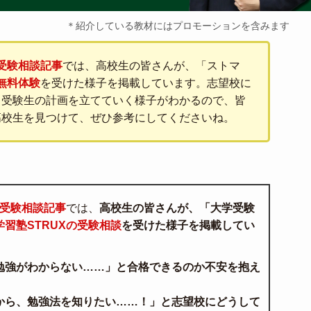
＊紹介している教材にはプロモーションを含みます
る受験相談記事
では、高校生の皆さんが、「ストマ
の無料体験
を受けた様子を掲載しています。志望校に
る受験生の計画を立てていく様子がわかるので、皆
高校生を見つけて、ぜひ参考にしてくださいね。
 受験相談記事
では、
高校生の皆さんが、「大学受験
学習塾STRUXの受験相談
を受けた様子を掲載してい
勉強がわからない……」と合格できるのか不安を抱え
から、勉強法を知りたい……！」と志望校にどうして