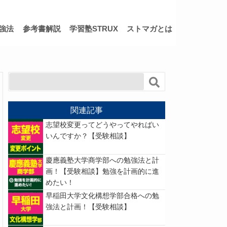
強法
参考書解説
学習塾STRUX
ストマガとは
関連記事
志望校変更ってどうやってやればい
いんですか？【受験相談】
慶應義塾大学商学部への勉強法と計
画！【受験相談】勉強を計画的に進
めたい！
早稲田大学文化構想学部合格への勉
強法と計画！【受験相談】