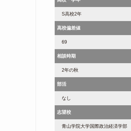
S高校2年
高校偏差値
69
相談時期
2年の秋
部活
なし
志望校
青山学院大学国際政治経済学部