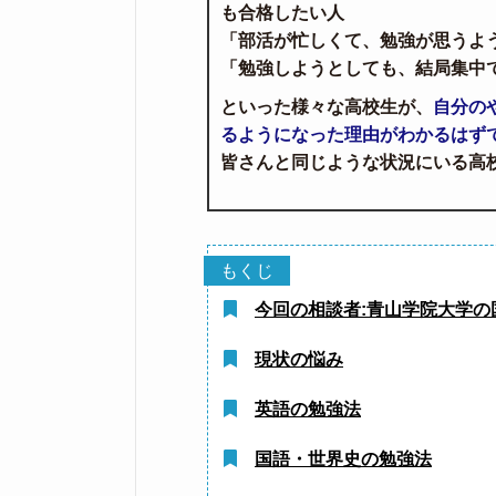
も合格したい人
「部活が忙しくて、勉強が思うよ
「勉強しようとしても、結局集中
といった様々な高校生が、
自分の
るようになった理由がわかるはず
皆さんと同じような状況にいる高
今回の相談者:青山学院大学の
現状の悩み
英語の勉強法
国語・世界史の勉強法