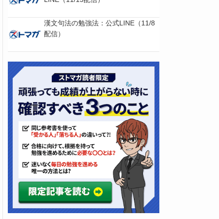
漢文句法の勉強法：公式LINE（11/8
配信）