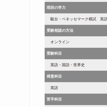
現状の学力
駿台・ベネッセマーク模試 英語：
受験相談の方法
オンライン
受験科目
英語・国語・世界史
得意科目
英語
苦手科目