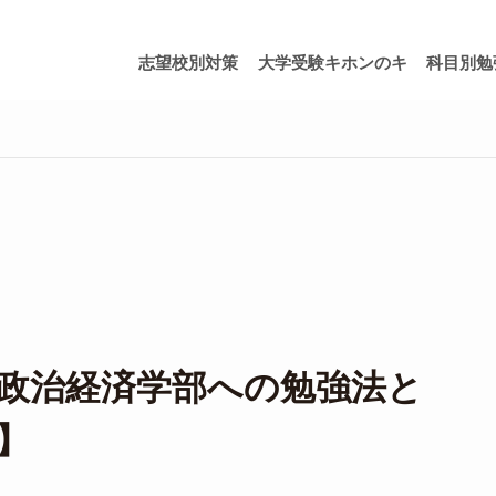
志望校別対策
大学受験キホンのキ
科目別勉
政治経済学部への勉強法と
】