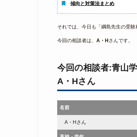
傾向と対策法まとめ
それでは、今日も「綱島先生の受験
今回の相談者は、
A・H
さんです。
今回の相談者:青山
A・Hさん
名前
A・Hさん
高校・学年