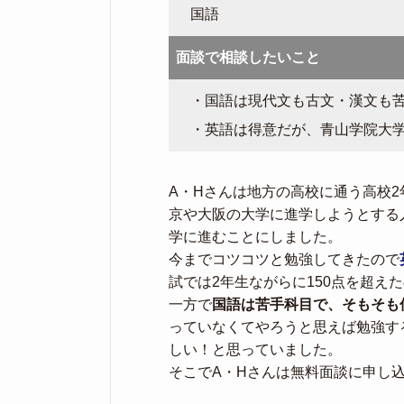
国語
面談で相談したいこと
・国語は現代文も古文・漢文も
・英語は得意だが、青山学院大
A・Hさんは地方の高校に通う高校
京や大阪の大学に進学しようとする
学に進むことにしました。
今までコツコツと勉強してきたので
試では2年生ながらに150点を超え
一方で
国語は苦手科目で、そもそも
っていなくてやろうと思えば勉強す
しい！と思っていました。
そこでA・Hさんは無料面談に申し