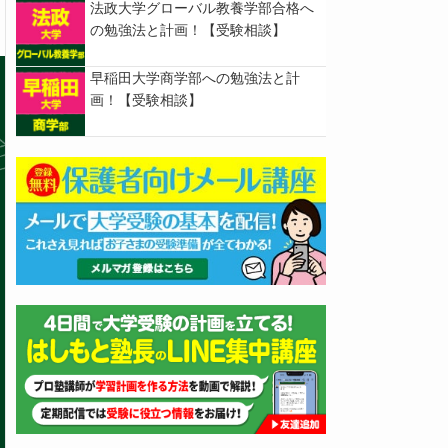
法政大学グローバル教養学部合格へ
の勉強法と計画！【受験相談】
早稲田大学商学部への勉強法と計
画！【受験相談】