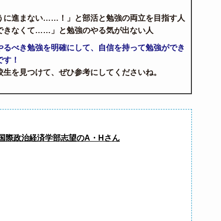
うに進まない……！」と部活と勉強の両立を目指す人
できなくて……」と勉強のやる気が出ない人
やるべき勉強を明確にして、自信を持って勉強ができ
です！
校生を見つけて、ぜひ参考にしてくださいね。
国際政治経済学部志望のA・Hさん