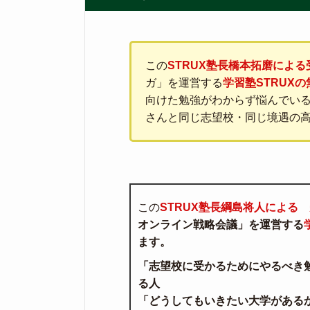
この
STRUX塾長橋本拓磨によ
ガ」を運営する
学習塾STRUX
向けた勉強がわからず悩んでい
さんと同じ志望校・同じ境遇の
この
STRUX塾長綱島将人による
オンライン戦略会議」を運営する
ます。
「志望校に受かるためにやるべき
る人
「どうしてもいきたい大学がある