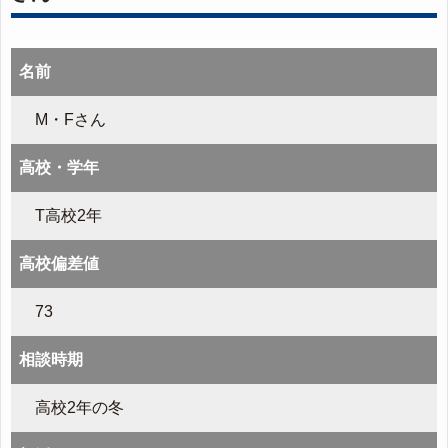
名前
M・Fさん
高校・学年
T高校2年
高校偏差値
73
相談時期
高校2年の冬