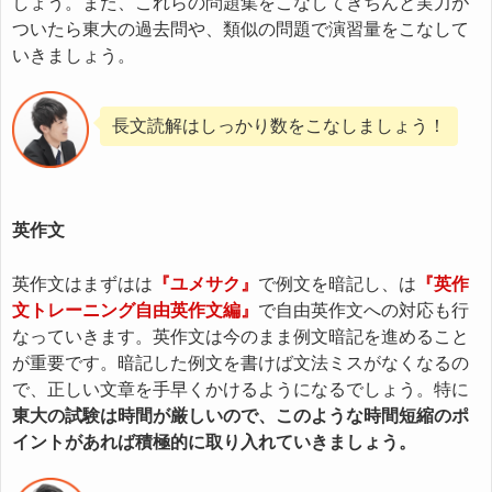
しょう。また、これらの問題集をこなしてきちんと実力が
ついたら東大の過去問や、類似の問題で演習量をこなして
いきましょう。
長文読解はしっかり数をこなしましょう！
英作文
英作文はまずはは
『ユメサク』
で例文を暗記し、は
『英作
文トレーニング自由英作文編』
で自由英作文への対応も行
なっていきます。英作文は今のまま例文暗記を進めること
が重要です。暗記した例文を書けば文法ミスがなくなるの
で、正しい文章を手早くかけるようになるでしょう。特に
東大の試験は時間が厳しいので、このような時間短縮のポ
イントがあれば積極的に取り入れていきましょう。