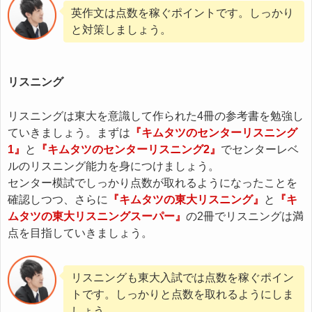
英作文は点数を稼ぐポイントです。しっかり
と対策しましょう。
リスニング
リスニングは東大を意識して作られた4冊の参考書を勉強し
ていきましょう。まずは
『キムタツのセンターリスニング
1』
と
『キムタツのセンターリスニング2』
でセンターレベ
ルのリスニング能力を身につけましょう。
センター模試でしっかり点数が取れるようになったことを
確認しつつ、さらに
『キムタツの東大リスニング』
と
『キ
ムタツの東大リスニングスーパー』
の2冊でリスニングは満
点を目指していきましょう。
リスニングも東大入試では点数を稼ぐポイン
トです。しっかりと点数を取れるようにしま
しょう。