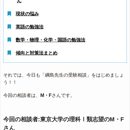
ん
現状の悩み
英語の勉強法
数学・物理・化学・国語の勉強法
傾向と対策法まとめ
それでは、今日も「綱島先生の受験相談」をはじめましょ
う！！
今回の相談者は、
M・F
さんです。
今回の相談者:東京大学の理科Ⅰ類志望のM・F
さん