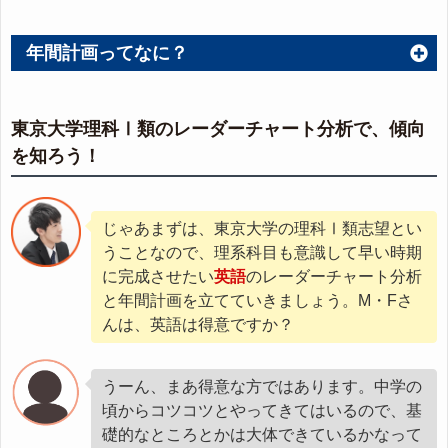
年間計画ってなに？
東京大学理科Ⅰ類のレーダーチャート分析で、傾向
を知ろう！
じゃあまずは、東京大学の理科Ⅰ類志望とい
うことなので、理系科目も意識して早い時期
に完成させたい
英語
のレーダーチャート分析
と年間計画を立てていきましょう。M・Fさ
んは、英語は得意ですか？
うーん、まあ得意な方ではあります。中学の
頃からコツコツとやってきてはいるので、基
礎的なところとかは大体できているかなって