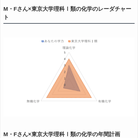
M・Fさん×東京大学理科Ⅰ類の化学のレーダチャー
ト
M・Fさん×東京大学理科Ⅰ類の化学の年間計画