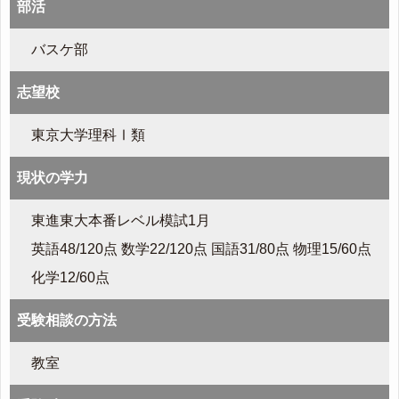
部活
バスケ部
志望校
東京大学理科Ⅰ類
現状の学力
東進東大本番レベル模試1月
英語48/120点 数学22/120点 国語31/80点 物理15/60点
化学12/60点
受験相談の方法
教室