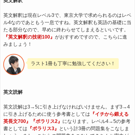
英文解釈
英文解釈は現在レベル3で、東京大学で求められるのはレベ
ル4なのであともう一息ですね。英文解釈も英語の基礎に当
たる部分なので、早めに終わらせてしまえるといいです。
『英文解釈の技術100』
がおすすめですので、こちらに進
みましょう！
ラスト1冊も丁寧に勉強してください！
英文読解
英文読解は3→5に引き上げなければいけません。まず3→4
に引き上げるために使う参考書としては
『イチから鍛える
英長文700』『ポラリス2』
になります。レベル4→5の参考
書としては
『ポラリス3』
という計3冊の問題集をこなしま