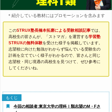
＊紹介している教材にはプロモーションを含みます
この
STRUX塾長橋本拓磨による受験相談記事
では、
高校生の皆さんが、「ストマガ」を運営する
学習塾
STRUXの無料体験
を受けた様子を掲載しています。
志望校に向けた勉強がわからず悩んでいる受験生の
計画を立てていく様子がわかるので、皆さんと同じ
志望校・同じ境遇の高校生を見つけて、ぜひ参考に
してくださいね。
今回の相談者:東京大学の理科Ⅰ類志望のM・Fさ