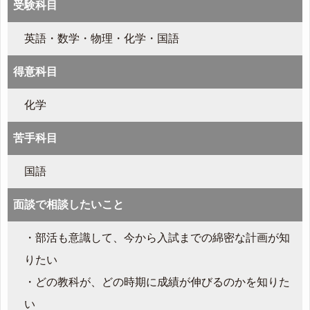
受験科目
英語・数学・物理・化学・国語
得意科目
化学
苦手科目
国語
面談で相談したいこと
・部活も意識して、今から入試までの綿密な計画が知
りたい
・どの教科が、どの時期に成績が伸びるのかを知りた
い