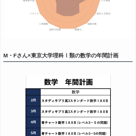
M・Fさん×東京大学理科Ⅰ類の数学の年間計画