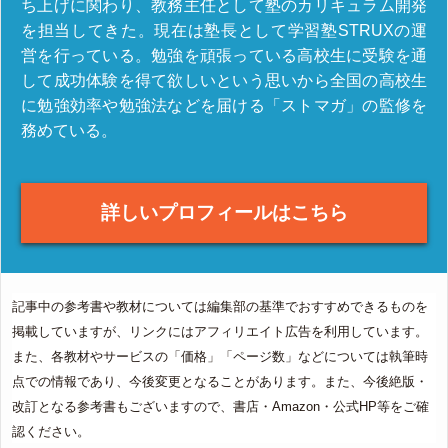
ち上げに関わり、教務主任として塾のカリキュラム開発
を担当してきた。現在は塾長として学習塾STRUXの運
営を行っている。勉強を頑張っている高校生に受験を通
して成功体験を得て欲しいという思いから全国の高校生
に勉強効率や勉強法などを届ける「ストマガ」の監修を
務めている。
詳しいプロフィールはこちら
記事中の参考書や教材については編集部の基準でおすすめできるものを
掲載していますが、リンクにはアフィリエイト広告を利用しています。
また、各教材やサービスの「価格」「ページ数」などについては執筆時
点での情報であり、今後変更となることがあります。また、今後絶版・
改訂となる参考書もございますので、書店・Amazon・公式HP等をご確
認ください。