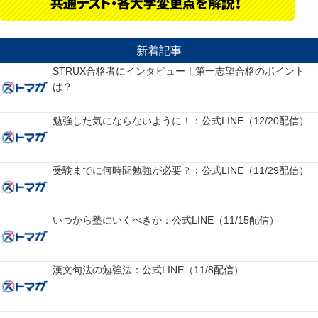
新着記事
STRUX合格者にインタビュー！第一志望合格のポイント
は？
勉強した気にならないように！：公式LINE（12/20配信）
受験までに何時間勉強が必要？：公式LINE（11/29配信）
いつから塾にいくべきか：公式LINE（11/15配信）
漢文句法の勉強法：公式LINE（11/8配信）