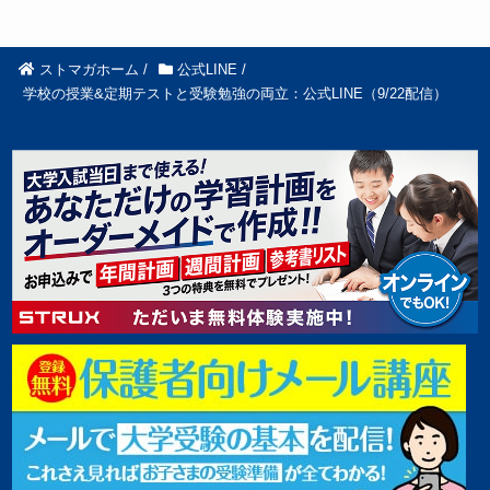
ストマガホーム
/
公式LINE
/
学校の授業&定期テストと受験勉強の両立：公式LINE（9/22配信）