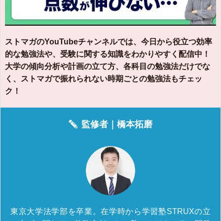
ストマガのYouTubeチャンネルでは、今日から役立つ効率
的な勉強法や、受験に関する知識をわかりやすく配信中！
大学の傾向分析や計画の立て方、各科目の勉強法だけでな
く、ストマガで振れられない時期ごとの勉強法もチェッ
ク！
監修者｜
橋本拓磨
東京大学法学部を卒業。在学時から学習塾STRUXの立