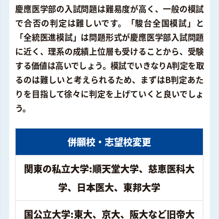
慶應医学部の入試問題は難易度が高く、一般の模試
で合否の判定は難しいです。「駿台全国模試」と
「全統医進模試」は問題形式が慶應医学部入試問題
に近く、理系の成績上位層も受けることから、受験
する価値は高いでしょう。模試でいきなりA判定を取
るのは難しいと考えられるため、まずはB判定あた
りを目指して徐々に判定を上げていくと良いでしょ
う。
併願校・志望校変更
関東の私立大学:順天堂大学、慈恵医科大
学、日本医大、東邦大学
国公立大学:東大、京大、阪大など旧帝大