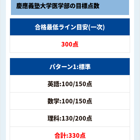
慶應義塾大学医学部の目標点数
合格最低ライン目安(一次)
300点
パターン1:標準
英語:100/150点
数学:100/150点
理科:130/200点
合計:330点