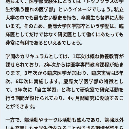
地もよく、医学部受験生にとっては「トップクラスの学
生が集う憧れの医学部」というイメージでしょう｡ 私立
大学の中でも最も古い歴史を持ち、卒業生も各界に大勢
います。そのため、慶應大学医学部卒という学歴は、臨
床医としてだけではなく研究医として働くにあたっても
非常に有利であるといえるでしょう。
学問のカリキュラムとしては、1年次は概ね教養教育が
課せられており、2年次からは医学専門教育課程が始ま
ります。3年次から臨床医学が加わり、臨床実習は5年
次、6年次に実施します。慶應大学医学部の特徴とし
て、3年次に「自主学習」と称して研究室で研究活動を
行う期間が設けられており、4ヶ月間研究に没頭するこ
とができます。
一方で、部活動やサークル活動も盛んであり、勉強以外
にも充実した大学生活を送ることができる環境が整えら