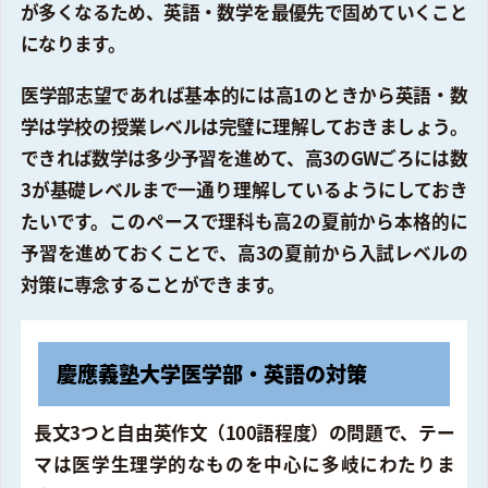
が多くなるため、英語・数学を最優先で固めていくこと
になります。
医学部志望であれば基本的には高1のときから英語・数
学は学校の授業レベルは完璧に理解しておきましょう。
できれば数学は多少予習を進めて、高3のGWごろには数
3が基礎レベルまで一通り理解しているようにしておき
たいです。このペースで理科も高2の夏前から本格的に
予習を進めておくことで、高3の夏前から入試レベルの
対策に専念することができます。
慶應義塾大学医学部・英語の対策
長文3つと自由英作文（100語程度）の問題で、テー
マは医学生理学的なものを中心に多岐にわたりま