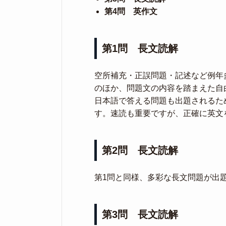
第4問 英作文
第1問 長文読解
空所補充・正誤問題・記述など例年
のほか、問題文の内容を踏まえた自
日本語で答える問題も出題されるた
す。速読も重要ですが、正確に英文
第2問 長文読解
第1問と同様、多彩な長文問題が出
第3問 長文読解