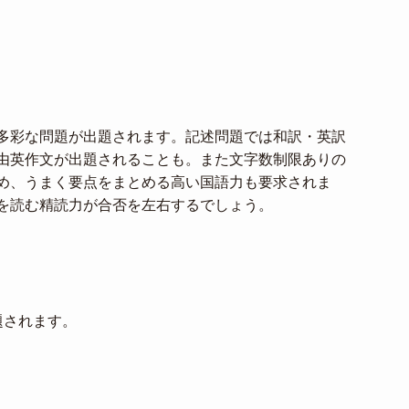
多彩な問題が出題されます。記述問題では和訳・英訳
由英作文が出題されることも。また文字数制限ありの
め、うまく要点をまとめる高い国語力も要求されま
を読む精読力が合否を左右するでしょう。
題されます。