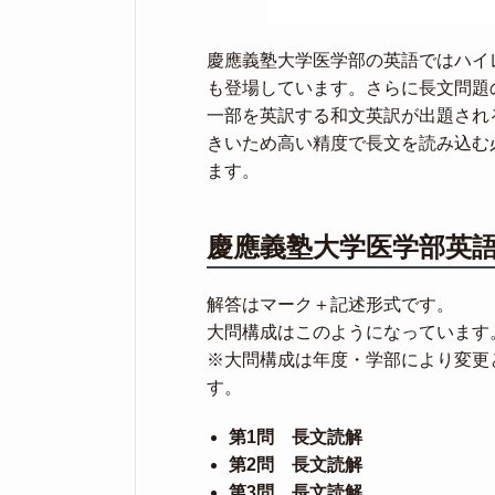
慶應義塾大学医学部の英語ではハイ
も登場しています。さらに長文問題
一部を英訳する和文英訳が出題され
きいため高い精度で長文を読み込む
ます。
慶應義塾大学医学部英
解答はマーク＋記述形式です。
大問構成はこのようになっています
※大問構成は年度・学部により変更
す。
第1問 長文読解
第2問 長文読解
第3問 長文読解