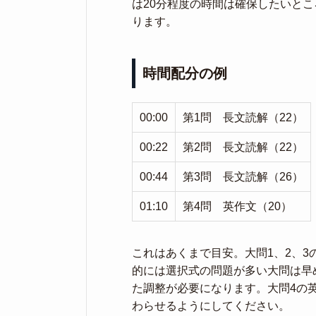
は20分程度の時間は確保したいとこ
ります。
時間配分の例
00:00
第1問 長文読解（22）
00:22
第2問 長文読解（22）
00:44
第3問 長文読解（26）
01:10
第4問 英作文（20）
これはあくまで目安。大問1、2、
的には選択式の問題が多い大問は早
た調整が必要になります。大問4の英
わらせるようにしてください。