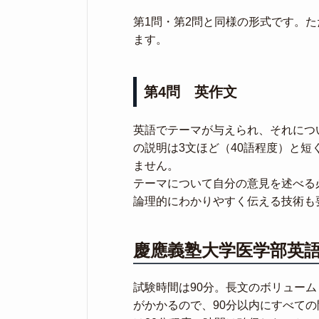
第1問・第2問と同様の形式です。
ます。
第4問 英作文
英語でテーマが与えられ、それにつ
の説明は3文ほど（40語程度）と
ません。
テーマについて自分の意見を述べる
論理的にわかりやすく伝える技術も
慶應義塾大学医学部英
試験時間は90分。長文のボリュー
がかかるので、90分以内にすべて