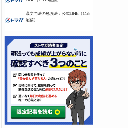
漢文句法の勉強法：公式LINE（11/8
配信）