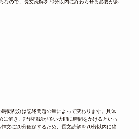
ろなので、長文読解を70分以内に終わらせる必要があ
3の時間配分は記述問題の量によって変わります。具体
めに解き、記述問題が多い大問に時間をかけるといっ
作文に20分確保するため、長文読解を70分以内に終