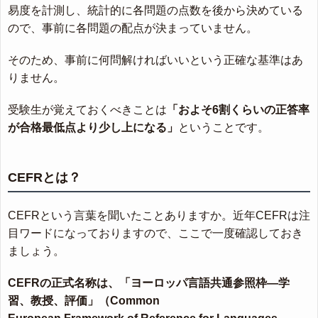
易度を計測し、統計的に各問題の点数を後から決めている
ので、事前に各問題の配点が決まっていません。
そのため、事前に何問解ければいいという正確な基準はあ
りません。
受験生が覚えておくべきことは
「およそ6割くらいの正答率
が合格最低点より少し上になる」
ということです。
CEFRとは？
CEFRという言葉を聞いたことありますか。近年CEFRは注
目ワードになっておりますので、ここで一度確認しておき
ましょう。
CEFRの正式名称は、「ヨーロッパ言語共通参照枠―学
習、教授、評価」（Common