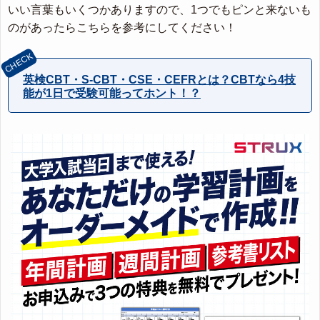
いい言葉もいくつかありますので、1つでもピンと来ないも
のがあったらこちらを参考にしてください！
英検CBT・S-CBT・CSE・CEFRとは？CBTなら4技
能が1日で受験可能ってホント！？