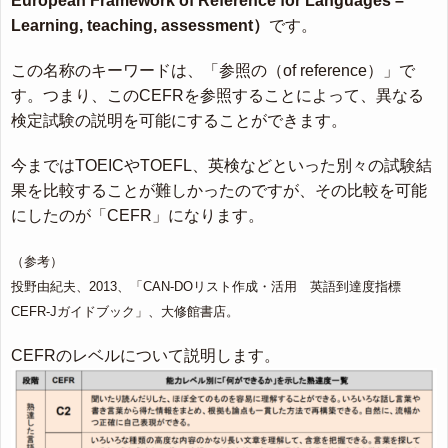
European Framework of Reference for Languages –
Learning, teaching, assessment）
です。
この名称のキーワードは、「参照の（of reference）」で
す。つまり、このCEFRを参照することによって、異なる
検定試験の説明を可能にすることができます。
今まではTOEICやTOEFL、英検などといった別々の試験結
果を比較することが難しかったのですが、その比較を可能
にしたのが「CEFR」になります。
（参考）
投野由紀夫、2013、「CAN-DOリスト作成・活用 英語到達度指標
CEFR-Jガイドブック」、大修館書店。
CEFRのレベルについて説明します。