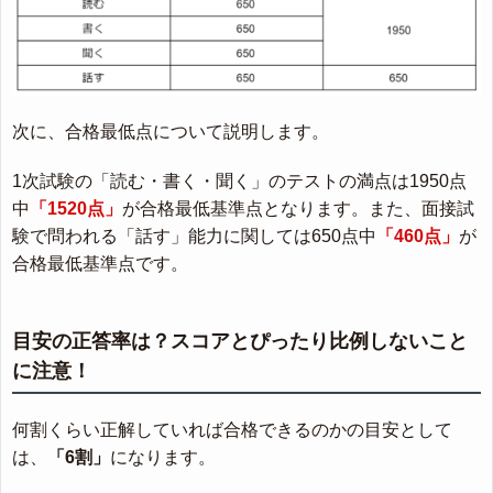
次に、合格最低点について説明します。
1次試験の「読む・書く・聞く」のテストの満点は1950点
中
「1520点」
が合格最低基準点となります。また、面接試
験で問われる「話す」能力に関しては650点中
「460点」
が
合格最低基準点です。
目安の正答率は？スコアとぴったり比例しないこと
に注意！
何割くらい正解していれば合格できるのかの目安として
は、
「6割」
になります。