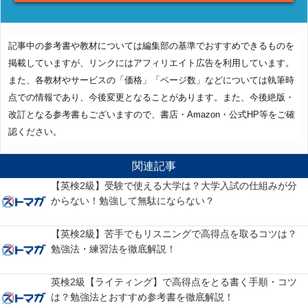
記事中の参考書や教材については編集部の基準でおすすめできるものを
掲載していますが、リンクにはアフィリエイト広告を利用しています。
また、各教材やサービスの「価格」「ページ数」などについては執筆時
点での情報であり、今後変更となることがあります。また、今後絶版・
改訂となる参考書もございますので、書店・Amazon・公式HP等をご確
認ください。
関連記事
【英検2級】受験で使える大学は？大学入試の仕組みが分
からない！勉強して無駄にならない？
【英検2級】苦手でもリスニングで高得点を取るコツは？
勉強法・練習法を徹底解説！
英検2級【ライティング】で高得点をとる書く手順・コツ
は？勉強法とおすすめ参考書を徹底解説！