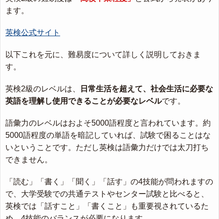
ます。
英検公式サイト
以下これを元に、難易度について詳しく説明しておきま
す。
英検2級のレベルは、
日常生活を超えて、社会生活に必要な
英語を理解し使用できることが必要なレベル
です。
語彙力のレベルはおよそ5000語程度と言われています。約
5000語程度の単語を暗記していれば、試験で困ることはな
いということです。ただし英検は語彙力だけでは太刀打ち
できません。
「読む」「書く」「聞く」「話す」の4技能が問われますの
で、大学受験での共通テストやセンター試験と比べると、
英検では「話すこと」「書くこと」も重要視されているた
め、4技能のバランスが必要になります。