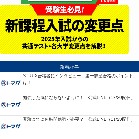
新着記事
STRUX合格者にインタビュー！第一志望合格のポイント
は？
勉強した気にならないように！：公式LINE（12/20配信）
受験までに何時間勉強が必要？：公式LINE（11/29配信）