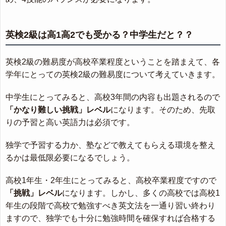
英検2級は高1高2でも受かる？中学生だと？？
英検2級の難易度が高校卒業程度ということを踏まえて、各
学年にとっての英検2級の難易度について考えていきます。
中学生にとってみると、高校3年間の内容も出題されるので
「かなり難しい挑戦」レベル
になります。そのため、先取
りの予習と高い英語力は必須です。
独学で予習する力か、塾などで教えてもらえる環境を整え
るかは最低限必要になるでしょう。
高校1年生・2年生にとってみると、高校卒業程度ですので
「挑戦」レベル
になります。しかし、多くの高校では高校1
年生の段階で高校で勉強すべき英文法を一通り習い終わり
ますので、独学でも十分に勉強時間を確保すれば合格する