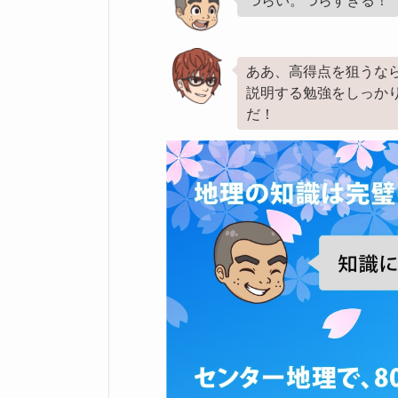
つらい。つらすぎる！
ああ、高得点を狙うな
説明する勉強をしっか
だ！