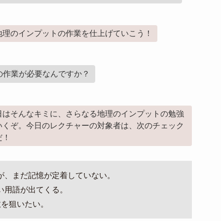
地理のインプットの作業を仕上げていこう！
の作業が必要なんですか？
日はそんなキミに、さらなる地理のインプットの勉強
いくぞ。今日のレクチャーの対象者は、次のチェック
だ！
が、まだ記憶が定着していない。
い用語が出てくる。
数を狙いたい。