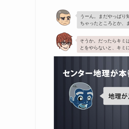
うーん。まだやっぱり
ちゃったところとか、
そうか。だったらキミ
とをやらないと、キミ