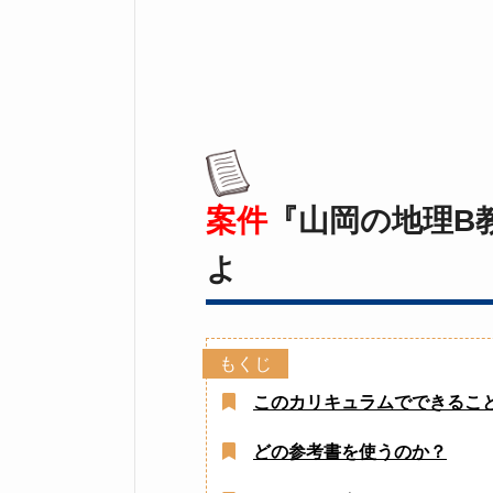
案件
『山岡の地理B
よ
このカリキュラムでできるこ
どの参考書を使うのか？