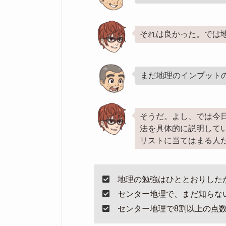
それは良かった。では
まだ地理のインプット
そうだ。よし、では今
法を具体的に説明して
リストに当てはまる人
地理の勉強はひととおりした
センター地理で、まだ知らな
センター地理で8割以上の点