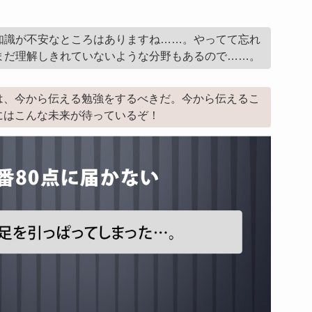
知識が不安なところはありますね……。やってて忘れ
まだ理解しきれていないような分野もあるので……。
は、今から伝える勉強をするべきだ。今から伝えるこ
にはこんな未来が待っているぞ！