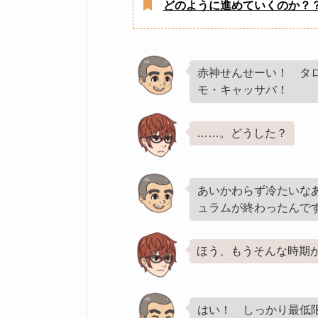
どのように進めていくのか？
赤神せんせーい！ タ
モ・キャッサバ！
……。どうした？
あいかわらず冷たいな
ュラムが終わったんで
ほう、もうそんな時期
はい！ しっかり最低