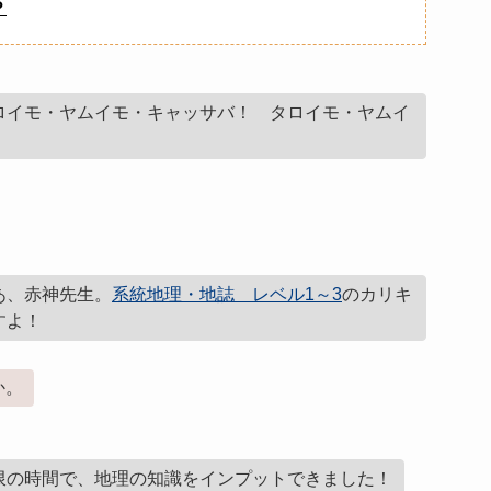
？
ロイモ・ヤムイモ・キャッサバ！ タロイモ・ヤムイ
あ、赤神先生。
系統地理・地誌 レベル1～3
のカリキ
すよ！
か。
限の時間で、地理の知識をインプットできました！