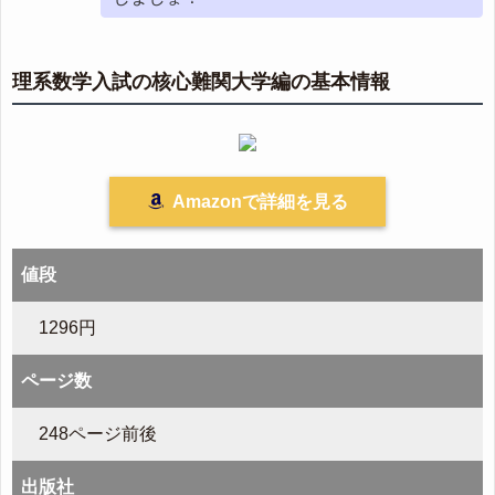
理系数学入試の核心難関大学編の基本情報
Amazonで詳細を見る
値段
1296円
ページ数
248ページ前後
出版社