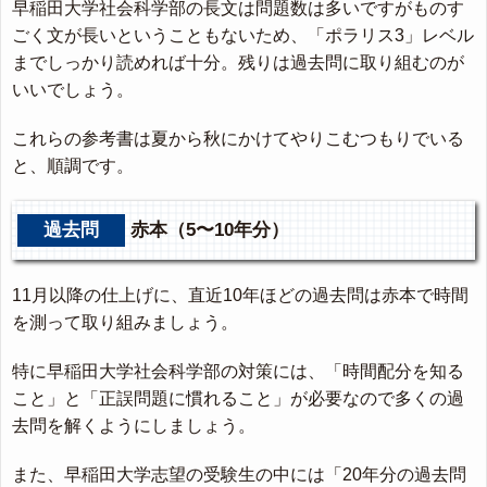
早稲田大学社会科学部の長文は問題数は多いですがものす
ごく文が長いということもないため、「ポラリス3」レベル
までしっかり読めれば十分。残りは過去問に取り組むのが
いいでしょう。
これらの参考書は夏から秋にかけてやりこむつもりでいる
と、順調です。
過去問
赤本（5〜10年分）
11月以降の仕上げに、直近10年ほどの過去問は赤本で時間
を測って取り組みましょう。
特に早稲田大学社会科学部の対策には、「時間配分を知る
こと」と「正誤問題に慣れること」が必要なので多くの過
去問を解くようにしましょう。
また、早稲田大学志望の受験生の中には「20年分の過去問