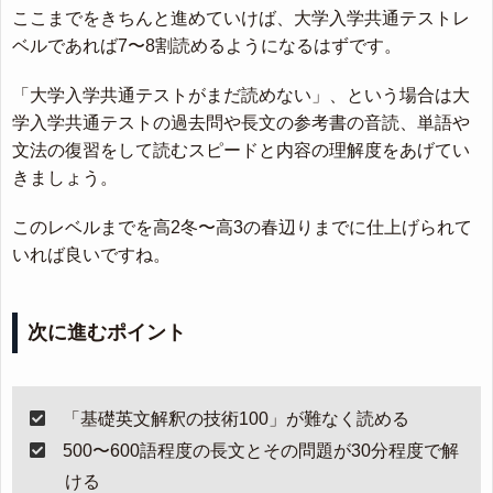
ここまでをきちんと進めていけば、大学入学共通テストレ
ベルであれば7〜8割読めるようになるはずです。
「大学入学共通テストがまだ読めない」、という場合は大
学入学共通テストの過去問や長文の参考書の音読、単語や
文法の復習をして読むスピードと内容の理解度をあげてい
きましょう。
このレベルまでを高2冬〜高3の春辺りまでに仕上げられて
いれば良いですね。
次に進むポイント
「基礎英文解釈の技術100」が難なく読める
500〜600語程度の長文とその問題が30分程度で解
ける