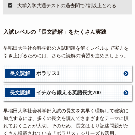
大学入学共通テストの過去問で7割以上とれる
入試レベルの「長文読解」をたくさん実践
早稲田大学社会科学部の入試問題を解くレベルまで実力を
引き上げるためには、さらに読解の演習を進めましょう。
長文読解
ポラリス1
長文読解
イチから鍛える英語長文700
早稲田大学社会科学部入試の長文を素早く理解して確実に
加点するには、多くの長文を読んでさまざまなテーマに慣
れておくことが大切。そのため、長文はより記述問題がた
くさん掲載されている「ポラリス」シリーズも活用。