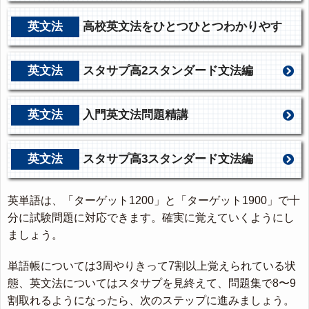
英文法
高校英文法をひとつひとつわかりやす
く。
英文法
スタサプ高2スタンダード文法編
英文法
入門英文法問題精講
英文法
スタサプ高3スタンダード文法編
英単語は、「ターゲット1200」と「ターゲット1900」で十
分に試験問題に対応できます。確実に覚えていくようにし
ましょう。
単語帳については3周やりきって7割以上覚えられている状
態、英文法についてはスタサプを見終えて、問題集で8〜9
割取れるようになったら、次のステップに進みましょう。