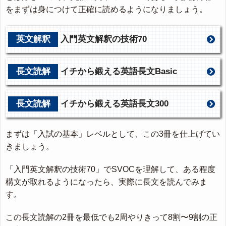
をまずは身につけて正確に読めるようになりましょう。
英文解釈
入門英文解釈の技術70
長文読解
イチから鍛える英語長文Basic
長文読解
イチから鍛える英語長文300
まずは「入試の基本」レベルとして、この3冊を仕上げてい
きましょう。
「入門英文解釈の技術70」でSVOCを理解して、ある程度
構文が取れるようになったら、実際に長文を読んでみま
す。
この長文読解の2冊を最低でも2周やりきって8割〜9割の正