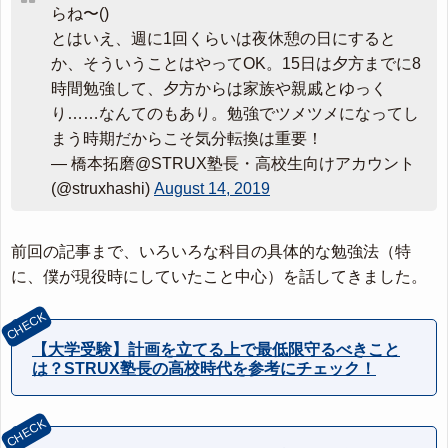
らね〜()
とはいえ、週に1回くらいは夜休憩の日にすると
か、そういうことはやってOK。15日は夕方までに8
時間勉強して、夕方からは家族や親戚とゆっく
り……なんてのもあり。勉強でツメツメになってし
まう時期だからこそ気分転換は重要！
— 橋本拓磨@STRUX塾長・高校生向けアカウント
(@struxhashi)
August 14, 2019
前回の記事まで、いろいろな科目の具体的な勉強法（特
に、僕が現役時にしていたこと中心）を話してきました。
【大学受験】計画を立てる上で最低限守るべきこと
は？STRUX塾長の高校時代を参考にチェック！