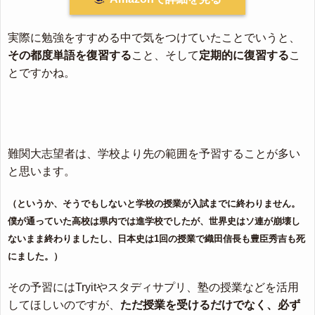
実際に勉強をすすめる中で気をつけていたことでいうと、
その都度単語を復習する
こと、そして
定期的に復習する
こ
とですかね。
難関大志望者は、学校より先の範囲を予習することが多い
と思います。
（というか、そうでもしないと学校の授業が入試までに終わりません。
僕が通っていた高校は県内では進学校でしたが、世界史はソ連が崩壊し
ないまま終わりましたし、日本史は1回の授業で織田信長も豊臣秀吉も死
にました。）
その予習にはTryitやスタディサプリ、塾の授業などを活用
してほしいのですが、
ただ授業を受けるだけでなく、必ず