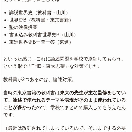
詳説世界史（教科書・山川）
世界史B（教科書・東京書籍）
塾の映像授業
書き込み教科書世界史B（山川）
東進世界史B一問一答（東進）
といった感じ。これに論述問題を学校で添削してもらう、
という形で「THE・東大志望」な対策でした。
教科書が2つあるのは、論述対策。
当時の東京書籍の教科書は
東大の先生が主な監修をしてい
て、論述で使われるテーマや表現がそのまま使われている
ことが多かった
ので、学校でまとめて購入してもらえたん
です。
（最近は改訂されてしまっているので、そこまでする必要