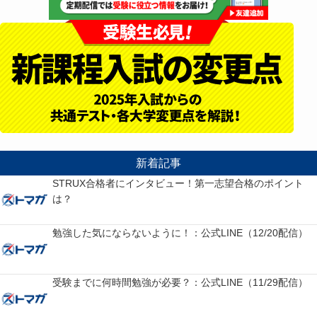
新着記事
STRUX合格者にインタビュー！第一志望合格のポイント
は？
勉強した気にならないように！：公式LINE（12/20配信）
受験までに何時間勉強が必要？：公式LINE（11/29配信）