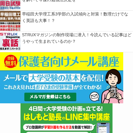
早稲田大学理工系3学部の入試傾向と対策！数理だけでな
く英語も大事！？
STRUXマガジンの制作現場に潜入！今読んでいる記事はど
うやって生まれているのか？