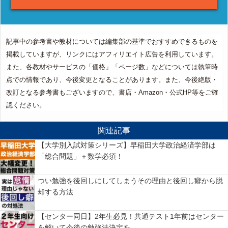
記事中の参考書や教材については編集部の基準でおすすめできるものを
掲載していますが、リンクにはアフィリエイト広告を利用しています。
また、各教材やサービスの「価格」「ページ数」などについては執筆時
点での情報であり、今後変更となることがあります。また、今後絶版・
改訂となる参考書もございますので、書店・Amazon・公式HP等をご確
認ください。
関連記事
【大学別入試対策シリーズ】早稲田大学政治経済学部は
「総合問題」＋数学必須！
つい勉強を後回しにしてしまうその理由と後回し癖から脱
却する方法
【センター同日】2年生必見！共通テスト1年前はセンター
を解いて今後の勉強法決定を