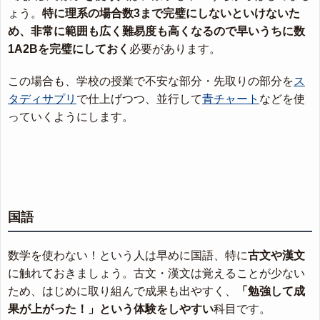
ょう。
特に理系の場合数3まで完璧にしないといけないた
め、非常に範囲も広く難易度も高くなるので早いうちに数
1A2Bを完璧にしておく
必要があります。
この場合も、学校の授業で不安な部分・先取りの部分を
ス
タディサプリ
で仕上げつつ、並行して
青チャート
などを使
っていくようにします。
国語
数学を使わない！という人は早めに国語、特に
古文や漢文
に触れておきましょう。古文・漢文は覚えることが少ない
ため、はじめに取り組んで成果も出やすく、
「勉強して成
果が上がった！」という体験をしやすい
科目です。