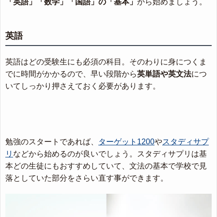
「英語」「数学」「国語」の「基本」
から始めましょう。
英語
英語はどの受験生にも必須の科目。そのわりに身につくま
でに時間がかかるので、早い段階から
英単語や英文法
につ
いてしっかり押さえておく必要があります。
勉強のスタートであれば、
ターゲット1200
や
スタディサプ
リ
などから始めるのが良いでしょう。スタディサプリは基
本どの生徒にもおすすめしていて、文法の基本で学校で見
落としていた部分をさらい直す事ができます。