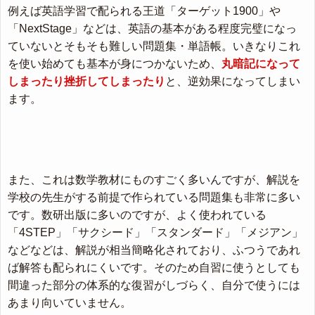
例えば英語学習で配られる王道「ターゲット1900」や
「NextStage」などは、英語の基本がある程度完璧になっ
ていないとそもそも難しい問題集・単語帳。いきなりこれ
を使い始めても基本が身につかないため、
丸暗記になって
しまったり挫折してしまったり
と、逆効果になってしまい
ます。
また、これは数学教材にものすごく多いんですが、解説を
学校の先生がする前提で作られている問題集も非常に多い
です。数研出版に多いのですが、よく使われている
「4STEP」「サクシード」「スタンダード」「メジアン」
などなどは、解説が相当簡略化されており、ふつうであれ
ば解答も配られにくいです。そのため自習に使うとしても
間違った部分の体系的な復習がしづらく、自分で使うには
あまり向いていません。