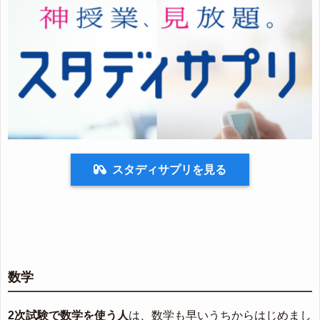
スタディサプリを見る
数学
2次試験で数学を使う人
は、数学も早いうちからはじめまし