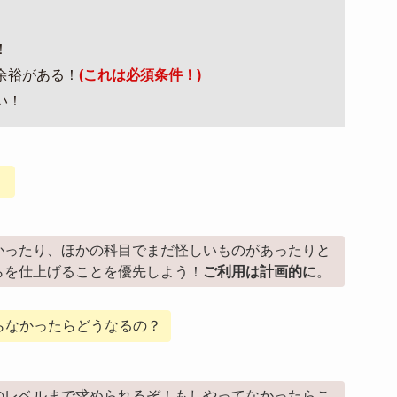
！
余裕がある！
(これは必須条件！)
い！
。
かったり、ほかの科目でまだ怪しいものがあったりと
らを仕上げることを優先しよう！
ご利用は計画的に
。
らなかったらどうなるの？
のレベルまで求められるぞ！もしやってなかったらこ