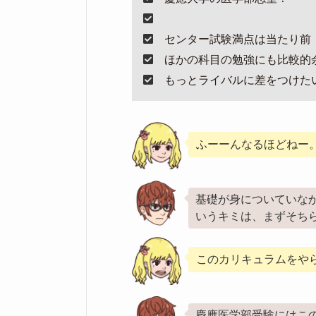
センター試験満点は当たり前
ほかの科目の勉強にも比較的
もっとライバルに差をつけた
ふーーんなるほどねー
基礎が身についていな
いうキミは、まずそち
このカリキュラムをや
慶應医学部受験にはこ