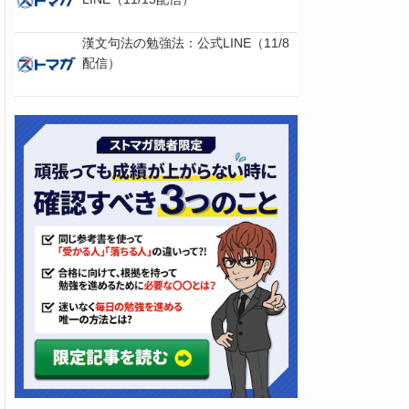
漢文句法の勉強法：公式LINE（11/8
配信）