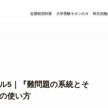
志望校別対策
大学受験キホンのキ
科目別勉
ル5｜『難問題の系統とそ
の使い方