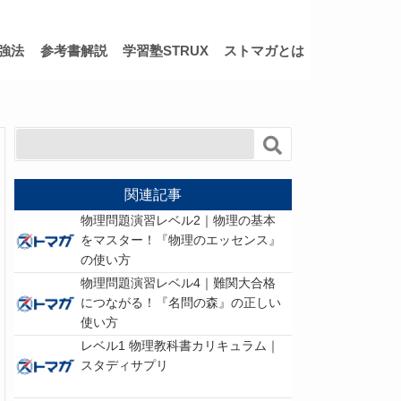
強法
参考書解説
学習塾STRUX
ストマガとは
関連記事
物理問題演習レベル2｜物理の基本
をマスター！『物理のエッセンス』
の使い方
物理問題演習レベル4｜難関大合格
につながる！『名問の森』の正しい
使い方
レベル1 物理教科書カリキュラム｜
スタディサプリ