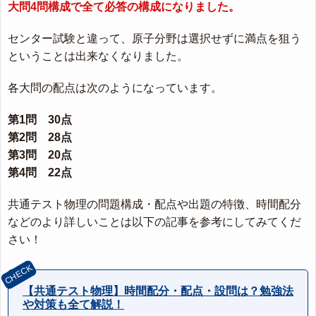
大問4問構成で全て必答の構成になりました。
センター試験と違って、原子分野は選択せずに満点を狙う
ということは出来なくなりました。
各大問の配点は次のようになっています。
第1問 30点
第2問 28点
第3問 20点
第4問 22点
共通テスト物理の問題構成・配点や出題の特徴、時間配分
などのより詳しいことは以下の記事を参考にしてみてくだ
さい！
【共通テスト物理】時間配分・配点・設問は？勉強法
や対策も全て解説！