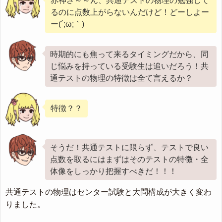
赤神さ～～ん、共通テストの物理の勉強して
るのに点数上がらないんだけど！どーしよー
ー(´;ω;｀)
時期的にも焦って来るタイミングだから、同
じ悩みを持っている受験生は追いだろう！共
通テストの物理の特徴は全て言えるか？
特徴？？
そうだ！共通テストに限らず、テストで良い
点数を取るにはまずはそのテストの特徴・全
体像をしっかり把握すべきだ！！！
共通テストの物理はセンター試験と大問構成が大きく変わ
りました。