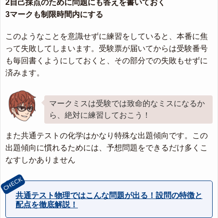
2自己採点のために問題にも答えを書いておく
3マークも制限時間内にする
このようなことを意識せずに練習をしていると、本番に焦
って失敗してしまいます。受験票が届いてからは受験番号
も毎回書くようにしておくと、その部分での失敗もせずに
済みます。
マークミスは受験では致命的なミスになるか
ら、絶対に練習しておこう！
また共通テストの化学はかなり特殊な出題傾向です。この
出題傾向に慣れるためには、予想問題をできるだけ多くこ
なすしかありません
共通テスト物理ではこんな問題が出る！設問の特徴と
配点を徹底解説！