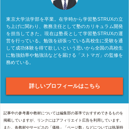
東京大学法学部を卒業。在学時から学習塾STRUXの立
ち上げに関わり、教務主任として塾のカリキュラム開発
を担当してきた。現在は塾長として学習塾STRUXの運
営を行っている。勉強を頑張っている高校生に受験を通
して成功体験を得て欲しいという思いから全国の高校生
に勉強効率や勉強法などを届ける「ストマガ」の監修を
務めている。
詳しいプロフィールはこちら
記事中の参考書や教材については編集部の基準でおすすめできるものを
掲載していますが、リンクにはアフィリエイト広告を利用しています。
また、各教材やサービスの「価格」「ページ数」などについては執筆時