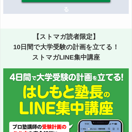
る
【ストマガ読者限定】
10日間で大学受験の計画を立てる！
ストマガLINE集中講座