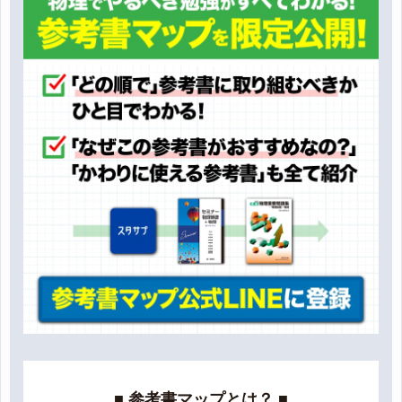
■ 参考書マップとは？ ■