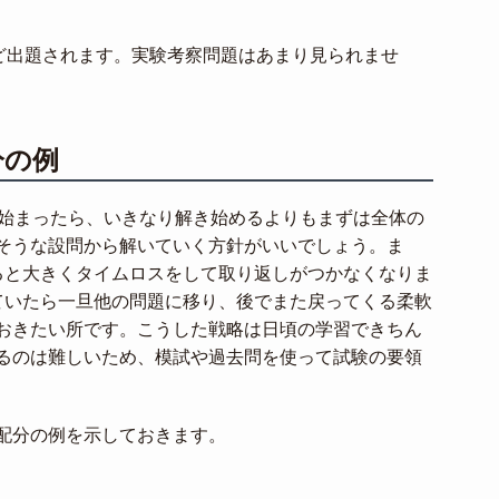
ほど出題されます。実験考察問題はあまり見られませ
分の例
が始まったら、いきなり解き始めるよりもまずは全体の
そうな設問から解いていく方針がいいでしょう。ま
ると大きくタイムロスをして取り返しがつかなくなりま
ていたら一旦他の問題に移り、後でまた戻ってくる柔軟
おきたい所です。こうした戦略は日頃の学習できちん
るのは難しいため、模試や過去問を使って試験の要領
配分の例を示しておきます。