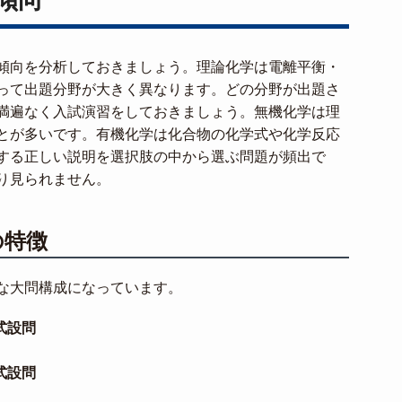
傾向を分析しておきましょう。理論化学は電離平衡・
って出題分野が大きく異なります。どの分野が出題さ
満遍なく入試演習をしておきましょう。無機化学は理
とが多いです。有機化学は化合物の化学式や化学反応
する正しい説明を選択肢の中から選ぶ問題が頻出で
り見られません。
の特徴
な大問構成になっています。
式設問
式設問