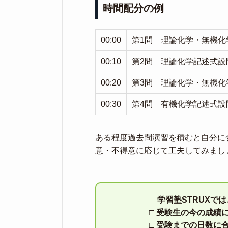
時間配分の例
00:00
第1問 理論化学・無機化学
00:10
第2問 理論化学記述式設問
00:20
第3問 理論化学・無機化学
00:30
第4問 有機化学記述式設問
ある程度過去問演習を積むと自分に
意・不得意に応じて工夫してみまし
学習塾STRUXで
□ 受験生の今の成績
□ 受験までの日数に