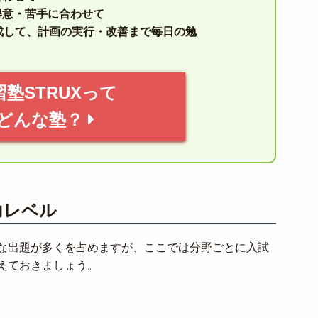
得意・苦手に合わせて
成して、計画の実行・改善まで毎日の勉
習塾STRUXって
どんな塾？
力レベル
な出題が多くを占めますが、ここでは分野ごとに入試
えておきましょう。