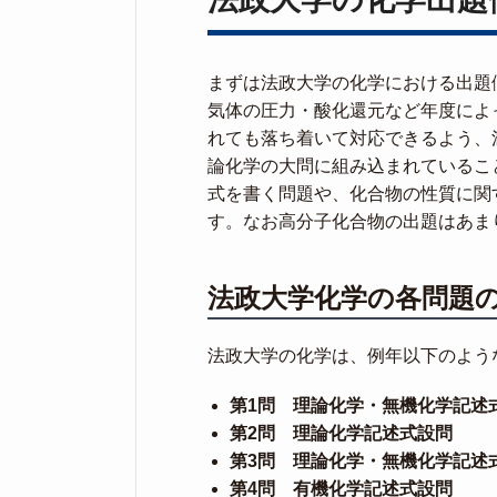
まずは法政大学の化学における出題
気体の圧力・酸化還元など年度によ
れても落ち着いて対応できるよう、
論化学の大問に組み込まれているこ
式を書く問題や、化合物の性質に関
す。なお高分子化合物の出題はあま
法政大学化学の各問題
法政大学の化学は、例年以下のよう
第1問 理論化学・無機化学記述
第2問 理論化学記述式設問
第3問 理論化学・無機化学記述
第4問 有機化学記述式設問