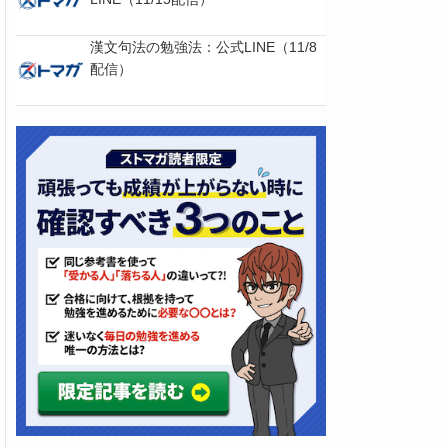
漢文句法の勉強法：公式LINE（11/8
配信）