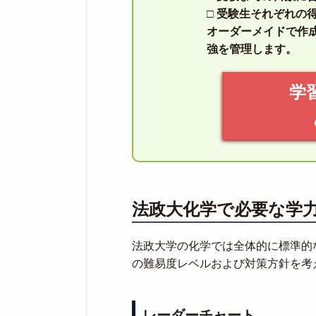
□ 受験生それぞれの
オーダーメイドで作
強を管理します。
学
法政大化学で必要な学
法政大学の化学では全体的に標準的
の難易度レベルおよび対策方針を考
レーダーチャート