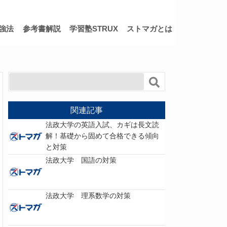
強法
参考書解説
学習塾STRUX
ストマガとは
関連記事
法政大学の英語入試、カギは長文読
解！基礎から固めて合格できる傾向
と対策
法政大学 国語の対策
法政大学 理系数学の対策