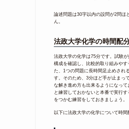
論述問題は30字以内の設問が2問
ん。
法政大学化学の時間配
法政大学の化学は75分です。試験
構成を確認し、比較的取り組みやす
た、1つの問題に長時間足止めされ
す。そのため、3分ほど手が止まっ
な解き進め方も出来るようになって
と練習しておかないと本番で実行す
をつかむ練習をしておきましょう。
以下に法政大学の化学について時間