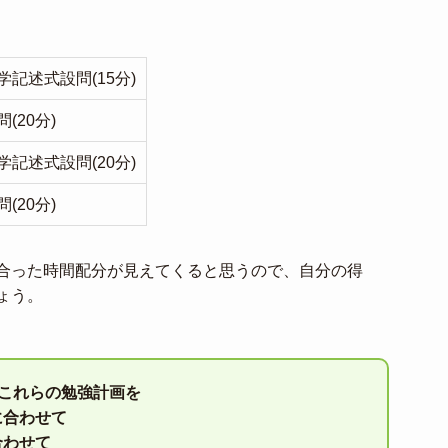
記述式設問(15分)
(20分)
記述式設問(20分)
(20分)
合った時間配分が見えてくると思うので、自分の得
ょう。
はこれらの勉強計画を
に合わせて
合わせて