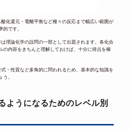
ら酸化還元・電離平衡など種々の反応まで幅広い範囲が
準的です。
学は理論化学の設問の一部として出題されます。各化合
ルの内容をきちんと理解しておけば、十分に得点を稼
学式・性質など多角的に問われるため、基本的な知識を
ょう。
るようになるためのレベル別