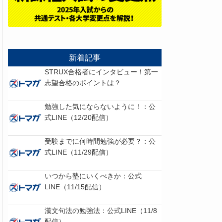
新着記事
STRUX合格者にインタビュー！第一
志望合格のポイントは？
勉強した気にならないように！：公
式LINE（12/20配信）
受験までに何時間勉強が必要？：公
式LINE（11/29配信）
いつから塾にいくべきか：公式
LINE（11/15配信）
漢文句法の勉強法：公式LINE（11/8
配信）