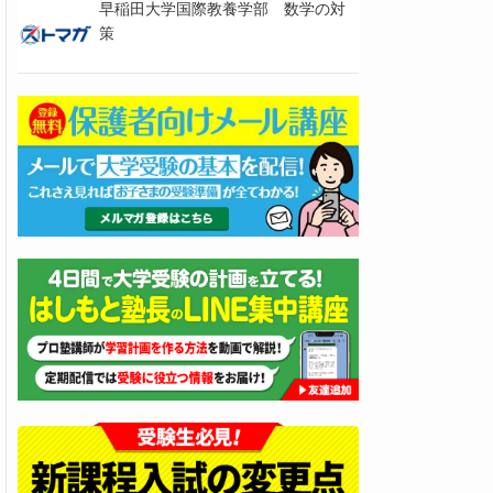
早稲田大学国際教養学部 数学の対
策