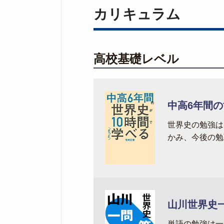
カリキュラム
高校基礎レベル
中高6年間の
世界史の勉強は
かみ、今後の勉
山川世界史
単語の勉強は一