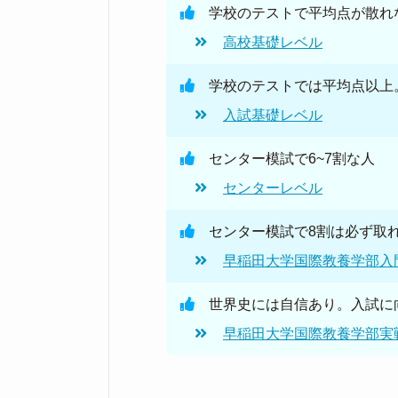
学校のテストで平均点が散れ
高校基礎レベル
学校のテストでは平均点以上
入試基礎レベル
センター模試で6~7割な人
センターレベル
センター模試で8割は必ず取
早稲田大学国際教養学部入
世界史には自信あり。入試に
早稲田大学国際教養学部実