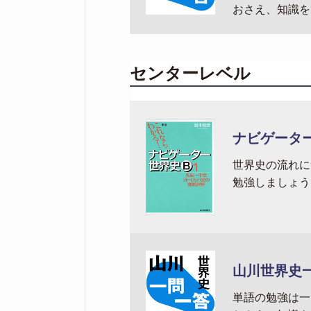
おさえ、知識を
センターレベル
ナビゲータ
世界史の流れに
勉強しましょう
山川世界史
単語の勉強は一