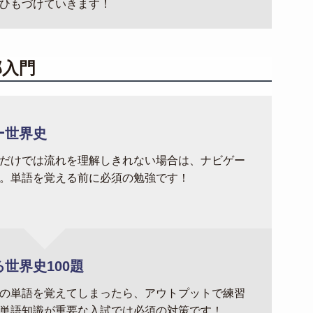
ひもづけていきます！
部入門
ー世界史
だけでは流れを理解しきれない場合は、ナビゲー
。単語を覚える前に必須の勉強です！
世界史100題
の単語を覚えてしまったら、アウトプットで練習
単語知識が重要な入試では必須の対策です！