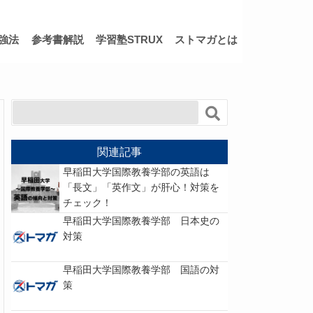
強法
参考書解説
学習塾STRUX
ストマガとは
関連記事
早稲田大学国際教養学部の英語は
「長文」「英作文」が肝心！対策を
チェック！
早稲田大学国際教養学部 日本史の
対策
早稲田大学国際教養学部 国語の対
策