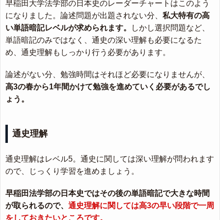
早稲田大学法学部の日本史のレーダーチャートはこのよう
になりました。論述問題が出題されない分、
私大特有の高
い単語暗記レベルが求められます。
しかし選択問題など、
単語暗記のみではなく、通史の深い理解も必要になるた
め、通史理解もしっかり行う必要があります。
論述がない分、勉強時間はそれほど必要になりませんが、
高3の春から1年間かけて勉強を進めていく必要があるでし
ょう。
通史理解
通史理解はレベル5。通史に関しては深い理解が問われます
ので、じっくり学習を進めましょう。
早稲田法学部の日本史ではその後の単語暗記で大きな時間
が取られるので、
通史理解に関しては高3の早い段階で一周
をしておきたいところです。