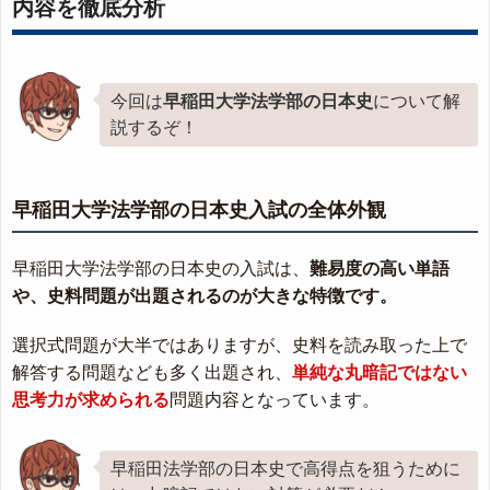
内容を徹底分析
今回は
早稲田大学法学部の日本史
について解
説するぞ！
早稲田大学法学部の日本史入試の全体外観
早稲田大学法学部の日本史の入試は、
難易度の高い単語
や、史料問題が出題されるのが大きな特徴です。
選択式問題が大半ではありますが、史料を読み取った上で
解答する問題なども多く出題され、
単純な丸暗記ではない
思考力が求められる
問題内容となっています。
早稲田法学部の日本史で高得点を狙うために