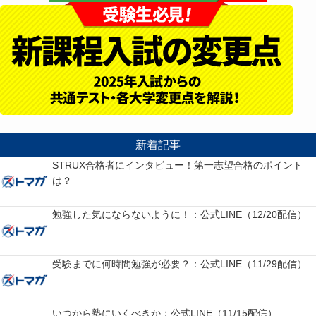
新着記事
STRUX合格者にインタビュー！第一志望合格のポイント
は？
勉強した気にならないように！：公式LINE（12/20配信）
受験までに何時間勉強が必要？：公式LINE（11/29配信）
いつから塾にいくべきか：公式LINE（11/15配信）