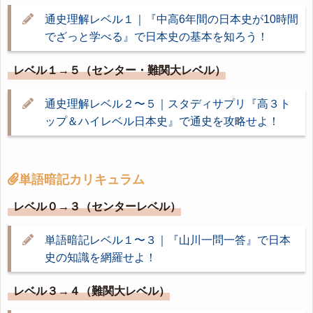
通史理解レベル１｜『中高6年間の日本史が10時間
でざっと学べる』で日本史の基本を知ろう！
レベル１→５（センター・難関大レベル）
通史理解レベル２〜５｜スタディサプリ『高３ト
ップ＆ハイレベル日本史』で通史を攻略せよ！
単語暗記カリキュラム
レベル０→３（センターレベル）
単語暗記レベル１〜３｜『山川一問一答』で日本
史の知識を網羅せよ！
レベル３→４（難関大レベル）