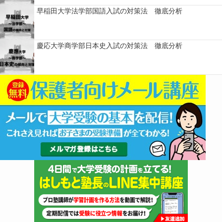
早稲田大学法学部国語入試の対策法 徹底分析
慶応大学商学部日本史入試の対策法 徹底分析