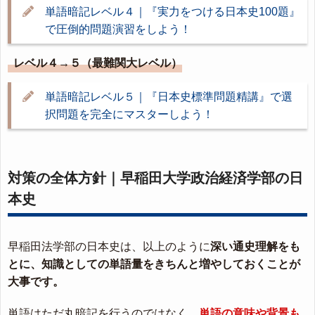
単語暗記レベル４｜『実力をつける日本史100題』
で圧倒的問題演習をしよう！
レベル４→５（最難関大レベル）
単語暗記レベル５｜『日本史標準問題精講』で選
択問題を完全にマスターしよう！
対策の全体方針｜早稲田大学政治経済学部の日
本史
早稲田法学部の日本史は、以上のように
深い通史理解をも
とに、知識としての単語量をきちんと増やしておくことが
大事です。
単語はただ丸暗記を行うのではなく、
単語の意味や背景も