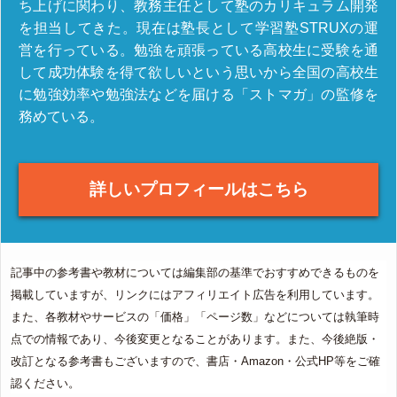
ち上げに関わり、教務主任として塾のカリキュラム開発
を担当してきた。現在は塾長として学習塾STRUXの運
営を行っている。勉強を頑張っている高校生に受験を通
して成功体験を得て欲しいという思いから全国の高校生
に勉強効率や勉強法などを届ける「ストマガ」の監修を
務めている。
詳しいプロフィールはこちら
記事中の参考書や教材については編集部の基準でおすすめできるものを
掲載していますが、リンクにはアフィリエイト広告を利用しています。
また、各教材やサービスの「価格」「ページ数」などについては執筆時
点での情報であり、今後変更となることがあります。また、今後絶版・
改訂となる参考書もございますので、書店・Amazon・公式HP等をご確
認ください。