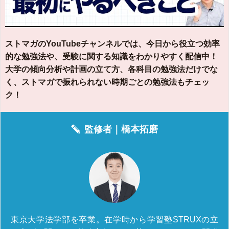
ストマガのYouTubeチャンネルでは、今日から役立つ効率
的な勉強法や、受験に関する知識をわかりやすく配信中！
大学の傾向分析や計画の立て方、各科目の勉強法だけでな
く、ストマガで振れられない時期ごとの勉強法もチェッ
ク！
監修者｜
橋本拓磨
東京大学法学部を卒業。在学時から学習塾STRUXの立