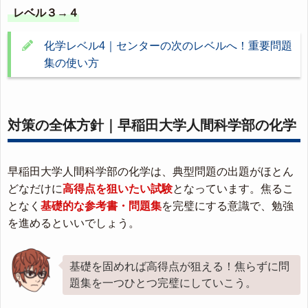
レベル３→４
化学レベル4｜センターの次のレベルへ！重要問題
集の使い方
対策の全体方針｜早稲田大学人間科学部の化学
早稲田大学人間科学部の化学は、典型問題の出題がほとん
どなだけに
高得点を狙いたい試験
となっています。焦るこ
となく
基礎的な参考書・問題集
を完璧にする意識で、勉強
を進めるといいでしょう。
基礎を固めれば高得点が狙える！焦らずに問
題集を一つひとつ完璧にしていこう。