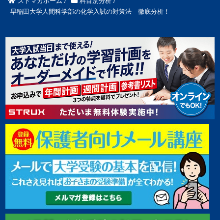
ストマガホーム
/
科目別分析
/
早稲田大学人間科学部の化学入試の対策法 徹底分析！