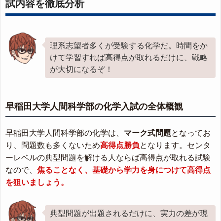
試内容を徹底分析
理系志望者多くが受験する化学だ。時間をか
けて学習すれば高得点が取れるだけに、戦略
が大切になるぞ！
早稲田大学人間科学部の化学入試の全体概観
早稲田大学人間科学部の化学は、
マーク式問題
となってお
り、問題数も多くないため
高得点勝負
となります。センタ
ーレベルの典型問題を解ける人ならば高得点が取れる試験
なので、
焦ることなく、基礎から学力を身につけて高得点
を狙いましょう。
典型問題が出題されるだけに、実力の差が現