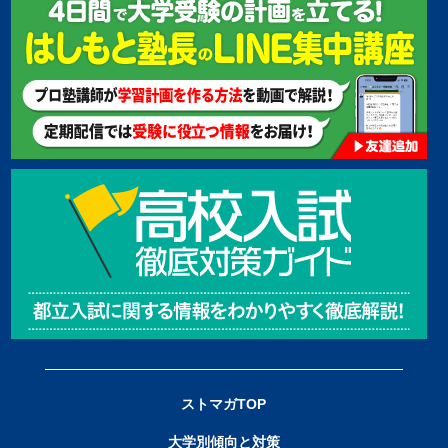
ストマガTOP
大学別傾向と対策