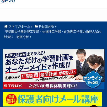
ストマガホーム
/
科目別分析
/
早稲田大学基幹理工学部・先進理工学部・創造理工学部の物理入試の
対策法 徹底分析！