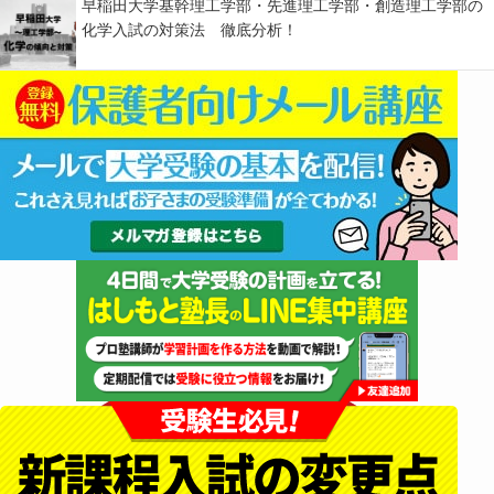
早稲田大学基幹理工学部・先進理工学部・創造理工学部の
化学入試の対策法 徹底分析！