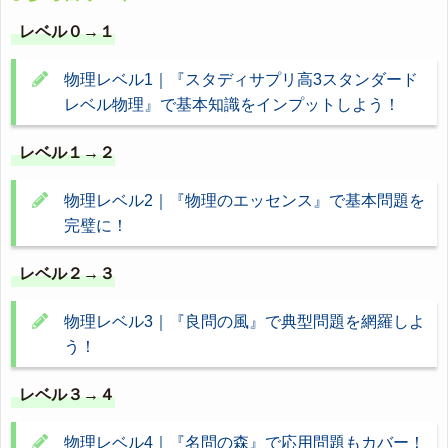
レベル０→１
物理レベル1｜『スタディサプリ高3スタンダード
レベル物理』で基本知識をインプットしよう！
レベル１→２
物理レベル2｜『物理のエッセンス』で基本問題を
完璧に！
レベル２→３
物理レベル3｜『良問の風』で典型問題を網羅しよ
う！
レベル３→４
物理レベル4｜『名問の森』で応用問題もカバー！