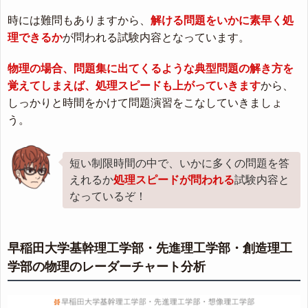
時には難問もありますから、
解ける問題をいかに素早く処
理できるか
が問われる試験内容となっています。
物理の場合、問題集に出てくるような典型問題の解き方を
覚えてしまえば、処理スピードも上がっていきます
から、
しっかりと時間をかけて問題演習をこなしていきましょ
う。
短い制限時間の中で、いかに多くの問題を答
えれるか
処理スピードが問われる
試験内容と
なっているぞ！
早稲田大学基幹理工学部・先進理工学部・創造理工
学部の物理のレーダーチャート分析