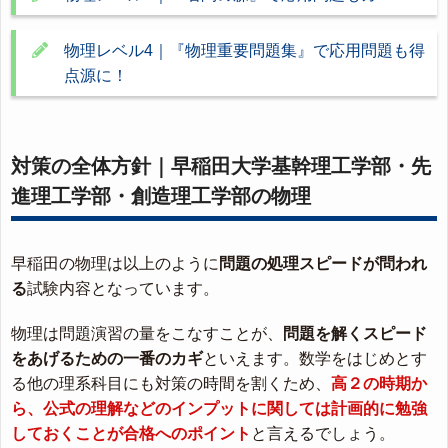
物理レベル4｜『物理重要問題集』で応用問題も得
点源に！
対策の全体方針｜早稲田大学基幹理工学部・先
進理工学部・創造理工学部の物理
早稲田の物理は以上のように
問題の処理スピードが問われ
る
試験内容となっています。
物理は問題演習の量をこなすことが、
問題を解くスピード
をあげるための一番のカギ
といえます。数学をはじめとす
る他の理系科目にも対策の時間を割くため、
高２の時期か
ら、公式の理解などのインプットに関しては計画的に勉強
しておくことが合格へのポイント
と言えるでしょう。