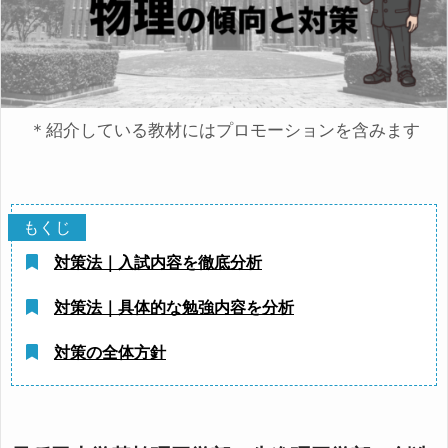
＊紹介している教材にはプロモーションを含みます
対策法｜入試内容を徹底分析
対策法｜具体的な勉強内容を分析
対策の全体方針