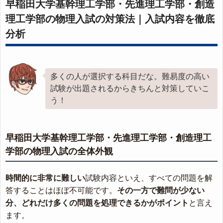
早稲田大学基幹理工学部・先進理工学部・創造
理工学部の物理入試の対策法｜入試内容を徹底
分析
多くの人が選択する科目だな。難易度の高い
試験が出題されるからきちんと対策していこ
う！
早稲田大学基幹理工学部・先進理工学部・創造理工
学部の物理入試の全体外観
時間的に非常に難しい
試験内容といえ、すべての問題を解
答することはほぼ不可能です。
その一方で難問が少ない
分、どれだけ多くの問題を処理できるかがポイント
と言え
ます。