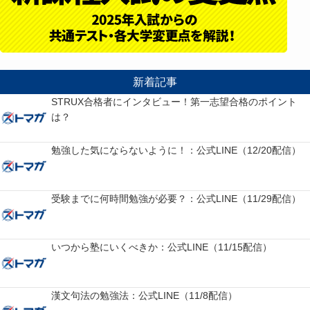
新着記事
STRUX合格者にインタビュー！第一志望合格のポイント
は？
勉強した気にならないように！：公式LINE（12/20配信）
受験までに何時間勉強が必要？：公式LINE（11/29配信）
いつから塾にいくべきか：公式LINE（11/15配信）
漢文句法の勉強法：公式LINE（11/8配信）