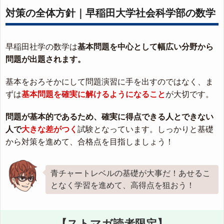
対策の全体方針｜早稲田大学社会科学部の数学
早稲田社学の数学は
基本問題を中心として幅広い分野から
問題が出題されます。
基本をおろそかにして問題演習に手を出すのではなく、ま
ずは
基本問題を確実に解けるようになること
が大切です。
問題が基本的であるため、確実に得点できる人とできない
人で
大きな差がつく
試験となっています。しっかりと基礎
から対策を進めて、合格点を目指しましょう！
青チャートレベルの基礎が大事だ！あせるこ
となく学習を進めて、高得点を狙おう！
【ストマガ読者限定】