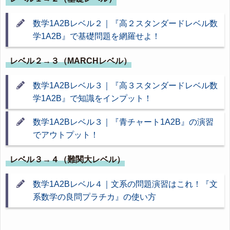
数学1A2Bレベル２｜『高２スタンダードレベル数
学1A2B』で基礎問題を網羅せよ！
レベル２→３（MARCHレベル）
数学1A2Bレベル３｜『高３スタンダードレベル数
学1A2B』で知識をインプット！
数学1A2Bレベル３｜『青チャート1A2B』の演習
でアウトプット！
レベル３→４（難関大レベル）
数学1A2Bレベル４｜文系の問題演習はこれ！『文
系数学の良問プラチカ』の使い方