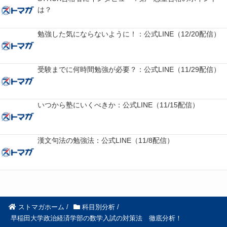
は？
勉強した気にならないように！：公式LINE（12/20配信）
受験までに何時間勉強が必要？：公式LINE（11/29配信）
いつから塾にいくべきか：公式LINE（11/15配信）
漢文句法の勉強法：公式LINE（11/8配信）
ストマガホーム
/
科目別分析
/
早稲田大学政治経済学部の数学入試の対策法 徹底分析！