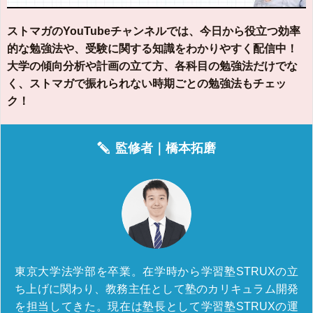
ストマガのYouTubeチャンネルでは、今日から役立つ効率
的な勉強法や、受験に関する知識をわかりやすく配信中！
大学の傾向分析や計画の立て方、各科目の勉強法だけでな
く、ストマガで振れられない時期ごとの勉強法もチェッ
ク！
監修者｜
橋本拓磨
東京大学法学部を卒業。在学時から学習塾STRUXの立
ち上げに関わり、教務主任として塾のカリキュラム開発
を担当してきた。現在は塾長として学習塾STRUXの運