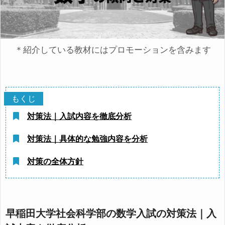
＊紹介している教材にはプロモーションを含みます
対策法｜入試内容を徹底分析
対策法｜具体的な勉強内容を分析
対策の全体方針
早稲田大学社会科学部の数学入試の対策法｜入