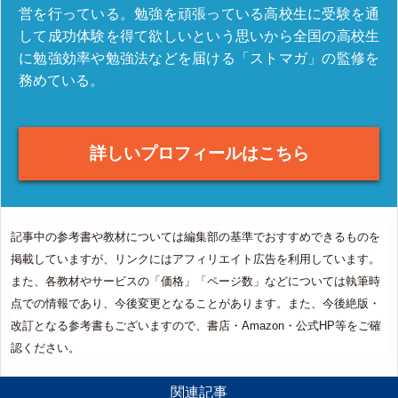
営を行っている。勉強を頑張っている高校生に受験を通
して成功体験を得て欲しいという思いから全国の高校生
に勉強効率や勉強法などを届ける「ストマガ」の監修を
務めている。
詳しいプロフィールはこちら
記事中の参考書や教材については編集部の基準でおすすめできるものを
掲載していますが、リンクにはアフィリエイト広告を利用しています。
また、各教材やサービスの「価格」「ページ数」などについては執筆時
点での情報であり、今後変更となることがあります。また、今後絶版・
改訂となる参考書もございますので、書店・Amazon・公式HP等をご確
認ください。
関連記事