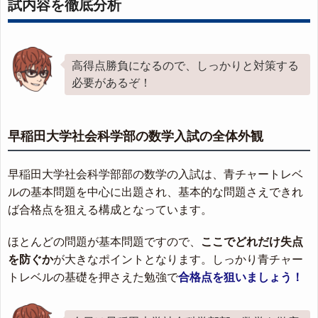
試内容を徹底分析
高得点勝負になるので、しっかりと対策する
必要があるぞ！
早稲田大学社会科学部の数学入試の全体外観
早稲田大学社会科学部部の数学の入試は、青チャートレベ
ルの基本問題を中心に出題され、基本的な問題さえできれ
ば合格点を狙える構成となっています。
ほとんどの問題が基本問題ですので、
ここでどれだけ失点
を防ぐか
が大きなポイントとなります。しっかり青チャー
トレベルの基礎を押さえた勉強で
合格点を狙いましょう！