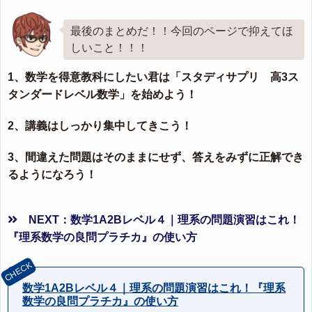
最後のまとめだ！！今回のページで抑えてほ
しいこと！！！
1、数学を得意教科にしたい君は「スタディサプリ 高3ス
タンダードレベル数学」を始めよう！
2、講義はしっかり集中してきこう！
3、間違えた問題はそのままにせず、答えをみずに正解でき
るようになろう！
NEXT：数学1A2Bレベル４｜理系の問題演習はこれ！
『理系数学の良問プラチカ』の使い方
数学1A2Bレベル４｜理系の問題演習はこれ！『理系
数学の良問プラチカ』の使い方