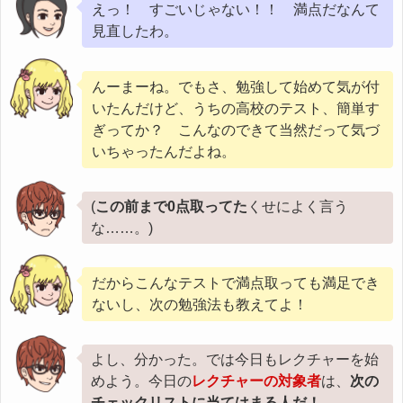
えっ！ すごいじゃない！！ 満点だなんて
見直したわ。
んーまーね。でもさ、勉強して始めて気が付
いたんだけど、うちの高校のテスト、簡単す
ぎってか？ こんなのできて当然だって気づ
いちゃったんだよね。
(
この前まで0点取ってた
くせによく言う
な……。)
だからこんなテストで満点取っても満足でき
ないし、次の勉強法も教えてよ！
よし、分かった。では今日もレクチャーを始
めよう。今日の
レクチャーの対象者
は、
次の
チェックリストに当てはまる人だ！