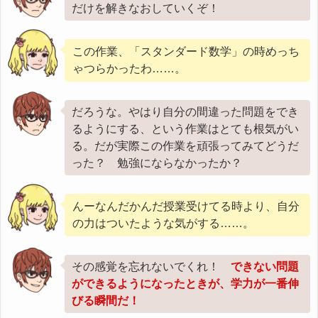
だけを解きなおしていくぞ！
この作業、「スタンダード数学」の時めっち
ゃつらかったわ……。
だろうな。やはり自分の間違った問題をでき
るようにする、という作業はとても根気がい
る。だが実際この作業を頑張ってみてどうだ
った？ 勉強にならなかったか？
んーなんだかんだ授業受けてる時より、自分
の力はついたような気がする……。
その感覚を忘れないでくれ！
できない問題
ができるようになったときが、学力が一番伸
びる瞬間だ！