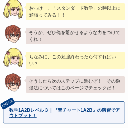
おっけー。「スタンダード数学」の時以上に
頑張ってみる！！
そうか、ぜひ俺を驚かせるような力をつけて
くれ！
ちなみに、この勉強終わったら何すればい
い？
そうしたら次のステップに進むぞ！ その勉
強法についてはこのページでチェックだ！
数学1A2Bレベル３｜『青チャート1A2B』の演習でア
ウトプット！