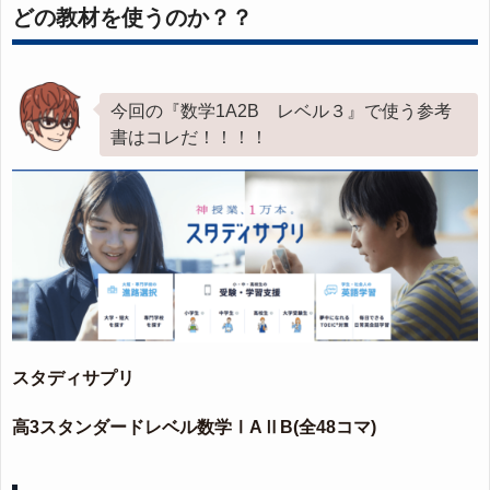
どの教材を使うのか？？
今回の『数学1A2B レベル３』で使う参考
書はコレだ！！！！
スタディサプリ
高3スタンダードレベル数学ⅠAⅡB(全48コマ)