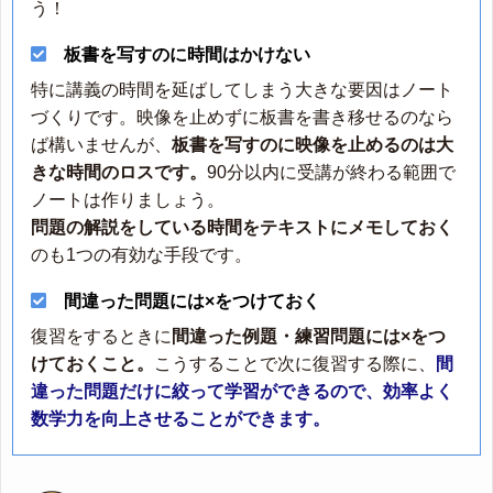
う！
板書を写すのに時間はかけない
特に講義の時間を延ばしてしまう大きな要因はノート
づくりです。映像を止めずに板書を書き移せるのなら
ば構いませんが、
板書を写すのに映像を止めるのは大
きな時間のロスです。
90分以内に受講が終わる範囲で
ノートは作りましょう。
問題の解説をしている時間をテキストにメモしておく
のも1つの有効な手段です。
間違った問題には×をつけておく
復習をするときに
間違った例題・練習問題には×をつ
けておくこと。
こうすることで次に復習する際に、
間
違った問題だけに絞って学習ができるので、効率よく
数学力を向上させることができます。