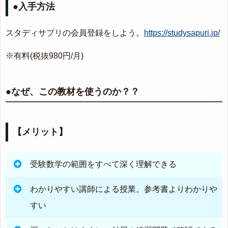
●入手方法
スタディサプリの会員登録をしよう。
https://studysapuri.jp/
※有料(税抜980円/月)
●なぜ、この教材を使うのか？？
【メリット】
受験数学の範囲をすべて深く理解できる
わかりやすい講師による授業。参考書よりわかりや
すい