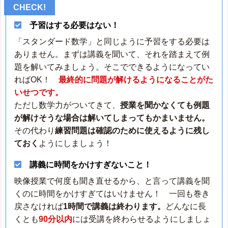
予習はする必要はない！
「スタンダード数学」と同じように予習をする必要は
ありません。まずは講義を聞いて、それを踏まえて例
題を解いてみましょう。そこでできるようになってい
ればOK！
最終的に問題が解けるようになることがた
いせつです。
ただし数学力がついてきて、
授業を聞かなくても例題
が解けそうな場合は解いてしまってもかまいません。
その代わり
練習問題は確認のために使えるように残し
ておく
ようにしましょう！
講義に時間をかけすぎないこと！
映像授業で何度も聞き直せるから、と言って講義を聞
くのに時間をかけすぎてはいけません！ 一回も巻き
戻さなければ
1時間で講義は終わります。
どんなに長
くとも
90分以内
には受講を終わらせるようにしましょ