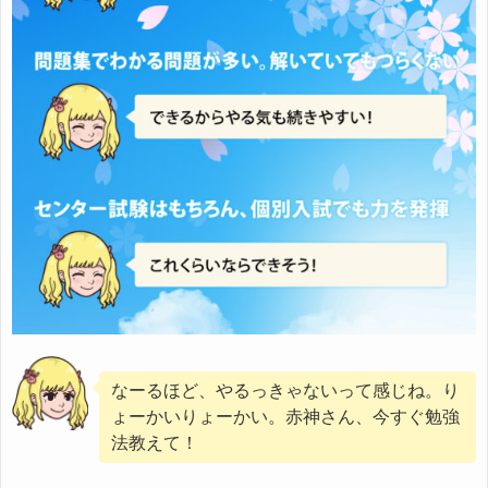
なーるほど、やるっきゃないって感じね。り
ょーかいりょーかい。赤神さん、今すぐ勉強
法教えて！