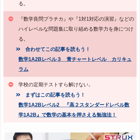
る。
『数学良問プラチカ』や『1対1対応の演習』などの
ハイレベルな問題集に取り組める数学力を身につけ
る。
合わせてこの記事を読もう！
数学1A2Bレベル３ 青チャートレベル カリキュ
ラム
学校の定期テストすら解けない。
まずはこの記事を読もう！
数学1A2Bレベル2 『高２スタンダードレベル数
学1A2B』で数学の基本を押さえる勉強法！