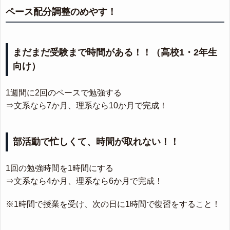
ペース配分調整のめやす！
まだまだ受験まで時間がある！！（高校1・2年生
向け）
1週間に2回のペースで勉強する
⇒文系なら7か月、理系なら10か月で完成！
部活動で忙しくて、時間が取れない！！
1回の勉強時間を1時間にする
⇒文系なら4か月、理系なら6か月で完成！
※1時間で授業を受け、次の日に1時間で復習をすること！