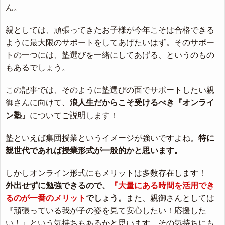
ん。
親としては、頑張ってきたお子様が今年こそは合格できる
ように最大限のサポートをしてあげたいはず。そのサポー
トの一つには、塾選びを一緒にしてあげる、というのもの
もあるでしょう。
この記事では、そのように塾選びの面でサポートしたい親
御さんに向けて、
浪人生だからこそ受けるべき『オンライ
ン塾』
についてご説明します！
塾といえば集団授業というイメージが強いですよね。
特に
親世代であれば授業形式が一般的かと思います。
しかしオンライン形式にもメリットは多数存在します！
外出せずに勉強できるので、
『大量にある時間を活用でき
るのが一番のメリット
でしょう。
また、親御さんとしては
『頑張っている我が子の姿を見て安心したい！応援した
い！』という気持ちもあるかと思います。その気持ちにも