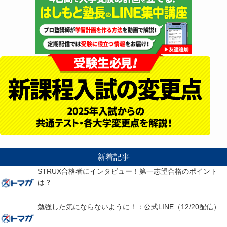
新着記事
STRUX合格者にインタビュー！第一志望合格のポイント
は？
勉強した気にならないように！：公式LINE（12/20配信）