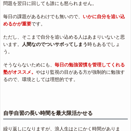
問題を翌日に回しても誰にも怒られません。
毎日の課題があるわけでも無いので、
いかに自分を追い込
めるかが重要
です。
ただし、そこまで自分を追い込める人はあまりいないと思
います。
人間なのでついサボってしまう
時もあるでしょ
う。
そうならないためにも、
毎日の勉強習慣を管理してくれる
塾がオススメ。
やはり監視の目がある方が強制的に勉強す
るので、環境としては理想的です。
自学自習の長い時間を最大限活かせる
繰り返しになりますが、浪人生はとにかく時間がありま