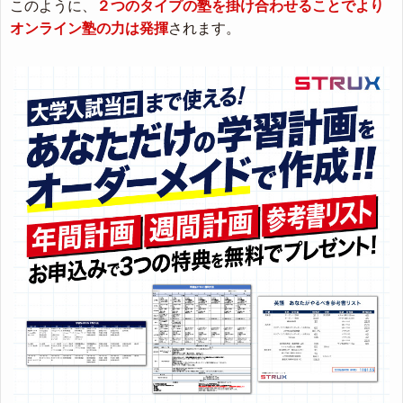
このように、
２つのタイプの塾を掛け合わせることでより
オンライン塾の力は発揮
されます。