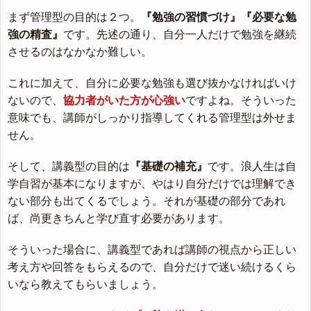
まず管理型の目的は２つ。
『勉強の習慣づけ』『必要な勉
強の精査』
です。先述の通り、自分一人だけで勉強を継続
させるのはなかなか難しい。
これに加えて、自分に必要な勉強も選び抜かなければいけ
ないので、
協力者がいた方が心強い
ですよね。そういった
意味でも、講師がしっかり指導してくれる管理型は外せま
せん。
そして、講義型の目的は
『基礎の補充』
です。浪人生は自
学自習が基本になりますが、やはり自分だけでは理解でき
ない部分も出てくるでしょう。それが基礎の部分であれ
ば、尚更きちんと学び直す必要があります。
そういった場合に、講義型であれば講師の視点から正しい
考え方や回答をもらえるので、自分だけで迷い続けるくら
いなら教えてもらいましょう。