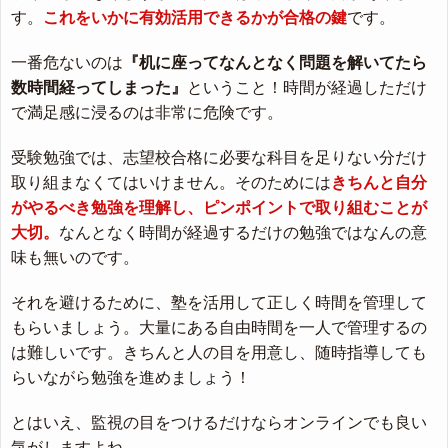
す。
これをいかに有効活用できるかが合格の鍵
です。
一番危ないのは
『机に座ってなんとなく問題を解いてたら
数時間経ってしまった』
ということ！時間が経過しただけ
で満足感に浸るのは非常に危険です。
受験勉強では、志望校合格に必要な科目を足りない分だけ
取り組まなくてはいけません。そのためには
きちんと自分
がやるべき勉強を理解し、ピンポイントで取り組むことが
大切。
なんとなく時間が経過するだけの勉強ではなんの意
味も無いのです。
それを避けるために、塾を活用して正しく時間を管理して
もらいましょう。大量にある自由時間を一人で管理するの
は難しいです。きちんと人の目を用意し、随時指導しても
らいながら勉強を進めましょう！
とはいえ、監視の目をつけるだけならオンラインでも良い
気がしますよね。