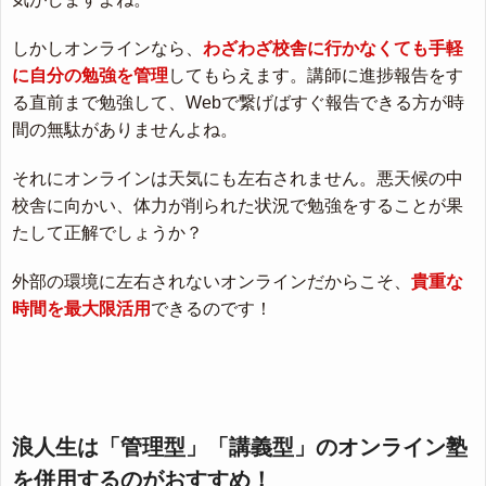
しかしオンラインなら、
わざわざ校舎に行かなくても手軽
に自分の勉強を管理
してもらえます。講師に進捗報告をす
る直前まで勉強して、Webで繋げばすぐ報告できる方が時
間の無駄がありませんよね。
それにオンラインは天気にも左右されません。悪天候の中
校舎に向かい、体力が削られた状況で勉強をすることが果
たして正解でしょうか？
外部の環境に左右されないオンラインだからこそ、
貴重な
時間を最大限活用
できるのです！
浪人生は「管理型」「講義型」のオンライン塾
を併用するのがおすすめ！