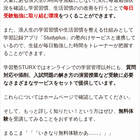
大量にある浪人生の時間を無駄にしないために毎週勉強状
況を確認し学習習慣、生活習慣のの改善を行うことで
毎日
受験勉強に取り組む環境
をつくることができます。
また、浪人生の学習習慣や生活習慣を整える仕組みとして
学習記録アプリ「Studyplus」の塾向けサービスと連携して
いるので、生徒が毎日勉強した時間をトレーナーが把握す
ることができます。
学習塾STURXではオンラインでの学習管理以外にも、
質問
対応や添削、入試問題の解き方の演習授業など受験に必要
なさまざまなサービスをセットで提供しています。
これらについてはホームページで確認してみてください。
そして、もっと詳しく知りたい！という方はぜひ、
無料体
験
を受講してみることをおすすめします。
まるこま「「「いきなり無料体験かあ……」」」