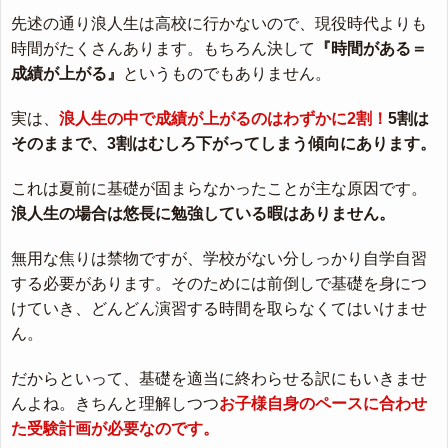
先述の通り浪人生は高校に行かないので、現役時代よりも
時間がたくさんあります。もちろん決して
『時間がある＝
成績が上がる』
というものでもありません。
実は、
浪人生の中で成績が上がるのはわずかに2割！
5割は
そのままで、3割はむしろ下がってしまう傾向にあります。
これは夏前に基礎が固まらなかったことが主な原因です。
浪人生の場合は悠長に勉強している暇はありません。
無用な焦りは禁物ですが、学校がない分しっかり自学自習
する必要があります。そのためには前倒しで基礎を身につ
けていき、どんどん演習する時間を取らなくてはいけませ
ん。
だからといって、基礎を適当に終わらせる訳にもいきませ
んよね。きちんと理解しつつ
お子様自身のペースに合わせ
た受験計画が必要なのです。