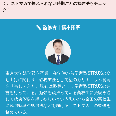
く、ストマガで振れられない時期ごとの勉強法もチェッ
ク！
監修者｜
橋本拓磨
東京大学法学部を卒業。在学時から学習塾STRUXの立
ち上げに関わり、教務主任として塾のカリキュラム開発
を担当してきた。現在は塾長として学習塾STRUXの運
営を行っている。勉強を頑張っている高校生に受験を通
して成功体験を得て欲しいという思いから全国の高校生
に勉強効率や勉強法などを届ける「ストマガ」の監修を
務めている。