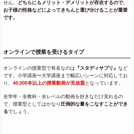
せん。
どちらにもメリット・デメリットが存在するので、
お子様の性格などによってきちんと選び分けることが重要
です。
オンラインで授業を受けるタイプ
オンラインの授業型で有名なのは
『スタディサプリ』
など
です。小学講座〜大学講座まで幅広いシーンに対応してお
り、
40,000本以上の授業動画が見放題
となっています。
全学年・全教科・全レベルの動画を好きなだけ見れるの
で、授業型としてはかなり
圧倒的な量をこなすことができ
る
でしょう。