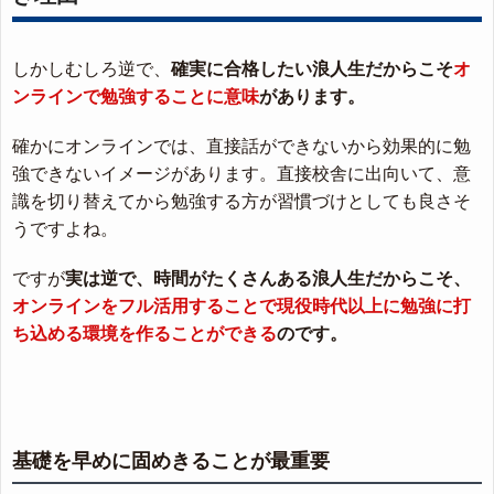
しかしむしろ逆で、
確実に合格したい浪人生だからこそ
オ
ンラインで勉強することに意味
があります。
確かにオンラインでは、直接話ができないから効果的に勉
強できないイメージがあります。直接校舎に出向いて、意
識を切り替えてから勉強する方が習慣づけとしても良さそ
うですよね。
ですが
実は逆で、時間がたくさんある浪人生だからこそ、
オンラインをフル活用することで現役時代以上に勉強に打
ち込める環境を作ることができる
のです。
基礎を早めに固めきることが最重要