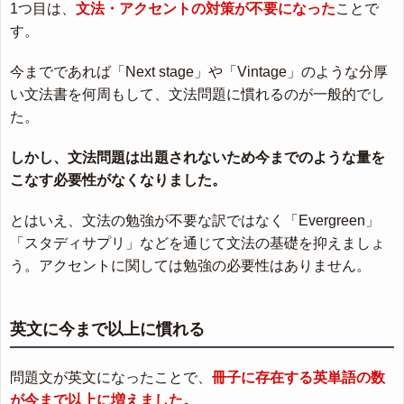
1つ目は、
文法・アクセントの対策が不要になった
ことで
す。
今までであれば「Next stage」や「Vintage」のような分厚
い文法書を何周もして、文法問題に慣れるのが一般的でし
た。
しかし、文法問題は出題されないため今までのような量を
こなす必要性がなくなりました。
とはいえ、文法の勉強が不要な訳ではなく「Evergreen」
「スタディサプリ」などを通じて文法の基礎を抑えましょ
う。アクセントに関しては勉強の必要性はありません。
英文に今まで以上に慣れる
問題文が英文になったことで、
冊子に存在する英単語の数
が今まで以上に増えました。