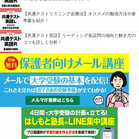
【共通テストリスニング必勝法】オススメの勉強方法や参
考書を紹介！
【共通テスト英語】リーディング各設問の傾向と解き方の
コツを詳しく分析！