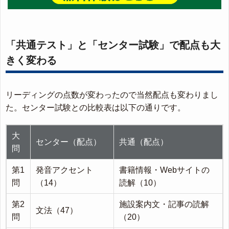
「共通テスト」と「センター試験」で配点も大
きく変わる
リーディングの点数が変わったので当然配点も変わりまし
た。センター試験との比較表は以下の通りです。
大
センター（配点）
共通（配点）
問
第1
発音アクセント
書籍情報・Webサイトの
問
（14）
読解（10）
第2
施設案内文・記事の読解
文法（47）
問
（20）