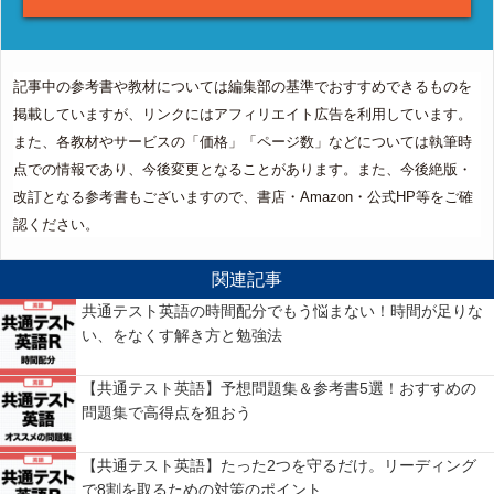
記事中の参考書や教材については編集部の基準でおすすめできるものを
掲載していますが、リンクにはアフィリエイト広告を利用しています。
また、各教材やサービスの「価格」「ページ数」などについては執筆時
点での情報であり、今後変更となることがあります。また、今後絶版・
改訂となる参考書もございますので、書店・Amazon・公式HP等をご確
認ください。
関連記事
共通テスト英語の時間配分でもう悩まない！時間が足りな
い、をなくす解き方と勉強法
【共通テスト英語】予想問題集＆参考書5選！おすすめの
問題集で高得点を狙おう
【共通テスト英語】たった2つを守るだけ。リーディング
で8割を取るための対策のポイント