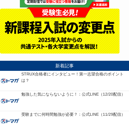
新着記事
STRUX合格者にインタビュー！第一志望合格のポイント
は？
勉強した気にならないように！：公式LINE（12/20配信）
受験までに何時間勉強が必要？：公式LINE（11/29配信）