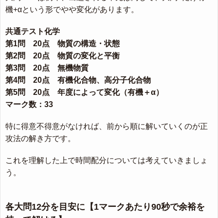
機+αという形でやや変化があります。
共通テスト化学
第1問 20点 物質の構造・状態
第2問 20点 物質の変化と平衡
第3問 20点 無機物質
第4問 20点 有機化合物、高分子化合物
第5問 20点 年度によって変化（有機＋α）
マーク数：33
特に得意不得意がなければ、前から順に解いていくのが正
攻法の解き方です。
これを理解した上で時間配分については考えていきましょ
う。
各大問12分を目安に【1マークあたり90秒で余裕を