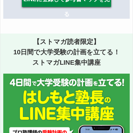
る
【ストマガ読者限定】
10日間で大学受験の計画を立てる！
ストマガLINE集中講座