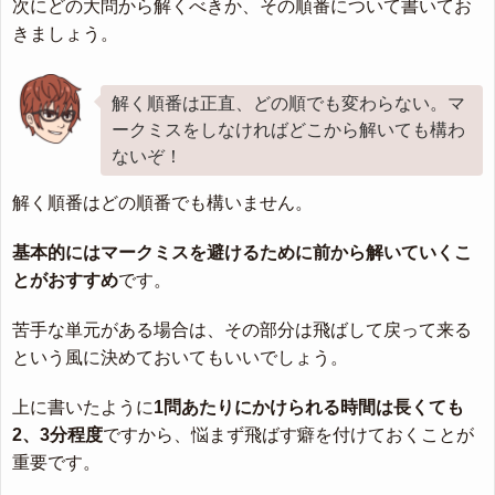
次にどの大問から解くべきか、その順番について書いてお
きましょう。
解く順番は正直、どの順でも変わらない。マ
ークミスをしなければどこから解いても構わ
ないぞ！
解く順番はどの順番でも構いません。
基本的にはマークミスを避けるために前から解いていくこ
とがおすすめ
です。
苦手な単元がある場合は、その部分は飛ばして戻って来る
という風に決めておいてもいいでしょう。
上に書いたように
1問あたりにかけられる時間は長くても
2、3分程度
ですから、悩まず飛ばす癖を付けておくことが
重要です。