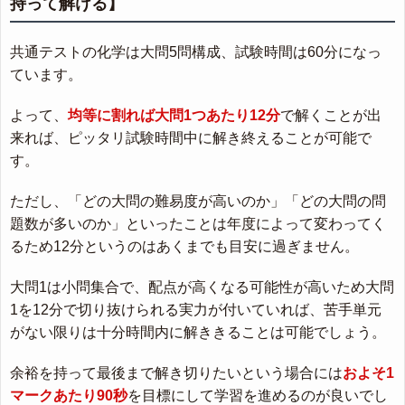
持って解ける】
共通テストの化学は大問5問構成、試験時間は60分になっ
ています。
よって、
均等に割れば大問1つあたり12分
で解くことが出
来れば、ピッタリ試験時間中に解き終えることが可能で
す。
ただし、「どの大問の難易度が高いのか」「どの大問の問
題数が多いのか」といったことは年度によって変わってく
るため12分というのはあくまでも目安に過ぎません。
大問1は小問集合で、配点が高くなる可能性が高いため大問
1を12分で切り抜けられる実力が付いていれば、苦手単元
がない限りは十分時間内に解ききることは可能でしょう。
余裕を持って最後まで解き切りたいという場合には
およそ1
マークあたり90秒
を目標にして学習を進めるのが良いでし