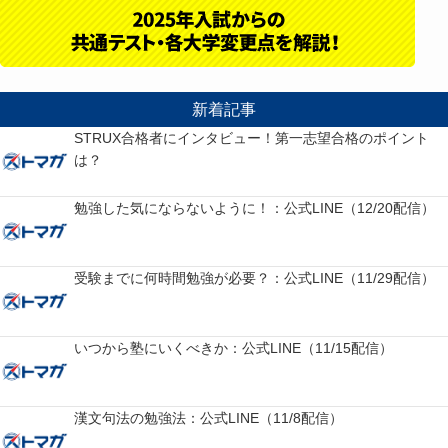
新着記事
STRUX合格者にインタビュー！第一志望合格のポイント
は？
勉強した気にならないように！：公式LINE（12/20配信）
受験までに何時間勉強が必要？：公式LINE（11/29配信）
いつから塾にいくべきか：公式LINE（11/15配信）
漢文句法の勉強法：公式LINE（11/8配信）