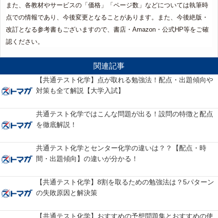
また、各教材やサービスの「価格」「ページ数」などについては執筆時
点での情報であり、今後変更となることがあります。また、今後絶版・
改訂となる参考書もございますので、書店・Amazon・公式HP等をご確
認ください。
関連記事
【共通テスト化学】点が取れる勉強法！配点・出題傾向や
対策も全て解説【大学入試】
共通テスト化学ではこんな問題が出る！設問の特徴と配点
を徹底解説！
共通テスト化学とセンター化学の違いは？？【配点・時
間・出題傾向】の違いが分かる！
【共通テスト化学】8割を取るための勉強法は？5パターン
の失敗原因と解決策
【共通テスト化学】おすすめの予想問題集とおすすめの使