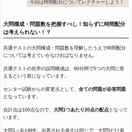
今回は時間配分についてレクチャーしよう！
大問構成・問題数を把握すべし！知らずに時間配分
は考えられない！？
共通テストの大問構成・問題数を理解したうえで時間配分
については考えていかなければなりません。
共通テストの化学の設問構成は、60分間で5つの大問に答
えるという形になっています。
センター試験からの変更点として、
全ての問題が必答問題
となっています。
合計点は100点なので、
大問1つあたり20点の配点
となって
います。
大問1～4は例年、出題される単元は同じで、大問5だけ有