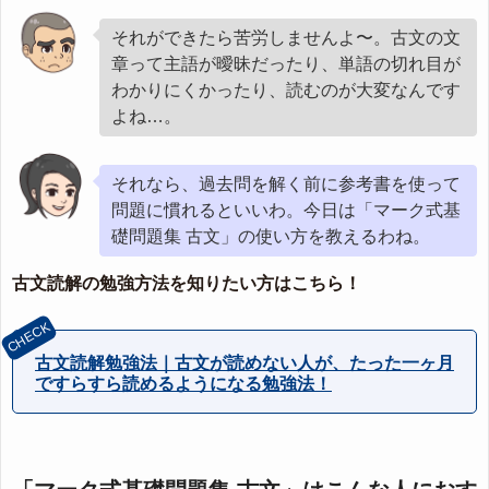
それができたら苦労しませんよ〜。古文の文
章って主語が曖昧だったり、単語の切れ目が
わかりにくかったり、読むのが大変なんです
よね…。
それなら、過去問を解く前に参考書を使って
問題に慣れるといいわ。今日は「マーク式基
礎問題集 古文」の使い方を教えるわね。
古文読解の勉強方法を知りたい方はこちら！
古文読解勉強法｜古文が読めない人が、たった一ヶ月
ですらすら読めるようになる勉強法！