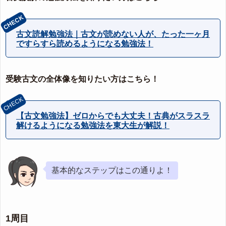
古文読解勉強法｜古文が読めない人が、たった一ヶ月
ですらすら読めるようになる勉強法！
受験古文の全体像を知りたい方はこちら！
【古文勉強法】ゼロからでも大丈夫！古典がスラスラ
解けるようになる勉強法を東大生が解説！
基本的なステップはこの通りよ！
1周目