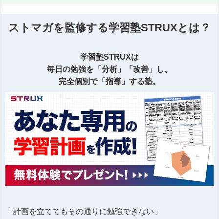
ストマガを監修する学習塾STRUXとは？
学習塾STRUXは
毎日の勉強を「分析」「改善」し、
完全個別で「指導」する塾。
「計画を立ててもその通りに勉強できない」