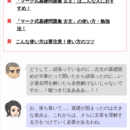
「マーク式基礎問題集 古文」はこんな人におす
すめ！
「マーク式基礎問題集 古文」の使い方・勉強
法！
こんな使い方は要注意！使い方のコツ
どうして…頑張っているのに…古文の基礎固
めが大事だって聞いたから頑張ったのに…い
ざ過去問を解いたら全然解けないじゃないで
すか…！嘘つきだああああ…！！
お、落ち着いて…。基礎が固まったのは大き
な進歩よ。これからは、さらに文章を理解す
る力をつけていく必要があるわね。