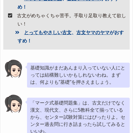
め！
古文がめちゃくちゃ苦手。手取り足取り教えて欲し
い！
とってもやさしい古文
、
古文ヤマのヤマ
がおす
すめ！
基礎知識がまだあんまり入っていない人にと
っては結構難しいかもしれないわね。まず
は、何よりも”基礎”を押さえましょう。
「マーク式基礎問題集」は、古文だけでなく
漢文、現代文、さらに5教科全て揃っている
から、センター試験対策にはぴったりよ。セ
ンター過去問に行き詰まったら試してみると
いいわ。