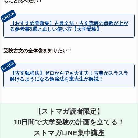
ちんと比べたい！
【おすすめ問題集】古典文法・古文読解の点数が上が
る参考書5選と正しい使い方【大学受験】
受験古文の全体像を知りたい！
【古文勉強法】ゼロからでも大丈夫！古典がスラスラ
解けるようになる勉強法を東大生が解説！
【ストマガ読者限定】
10日間で大学受験の計画を立てる！
ストマガLINE集中講座