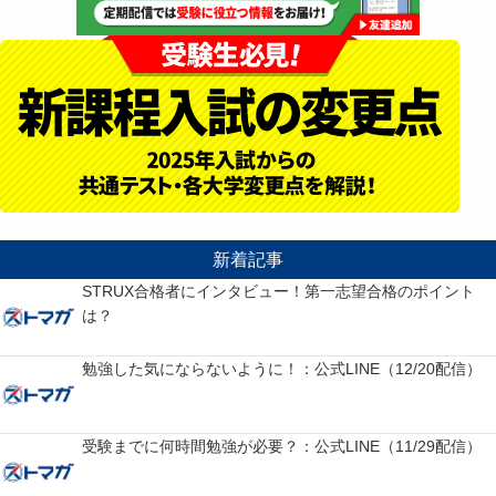
新着記事
STRUX合格者にインタビュー！第一志望合格のポイント
は？
勉強した気にならないように！：公式LINE（12/20配信）
受験までに何時間勉強が必要？：公式LINE（11/29配信）