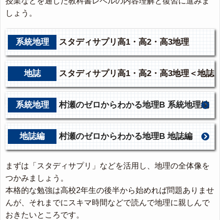
授業などを通した教科書レベルの内容理解と復習に進みま
しょう。
系統地理
スタディサプリ高1・高2・高3地理
地誌
スタディサプリ高1・高2・高3地理＜地誌
編＞
系統地理
村瀬のゼロからわかる地理B 系統地理編
地誌編
村瀬のゼロからわかる地理B 地誌編
まずは「スタディサプリ」などを活用し、地理の全体像を
つかみましょう。
本格的な勉強は高校2年生の後半から始めれば問題ありませ
んが、それまでにスキマ時間などで読んで地理に親しんで
おきたいところです。