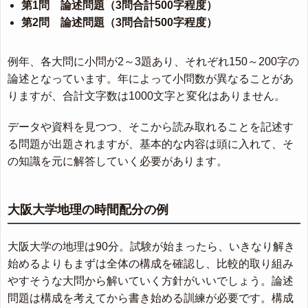
第1問 論述問題（3問合計500字程度）
第2問 論述問題（3問合計500字程度）
例年、各大問に小問が2～3題あり、それぞれ150～200字の
論述となっています。年によって小問数が異なることがあ
りますが、合計文字数は1000文字と変化はありません。
データや資料を見つつ、そこから読み取れることを記述す
る問題が出題されますが、基本的な内容は頭に入れて、そ
の知識を元に解答していく必要があります。
大阪大学地理の時間配分の例
大阪大学の地理は90分。試験が始まったら、いきなり解き
始めるよりもまずは全体の構成を確認し、比較的取り組み
やすそうな大問から解いていく方針がいいでしょう。論述
問題は構成を考えてから書き始める訓練が必要です。構成