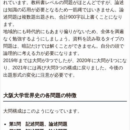
れています。教科書レベルの問題がほとんどですが、論述
は知識の応用が必要となるため一筋縄ではいきません。論
述問題は複数題出題され、合計900字以上書くことになり
ます。
地域的にも時代的にもあまり偏りがないため、全体を満遍
なく勉強するようにしましょう。資料を読み取るタイプの
問題は、暗記だけでは解くことができません。自分の頭で
論理的に考える力が必要になります。
2019年までは大問が3つでしたが、2020年に大問が1つにな
り、2021年には再び大問3つの構成に戻りました。今後の
出題形式の変化に注意が必要です。
大阪大学世界史の各問題の特徴
大問構成はこのようになっています。
第1問 記述問題、論述問題