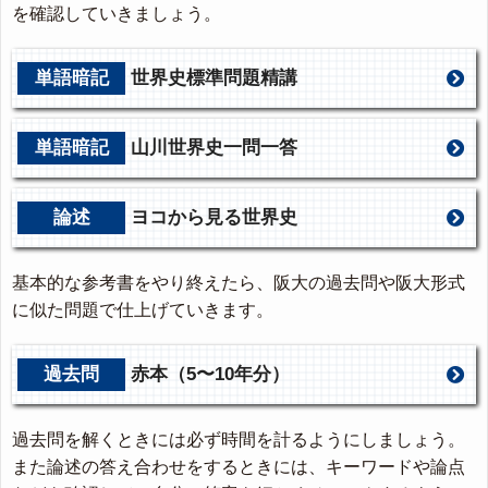
を確認していきましょう。
単語暗記
世界史標準問題精講
単語暗記
山川世界史一問一答
論述
ヨコから見る世界史
基本的な参考書をやり終えたら、阪大の過去問や阪大形式
に似た問題で仕上げていきます。
過去問
赤本（5〜10年分）
過去問を解くときには必ず時間を計るようにしましょう。
また論述の答え合わせをするときには、キーワードや論点