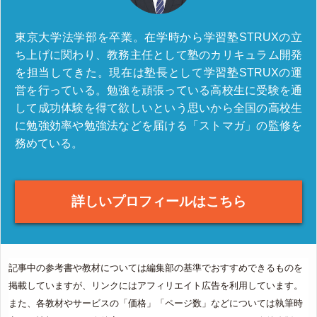
東京大学法学部を卒業。在学時から学習塾STRUXの立
ち上げに関わり、教務主任として塾のカリキュラム開発
を担当してきた。現在は塾長として学習塾STRUXの運
営を行っている。勉強を頑張っている高校生に受験を通
して成功体験を得て欲しいという思いから全国の高校生
に勉強効率や勉強法などを届ける「ストマガ」の監修を
務めている。
詳しいプロフィールはこちら
記事中の参考書や教材については編集部の基準でおすすめできるものを
掲載していますが、リンクにはアフィリエイト広告を利用しています。
また、各教材やサービスの「価格」「ページ数」などについては執筆時