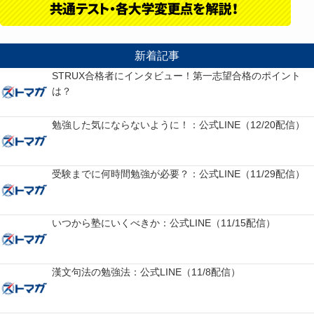
新着記事
STRUX合格者にインタビュー！第一志望合格のポイント
は？
勉強した気にならないように！：公式LINE（12/20配信）
受験までに何時間勉強が必要？：公式LINE（11/29配信）
いつから塾にいくべきか：公式LINE（11/15配信）
漢文句法の勉強法：公式LINE（11/8配信）