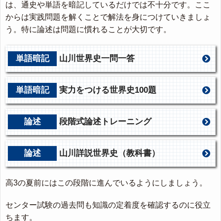
は、通史や単語を暗記しているだけでは不十分です。ここ
からは実践問題を解くことで解法を身につけていきましょ
う。特に論述は問題に慣れることが大切です。
単語暗記
山川世界史一問一答
単語暗記
実力をつける世界史100題
論述
段階式論述トレーニング
論述
山川詳説世界史（教科書）
高3の夏前にはこの段階に進んでいるようにしましょう。
センター試験の過去問も知識の定着度を確認するのに役立
ちます。