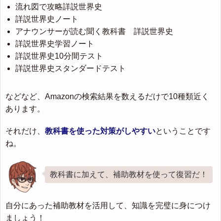
流れ図で攻略詳説世界史
詳説世界史ノート
アナウンサーが読む聞く教科書 詳説世界史
詳説世界史学習ノート
詳説世界史10分間テスト
詳説世界史スタンダードテスト
などなど、Amazonの検索結果を数えるだけで10種類近く
あります。
それだけ、
教科書を使った対策がしやすい
ということです
ね。
教科書に加えて、補助教材を使って復習だ！
自分にあった補助教材を活用して、知識を完璧に身につけ
ましょう！