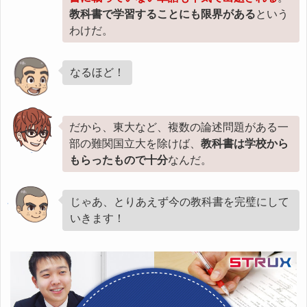
教科書で学習することにも限界がある
という
わけだ。
なるほど！
だから、東大など、複数の論述問題がある一
部の難関国立大を除けば、
教科書は学校から
もらったもので十分
なんだ。
じゃあ、とりあえず今の教科書を完璧にして
いきます！