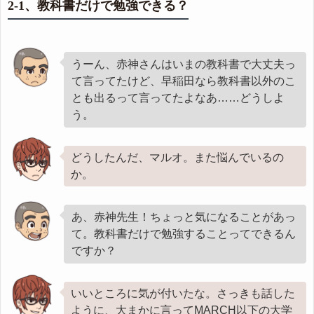
2-1、教科書だけで勉強できる？
うーん、赤神さんはいまの教科書で大丈夫っ
て言ってたけど、早稲田なら教科書以外のこ
とも出るって言ってたよなあ……どうしよ
う。
どうしたんだ、マルオ。また悩んでいるの
か。
あ、赤神先生！ちょっと気になることがあっ
て。教科書だけで勉強することってできるん
ですか？
いいところに気が付いたな。さっきも話した
ように、大まかに言ってMARCH以下の大学