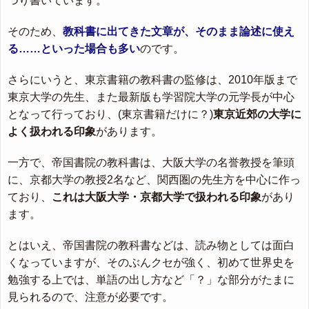
つり書いています。
そのため、
教科書に出てきた文章が、そのまま論述に使え
る……といった場合も多い
のです。
さらにいうと、東京書籍の教科書の監修は、2010年版まで
東京大学の先生、また最新版も学習院大学の元学長が中心
となって行っており、(東京書籍だけに？)
東京近郊の大学に
よく扱われる印象
があります。
一方で、帝国書院の教科書は、大阪大学の名誉教授を筆頭
に、京都大学の教授2名など、関西圏の先生方を中心に作っ
ており、
これは大阪大学・京都大学で扱われる印象
があり
ます。
とはいえ、帝国書院の教科書などは、読み物としては面白
くなっていますが、そのぶんクセが強く、初めて世界史を
勉強する上では、単語の出し方など「？」な部分がたまに
見られるので、注意が必要です。