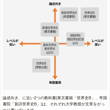
論述向き、に近い2つの教科書(東京書籍「世界史B」、帝国
書院「新詳世界史B」)は、それぞれ大学教授が文章をがっ