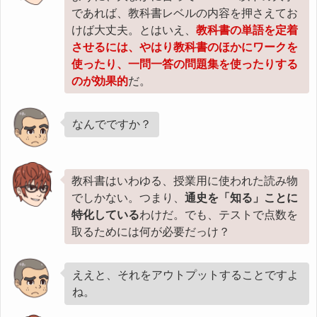
であれば、教科書レベルの内容を押さえてお
けば大丈夫。とはいえ、
教科書の単語を定着
させるには、やはり教科書のほかにワークを
使ったり、一問一答の問題集を使ったりする
のが効果的
だ。
なんでですか？
教科書はいわゆる、授業用に使われた読み物
でしかない。つまり、
通史を「知る」ことに
特化している
わけだ。でも、テストで点数を
取るためには何が必要だっけ？
ええと、それをアウトプットすることですよ
ね。