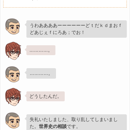
うわああああーーーーーーどｔだｋｄまおｆ
どあじぇｆにろあ；でお！
…………。
…………。
どうしたんだ。
失礼いたしました、取り乱してしまいまし
た。
世界史の相談
です。