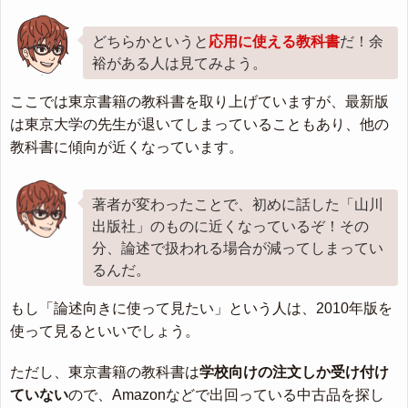
どちらかというと
応用に使える教科書
だ！余
裕がある人は見てみよう。
ここでは東京書籍の教科書を取り上げていますが、最新版
は東京大学の先生が退いてしまっていることもあり、他の
教科書に傾向が近くなっています。
著者が変わったことで、初めに話した「山川
出版社」のものに近くなっているぞ！その
分、論述で扱われる場合が減ってしまってい
るんだ。
もし「論述向きに使って見たい」という人は、2010年版を
使って見るといいでしょう。
ただし、東京書籍の教科書は
学校向けの注文しか受け付け
ていない
ので、Amazonなどで出回っている中古品を探し