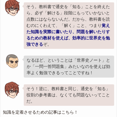
そう。教科書で通史を「知る」ことを終えた
ら、必ず「解ける」段階にもっていかないと
点数にはならないんだ。だから、教科書を読
むのにくわえて、「解く」こと、つまり
覚え
た知識を実際に書いたり、問題を解いたりす
るための教材を使えば、効率的に世界史を勉
強できる
ぞ。
なるほど、ということは「世界史ノート」と
か「一問一答問題集」みたいなのを使えば効
率よく勉強できるってことですね！
そう！逆に、教科書と同じ、通史を「知る」
役割の参考書は、なくても問題ないってこと
だ。
知識を定着させるための記事はこちら！