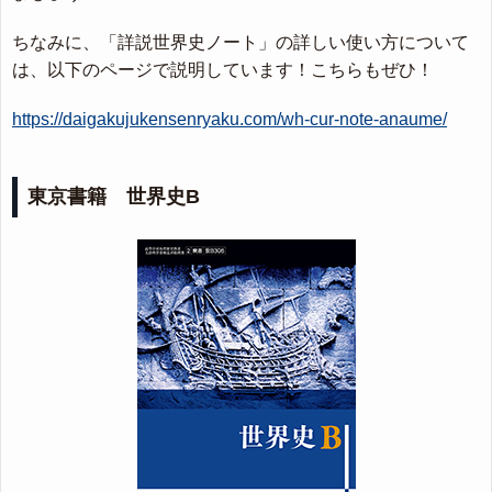
ちなみに、「詳説世界史ノート」の詳しい使い方について
は、以下のページで説明しています！こちらもぜひ！
https://daigakujukensenryaku.com/wh-cur-note-anaume/
東京書籍 世界史B