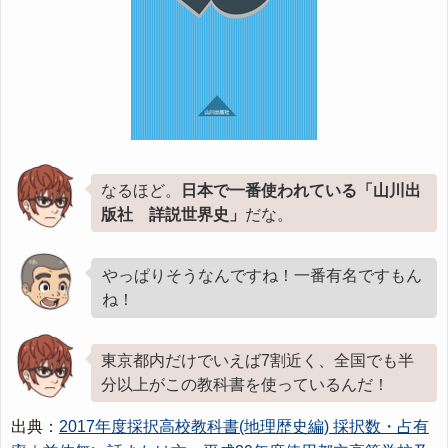
なるほど。
日本で一番使われている「山川出
版社 詳説世界史」
だな。
やっぱりそうなんですね！一番有名ですもん
ね！
東京都内だけでいえば7割近く、全国でも半
分以上がこの教科書を使っているんだ！
出典：
2017年度採択高校教科書(地理歴史編) 採択数・占有