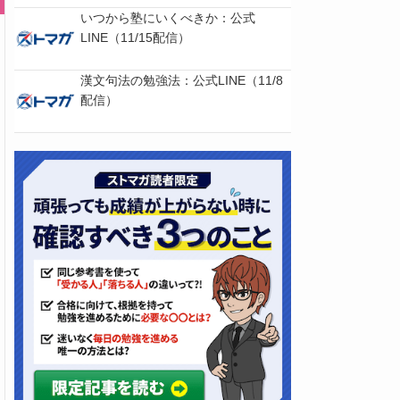
いつから塾にいくべきか：公式
LINE（11/15配信）
漢文句法の勉強法：公式LINE（11/8
配信）