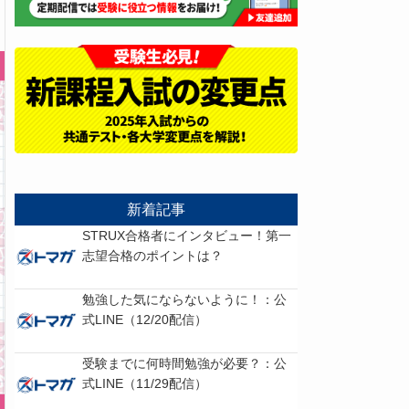
新着記事
STRUX合格者にインタビュー！第一
志望合格のポイントは？
勉強した気にならないように！：公
式LINE（12/20配信）
受験までに何時間勉強が必要？：公
式LINE（11/29配信）