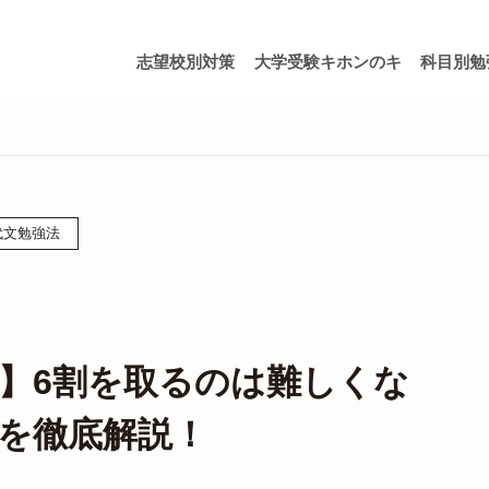
志望校別対策
大学受験キホンのキ
科目別勉
代文勉強法
】6割を取るのは難しくな
を徹底解説！