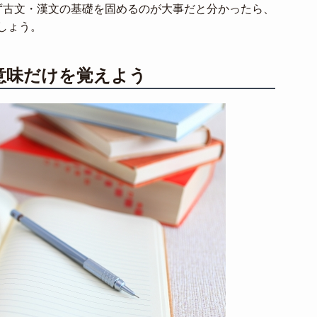
ず古文・漢文の基礎を固めるのが大事だと分かったら、
しょう。
意味だけを覚えよう