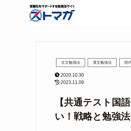
古文勉強法
漢文勉強法
現
2020.10.30
2023.11.09
【共通テスト国語
い！戦略と勉強法