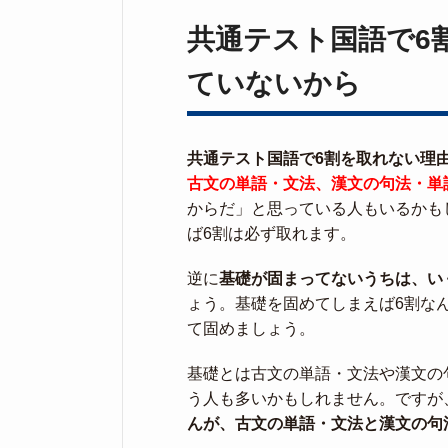
共通テスト国語で6
ていないから
共通テスト国語で6割を取れない理
古文の単語・文法、漢文の句法・単
からだ」と思っている人もいるかも
ば6割は必ず取れます。
逆に
基礎が固まってないうちは、い
ょう。基礎を固めてしまえば6割な
て固めましょう。
基礎とは古文の単語・文法や漢文の
う人も多いかもしれません。ですが
んが、古文の単語・文法と漢文の句