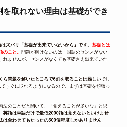
割を取れない理由は基礎ができ
由はズバリ「基礎が出来ていないから」です。
基礎とは
語のこと。
問題が解けないのは「国語のセンスがない
しれませんが、センスがなくても基礎さえ出来ていれ
くら問題を解いたところで6割を取ることは難しい
でし
んてすぐに取れるようになるので、まずは基礎を頑張っ
句法のことだと聞いて、「覚えることが多いな」と思
、
英語は単語だけで最低2000語は覚えないといけませ
法は合わせてもたったの500個程度しかありません
。