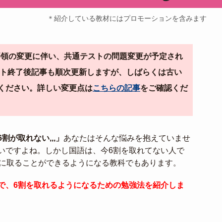
＊紹介している教材にはプロモーションを含みます
導要領の変更に伴い、共通テストの問題変更が予定され
テスト終了後記事も順次更新しますが、しばらくは古い
ください。詳しい変更点は
こちらの記事
をご確認くだ
が取れない,,,」
あなたはそんな悩みを抱えていませ
いですよね。しかし国語は、今6割を取れてない人で
ぐに取ることができるようになる教科でもあります。
で、6割を取れるようになるための勉強法を紹介しま