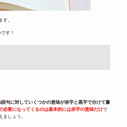
ます。
つです！
の語句に対していくつかの意味が赤字と黒字で分けて書
で必要になってくるのは基本的には赤字の意味だけ
で
えましょう。