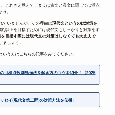
し、これさえ覚えてしまえば古文と漢文に関しては満点
ょう。
れていませんが、その理由は
現代文というのは対策を
8割以上を目指すためには現代文もしっかりと対策をす
割を目指す際には現代文の対策はしなくても大丈夫で
しましょう。
という方はこちらの記事をみてください。
の目標点数別勉強法＆解き方のコツを紹介！【2025
ッセイ(現代文第二問)の対策方法を伝授!