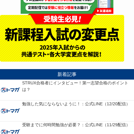
新着記事
STRUX合格者にインタビュー！第一志望合格のポイント
は？
勉強した気にならないように！：公式LINE（12/20配信）
受験までに何時間勉強が必要？：公式LINE（11/29配信）