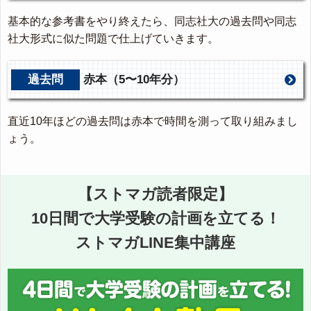
基本的な参考書をやり終えたら、同志社大の過去問や同志
社大形式に似た問題で仕上げていきます。
過去問
赤本（5〜10年分）
直近10年ほどの過去問は赤本で時間を測って取り組みまし
ょう。
【ストマガ読者限定】
10日間で大学受験の計画を立てる！
ストマガLINE集中講座