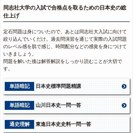
同志社大学の入試で合格点を取るための日本史の総
仕上げ
定石問題は身についたので、あとは同志社大入試に向けて
絞り込んでいくだけ。過去問演習を通じて実際の入試問題
のレベル感を肌で感じ、時間配分などの感覚を身につけて
いきましょう。
問題を解いた後は解答解説をしっかり読むことが大切で
す。
単語暗記
日本史標準問題精講
単語暗記
山川日本史一問一答
通史理解
東進日本史史料一問一答