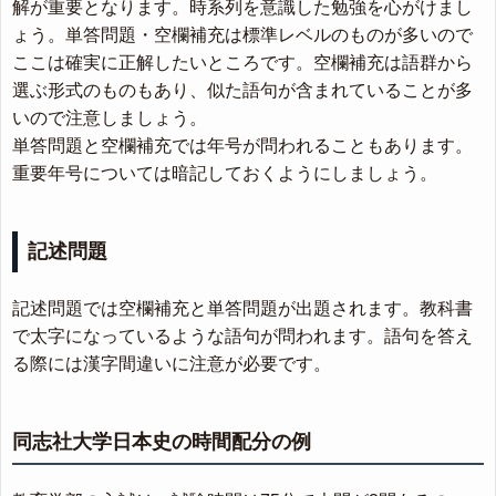
解が重要となります。時系列を意識した勉強を心がけまし
ょう。単答問題・空欄補充は標準レベルのものが多いので
ここは確実に正解したいところです。空欄補充は語群から
選ぶ形式のものもあり、似た語句が含まれていることが多
いので注意しましょう。
単答問題と空欄補充では年号が問われることもあります。
重要年号については暗記しておくようにしましょう。
記述問題
記述問題では空欄補充と単答問題が出題されます。教科書
で太字になっているような語句が問われます。語句を答え
る際には漢字間違いに注意が必要です。
同志社大学日本史の時間配分の例