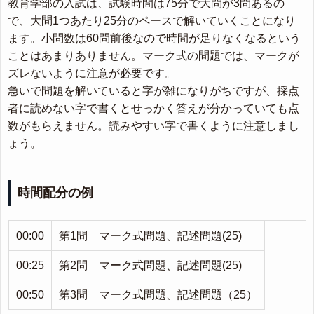
教育学部の入試は、試験時間は75分で大問が3問あるの
で、大問1つあたり25分のペースで解いていくことになり
ます。小問数は60問前後なので時間が足りなくなるという
ことはあまりありません。マーク式の問題では、マークが
ズレないように注意が必要です。
急いで問題を解いていると字が雑になりがちですが、採点
者に読めない字で書くとせっかく答えが分かっていても点
数がもらえません。読みやすい字で書くように注意しまし
ょう。
時間配分の例
00:00
第1問 マーク式問題、記述問題(25)
00:25
第2問 マーク式問題、記述問題(25)
00:50
第3問 マーク式問題、記述問題（25）