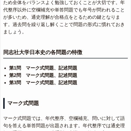
ため全体をバランスよく勉強しておくことが大切です。年
代整序以外に空欄補充や単答問題でも年号が問われること
が多いため、通史理解が合格点をとるための鍵となりま
す。過去問を繰り返し解くことで問題の形式に慣れておき
ましょう。
同志社大学日本史の各問題の特徴
第1問 マーク式問題、記述問題
第2問 マーク式問題、記述問題
第3問 マーク式問題、記述問題
マーク式問題
マーク式問題では、年代整序、空欄補充、問いに対して語
句を答える単答問題が出題されます。年代整序では通史理