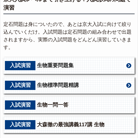
演習
定石問題は身についたので、あとは京大入試に向けて絞り
込んでいくだけ。入試問題は定石問題の組み合わせで出題
されますから、実際の入試問題をどんどん演習していきま
す。
入試演習
生物重要問題集
入試演習
生物標準問題精講
入試演習
生物一問一答
入試演習
大森徹の最強講義117講 生物