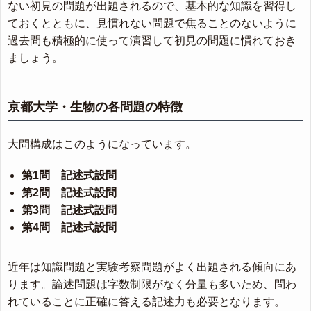
ない初見の問題が出題されるので、基本的な知識を習得し
ておくとともに、見慣れない問題で焦ることのないように
過去問も積極的に使って演習して初見の問題に慣れておき
ましょう。
京都大学・生物の各問題の特徴
大問構成はこのようになっています。
第1問 記述式設問
第2問 記述式設問
第3問 記述式設問
第4問 記述式設問
近年は知識問題と実験考察問題がよく出題される傾向にあ
ります。論述問題は字数制限がなく分量も多いため、問わ
れていることに正確に答える記述力も必要となります。