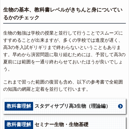
生物の基本、教科書レベルがきちんと身についてい
るかのチェック
生物の勉強は学校の授業と並行して行うことでスムーズに
すすめることが出来ますが、多くの学校では進度が遅く、
高3の冬入試ギリギリまで終わらないということもありま
す。早めから演習問題に取り組むためには、予習して高3の
夏前には範囲を一通り終わらせておいたほうが良いでしょ
う。
これまで習った範囲の復習も含め、以下の参考書で全範囲
の知識の網羅と定着を並行して行います。
教科書理解
スタディサプリ高3生物（理論編）
教科書理解
セミナー生物・生物基礎