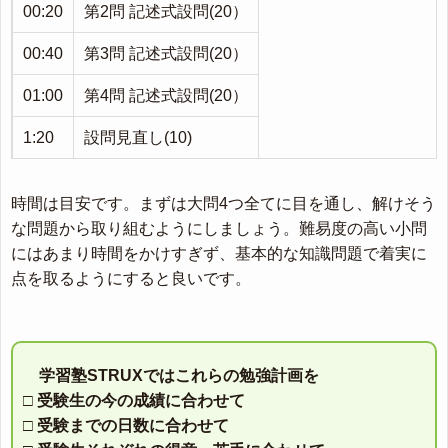
00:20
第2問 記述式設問(20）
00:40
第3問 記述式設問(20）
01:00
第4問 記述式設問(20）
1:20
設問見直し(10)
時間は目安です。まずは大問4つ全てに目を通し、解けそう
な問題から取り組むようにしましょう。難易度の高い小問
にはあまり時間をかけすぎず、基本的な知識問題で着実に
点を取るようにすると良いです。
学習塾STRUXではこれらの勉強計画を
□ 受験生の今の成績に合わせて
□ 受験までの日数に合わせて