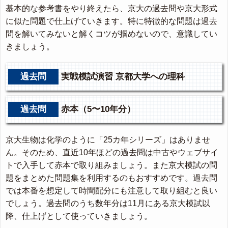
基本的な参考書をやり終えたら、京大の過去問や京大形式
に似た問題で仕上げていきます。特に特徴的な問題は過去
問を解いてみないと解くコツが掴めないので、意識してい
きましょう。
過去問
実戦模試演習 京都大学への理科
過去問
赤本（5〜10年分）
京大生物は化学のように「25カ年シリーズ」はありませ
ん。そのため、直近10年ほどの過去問は中古やウェブサイ
トで入手して赤本で取り組みましょう。また京大模試の問
題をまとめた問題集を利用するのもおすすめです。過去問
では本番を想定して時間配分にも注意して取り組むと良い
でしょう。過去問のうち数年分は11月にある京大模試以
降、仕上げとして使っていきましょう。