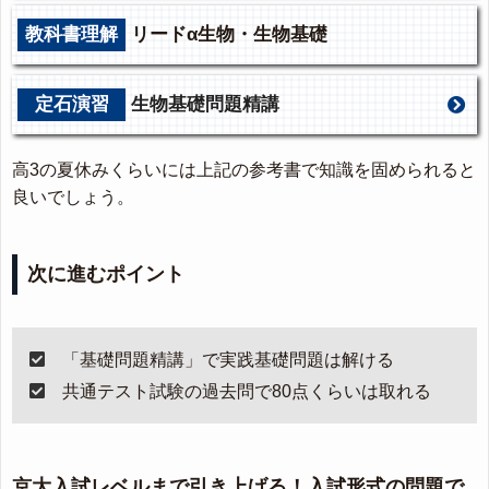
教科書理解
リードα生物・生物基礎
定石演習
生物基礎問題精講
高3の夏休みくらいには上記の参考書で知識を固められると
良いでしょう。
次に進むポイント
「基礎問題精講」で実践基礎問題は解ける
共通テスト試験の過去問で80点くらいは取れる
京大入試レベルまで引き上げる！入試形式の問題で