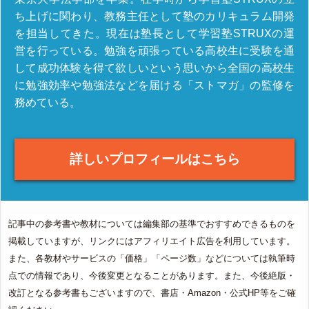
ち上げに関わり、教務主任として塾のカリキュラム開発
を担当してきた。現在は塾長として学習塾STRUXの運
営を行っている。勉強を頑張っている高校生に受験を通
して成功体験を得て欲しいという思いから全国の高校生
に勉強効率や勉強法などを届ける「ストマガ」の監修を
務めている。
詳しいプロフィールはこちら
記事中の参考書や教材については編集部の基準でおすすめできるものを
掲載していますが、リンクにはアフィリエイト広告を利用しています。
また、各教材やサービスの「価格」「ページ数」などについては執筆時
点での情報であり、今後変更となることがあります。また、今後絶版・
改訂となる参考書もございますので、書店・Amazon・公式HP等をご確