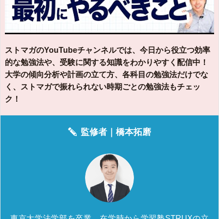
ストマガのYouTubeチャンネルでは、今日から役立つ効率
的な勉強法や、受験に関する知識をわかりやすく配信中！
大学の傾向分析や計画の立て方、各科目の勉強法だけでな
く、ストマガで振れられない時期ごとの勉強法もチェッ
ク！
監修者｜
橋本拓磨
東京大学法学部を卒業。在学時から学習塾STRUXの立