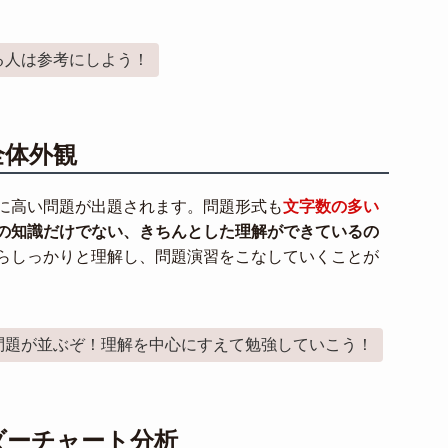
る人は参考にしよう！
全体外観
に高い問題が出題されます。問題形式も
文字数の多い
の知識だけでない、きちんとした理解ができているの
らしっかりと理解し、問題演習をこなしていくことが
問題が並ぶぞ！理解を中心にすえて勉強していこう！
ダーチャート分析