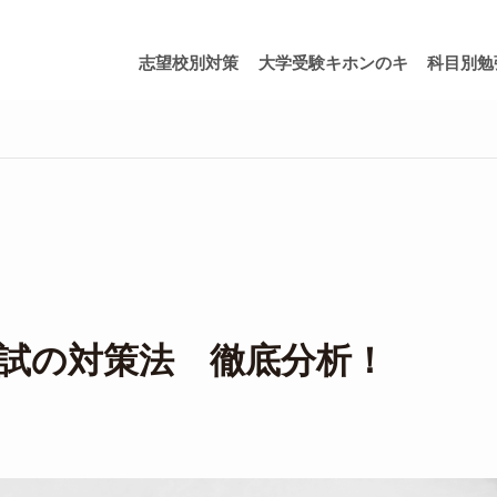
志望校別対策
大学受験キホンのキ
科目別勉
試の対策法 徹底分析！