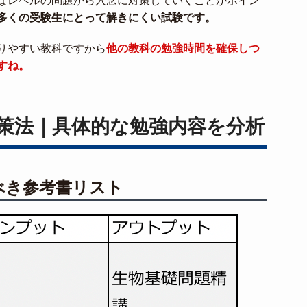
なレベルの問題から入念に対策していくことがポイン
多くの受験生にとって解きにくい試験です。
りやすい教科ですから
他の教科の勉強時間を確保しつ
すね。
策法｜具体的な勉強内容を分析
べき参考書リスト