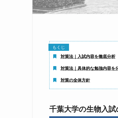
対策法｜入試内容を徹底分析
対策法｜具体的な勉強内容を
対策の全体方針
千葉大学の生物入試