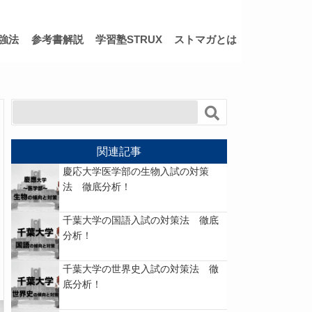
強法
参考書解説
学習塾STRUX
ストマガとは
関連記事
慶応大学医学部の生物入試の対策
法 徹底分析！
千葉大学の国語入試の対策法 徹底
分析！
千葉大学の世界史入試の対策法 徹
底分析！