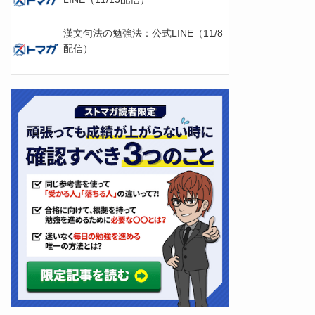
漢文句法の勉強法：公式LINE（11/8
配信）