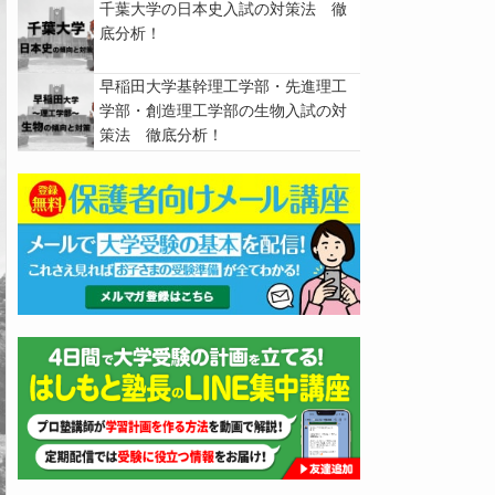
千葉大学の日本史入試の対策法 徹
底分析！
早稲田大学基幹理工学部・先進理工
学部・創造理工学部の生物入試の対
策法 徹底分析！