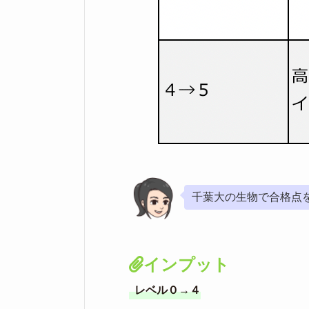
千葉大の生物で合格点
インプット
レベル０→４