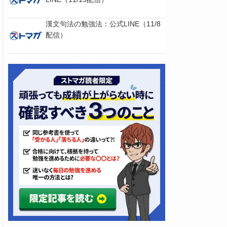
漢文句法の勉強法：公式LINE（11/8
配信）