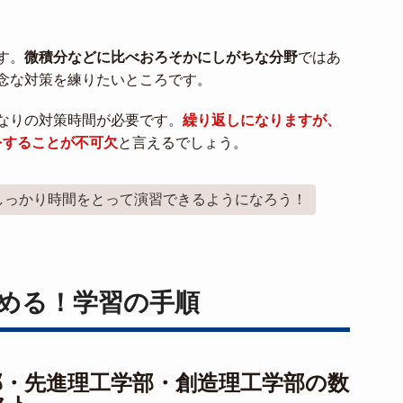
す。
微積分などに比べおろそかにしがちな分野
ではあ
念な対策を練りたいところです。
なりの対策時間が必要です。
繰り返しになりますが、
をすることが不可欠
と言えるでしょう。
しっかり時間をとって演習できるようになろう！
める！学習の手順
部・先進理工学部・創造理工学部の数