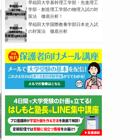
早稲田大学基幹理工学部・先進理工
学部・創造理工学部の物理入試の対
策法 徹底分析！
早稲田大学国際教養学部日本史入試
の対策法 徹底分析