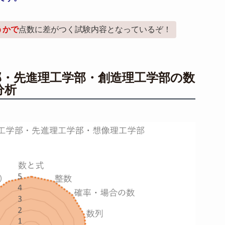
うかで
点数に差がつく試験内容となっているぞ！
部・先進理工学部・創造理工学部の数
分析