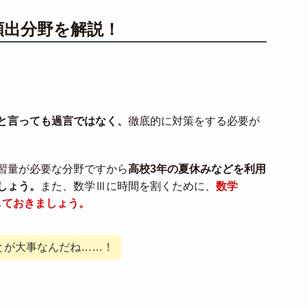
頻出分野を解説！
と言っても過言ではなく、
徹底的に対策をする必要が
習量が必要な分野ですから
高校3年の夏休みなどを利用
しょう。
また、数学Ⅲに時間を割くために、
数学
しておきましょう。
とが大事なんだね……！