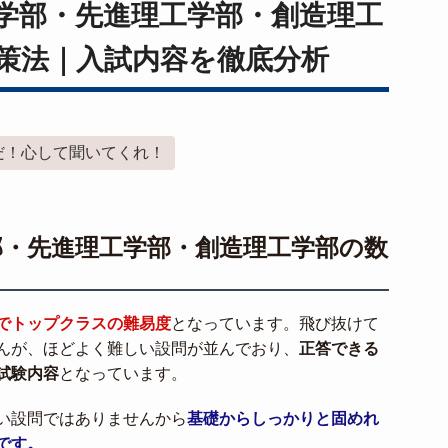
学部・先進理工学部・創造理工
策法｜入試内容を徹底分析
だ！心して聞いてくれ！
部・先進理工学部・創造理工学部の数
でトップクラスの難易度
となっています。飛び抜けて
んが、ほどよく難しい設問が並んでおり、
正答できる
試験内容
となっています。
い設問ではありませんから
基礎からしっかりと固めれ
です。