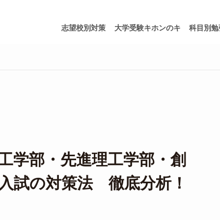
志望校別対策
大学受験キホンのキ
科目別勉
工学部・先進理工学部・創
入試の対策法 徹底分析！