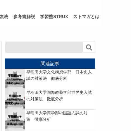
強法
参考書解説
学習塾STRUX
ストマガとは
関連記事
早稲田大学文化構想学部 日本史入
試の対策法 徹底分析
早稲田大学国際教養学部世界史入試
の対策法 徹底分析
早稲田大学商学部の国語入試の対
策 徹底分析