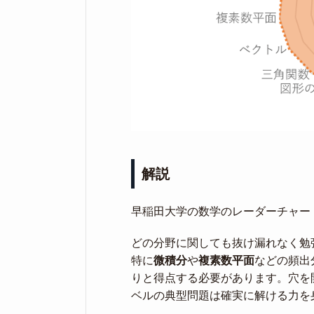
解説
早稲田大学の数学のレーダーチャー
どの分野に関しても抜け漏れなく勉
特に
微積分
や
複素数平面
などの頻出
りと得点する必要があります。穴を
ベルの典型問題は確実に解ける力を