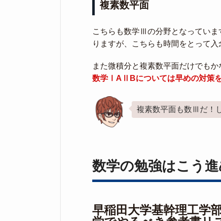
複素数平面
こちらも数学Ⅲの分野となっていま
りますが、こちらも時間をとって入
また微積分と複素数平面だけでもか
数学ⅠAⅡBについては早めの対策
複素数平面も数Ⅲだ！
数学の勉強はこう進
早稲田大学基幹理工学