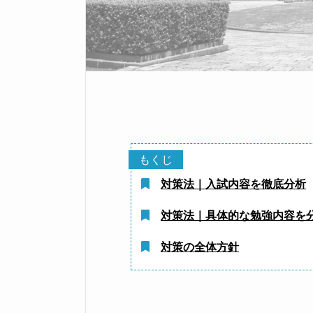
対策法｜入試内容を徹底分析
対策法｜具体的な勉強内容を
対策の全体方針