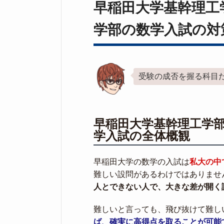
早稲田大学基幹理工
学部の数学入試の対
受験の成否を握る科目
早稲田大学基幹理工学
学入試の全体概観
早稲田大学の数学の入試は
私大の中
難しい設問があるわけではありませ
人とできない人で、大きな差が開く
難しいと言っても、飛び抜けて難し
ば、確実に高得点を取ることが可能