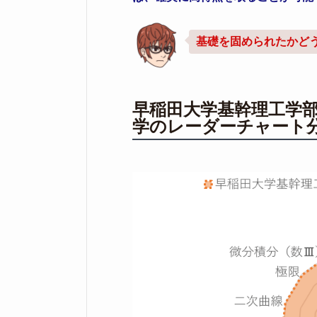
基礎を固められたかど
早稲田大学基幹理工学
学のレーダーチャート