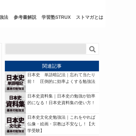
強法
参考書解説
学習塾STRUX
ストマガとは
関連記事
日本史 単語暗記法｜忘れて当たり
前！ 圧倒的に効率よくする勉強法
日本史資料集｜日本史の勉強が効率
的になる！日本史資料集の使い方！
日本史文化史勉強法｜これをやれば
仏像・絵画・宗教は不安なし！【大
学受験】