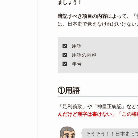
ましょう！
暗記すべき項目の内容によって、「
は、日本史で覚えなければいけない
用語
用語の内容
年号
①用語
「足利義政」や「神皇正統記」など
んだけど漢字は書けない」「この将
そうそう！！日本史っ