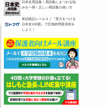
日本史用語集｜用語集にまつわる悩
みを一掃！正しい用語集の使い方
単語暗記レベル４｜『実力をつける
日本史100題』で圧倒的問題演習を
しよう！