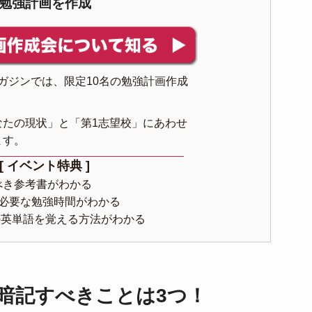
勉強計画を作成
マガジンでは、限定10名の勉強計画作成
。
なたの現状」と「第1志望校」にあわせ
ます。
[ イベント特典 ]
べき参考書がわかる
に必要な勉強時間がわかる
個の英単語を覚える方法がわかる
暗記すべきことは3つ！