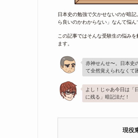
日本史の勉強で欠かせないのが暗記
ら良いのかわからない」なんて悩ん
この記事ではそんな受験生の悩みを
ます。
赤神せんせ〜。日本史
て全然覚えられなくて
よし！じゃあ今日は「
に残る」暗記法だ！
現役