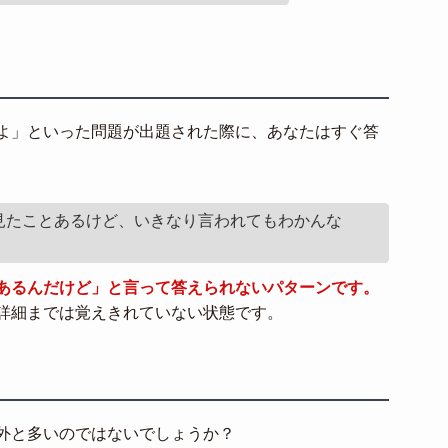
よ」といった問題が出題された際に、あなたはすぐ答
見たことあるけど、いきなり言われてもわかんな
あるんだけど」と言って答えられないパターンです。
詳細までは覚えきれていない状態です。
外と多いのではないでしょうか？