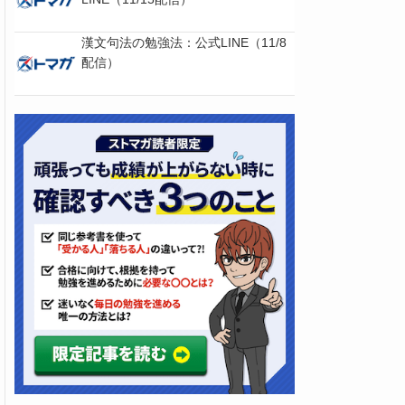
漢文句法の勉強法：公式LINE（11/8
配信）