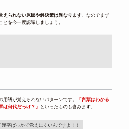
覚えられない原因や解決策は異なります。
なのでまず
ことを今一度認識しましょう。
の用語が覚えられないパターンです。
「言葉はわかる
軍は何代だっけ？」
といったものも含みます。
て漢字ばっかで覚えにくいんですよ！！