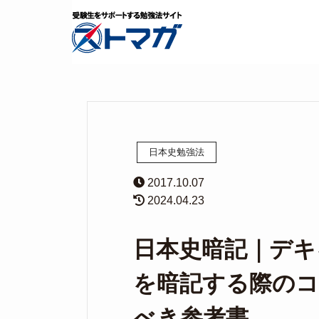
日本史勉強法
2017.10.07
2024.04.23
日本史暗記｜デキ
を暗記する際のコ
べき参考書