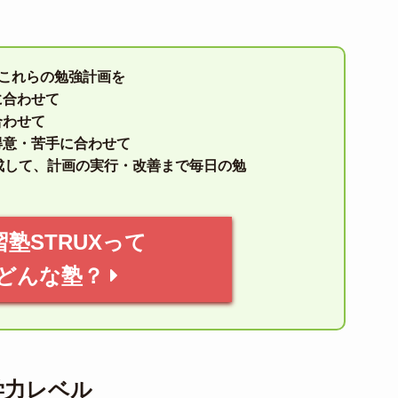
はこれらの勉強計画を
に合わせて
合わせて
得意・苦手に合わせて
成して、計画の実行・改善まで毎日の勉
習塾STRUXって
どんな塾？
学力レベル