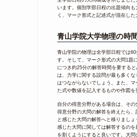
います。個別学部日程の出題傾向も
く、マーク形式と記述式が混在した
青山学院大学物理の時
青山学院の物理は全学部日程では60
す。そして、マーク形式の大問1題に
につき約25分の解答時間を要する
は、力学に関する設問が最も多くな
はつながらないでしょう。また、マ
た式や数値を記入するものや作図を
自分の得意分野がある場合は、その
得意分野の大問の解答を終えたら、
と感じた大問の解答へと移りましょ
感じた大問に関しては解答するのを
を割くようにすると良いです。大問