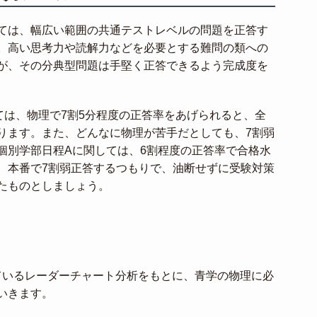
ては、幅広い範囲の共通テストレベルの問題を正答す
。高い思考力や読解力などを必要とする難問の類への
が、その分典型問題は手堅く正答できるよう完成度を
ては、物理で7割5分程度の正答率をあげられると、全
ります。また、どんなに物理が苦手だとしても、7割弱
個別学部日程Aに関しては、6割程度の正答率で合格水
、本番で7割弱正答するつもりで、油断せずに受験対策
たものとしましょう。
しているレーダーチャート分析をもとに、青学の物理に必
いきます。