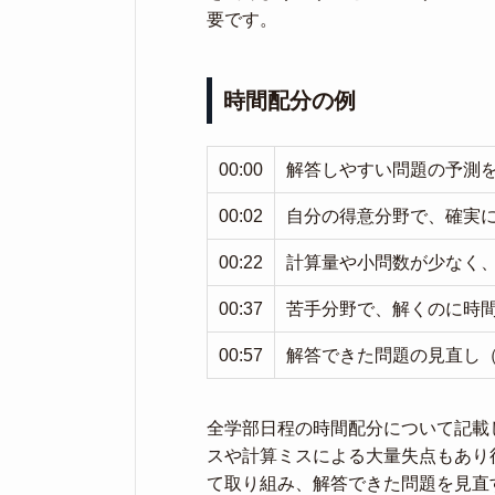
要です。
時間配分の例
00:00
解答しやすい問題の予測をつ
00:02
自分の得意分野で、確実に
00:22
計算量や小問数が少なく、
00:37
苦手分野で、解くのに時間
00:57
解答できた問題の見直し（
全学部日程の時間配分について記載
スや計算ミスによる大量失点もあり
て取り組み、解答できた問題を見直