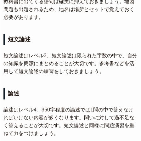
教科書に出てくる語句は確実に抑えておきましょう。地図
問題も出題されるため、地名は場所とセットで覚えておく
必要があります。
短文論述
短文論述はレベル3。短文論述は限られた字数の中で、自分
の知識を簡潔にまとめることが大切です。参考書などを活
用して短文論述の練習をしておきましょう。
論述
論述はレベル4。350字程度の論述では1問の中で答えなけ
ればいけない内容が多くなります。問いに対して過不足な
く答えることが大切です。短文論述と同様に問題演習を重
ねて力をつけましょう。