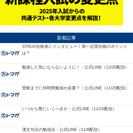
新着記事
STRUX合格者にインタビュー！第一志望合格のポイント
は？
勉強した気にならないように！：公式LINE（12/20配信）
受験までに何時間勉強が必要？：公式LINE（11/29配信）
いつから塾にいくべきか：公式LINE（11/15配信）
漢文句法の勉強法：公式LINE（11/8配信）