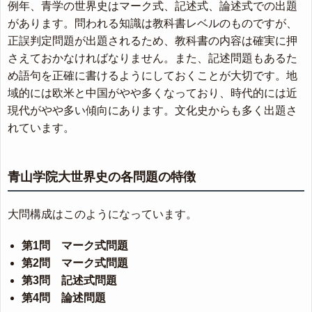
例年、青学の世界史はマーク式、記述式、論述式での出題
があります。問われる知識は教科書レベルのものですが、
正誤判定問題が出題されるため、教科書の内容は確実に押
さえておかなければなりません。また、記述問題もあるた
め語句を正確に書けるようにしておくことが大切です。地
域的には欧米と中国がやや多くなっており、時代的には近
現代がやや多い傾向にあります。文化史からも多く出題さ
れています。
青山学院大世界史の各問題の特徴
大問構成はこのようになっています。
第1問 マーク式問題
第2問 マーク式問題
第3問 記述式問題
第4問 論述問題