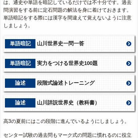
は、通史や単語を暗記しているだけでは不十分です。過去
問演習をする前に定石問題の解法を身に着けておきます。
単語暗記をする際には漢字を間違えて覚えないように注意
しましょう。
単語暗記
山川世界史一問一答
単語暗記
実力をつける世界史100題
論述
段階式論述トレーニング
論述
山川詳説世界史（教科書）
高3の夏前にはこの段階に進んでいるようにしましょう。
センター試験の過去問もマーク式の問題に慣れるのに役立