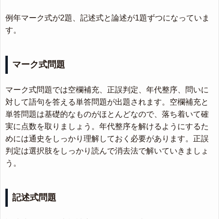
例年マーク式が2題、記述式と論述が1題ずつになっていま
す。
マーク式問題
マーク式問題では空欄補充、正誤判定、年代整序、問いに
対して語句を答える単答問題が出題されます。空欄補充と
単答問題は基礎的なものがほとんどなので、落ち着いて確
実に点数を取りましょう。年代整序を解けるようにするた
めには通史をしっかり理解しておく必要があります。正誤
判定は選択肢をしっかり読んで消去法で解いていきましょ
う。
記述式問題