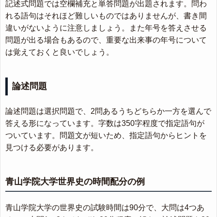
記述式問題では空欄補充と単答問題が出題されます。問わ
れる語句はそれほど難しいものではありませんが、書き間
違いがないように注意しましょう。また年号を答えさせる
問題が出る場合もあるので、重要な出来事の年号について
は覚えておくと良いでしょう。
論述問題
論述問題は選択問題で、2問あるうちどちらか一方を選んで
答える形になっています。字数は350字程度で指定語句が
ついています。問題文が短いため、指定語句からヒントを
見つける必要があります。
青山学院大学世界史の時間配分の例
青山学院大学の世界史の試験時間は90分で、大問は4つあ