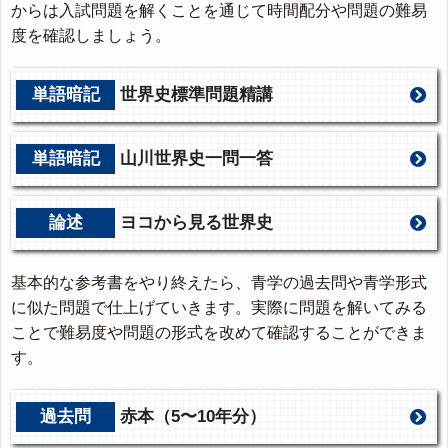
からは入試問題を解くことを通じて時間配分や問題の難易
度を確認しましょう。
単語暗記
世界史標準問題精講
単語暗記
山川世界史一問一答
論述
ヨコから見る世界史
基本的な参考書をやり終えたら、青学の過去問や青学形式
に似た問題で仕上げていきます。実際に問題を解いてみる
ことで難易度や問題の形式を改めて確認することができま
す。
過去問
赤本（5〜10年分）