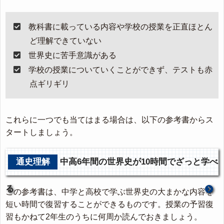
教科書に載っている内容や学校の授業を正直ほとん
ど理解できていない
世界史に苦手意識がある
学校の授業についていくことができず、テストも赤
点ギリギリ
これらに一つでも当てはまる場合は、以下の参考書からス
タートしましょう。
通史理解
中高6年間の世界史が10時間でざっと学べ
る
この参考書は、中学と高校で学ぶ世界史の大まかな内容を
短い時間で復習することができるものです。授業の予習復
習もかねて2年生のうちに何周か読んでおきましょう。