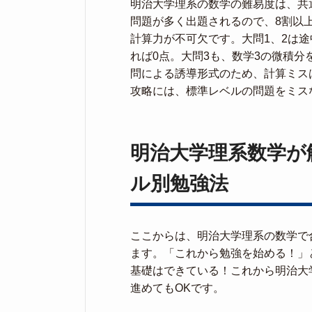
明治大学理系の数学の難易度は、共
問題が多く出題されるので、8割以
計算力が不可欠です。大問1、2は
れば0点。大問3も、数学3の微積
問による誘導形式のため、計算ミス
攻略には、標準レベルの問題をミス
明治大学理系数学が
ル別勉強法
ここからは、明治大学理系の数学で
ます。「これから勉強を始める！」
基礎はできている！これから明治大
進めてもOKです。