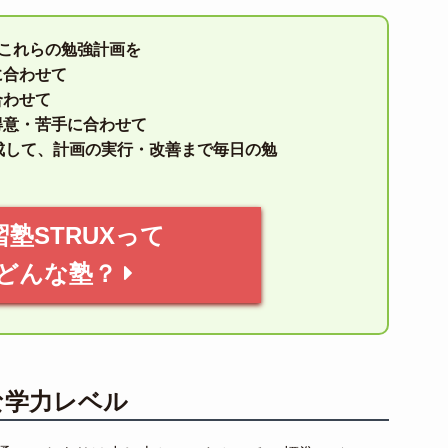
はこれらの勉強計画を
に合わせて
合わせて
得意・苦手に合わせて
成して、計画の実行・改善まで毎日の勉
習塾STRUXって
どんな塾？
な学力レベル