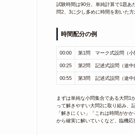
試験時間は90分。単純計算で1題あ
問2、3に少し多めに時間を割いた
時間配分の例
00:00
第1問 マーク式設問（小
00:25
第2問 記述式設問（途中
00:55
第3問 記述式設問（途中
まずは単純な小問集合である大問1
って解きやすい大問2に取り組み、
「解きにくい」「これは時間がかか
から確実に解いていくなど、臨機応