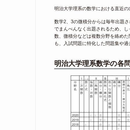
明治大学理系の数学における直近の
数学2、3の微積分からは毎年出題さ
でまんべんなく出題されるため、し
数、微積分などは複数分野を絡めた
も、入試問題に特化した問題集や過
明治大学理系数学の各