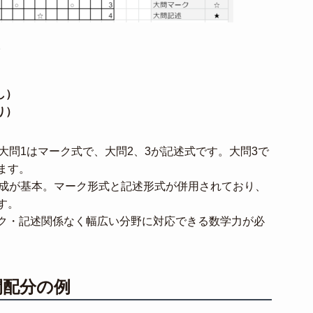
。
）
し）
り）
大問1はマーク式で、大問2、3が記述式です。大問3で
ます。
構成が基本。マーク形式と記述形式が併用されており、
す。
ク・記述関係なく幅広い分野に対応できる数学力が必
間配分の例