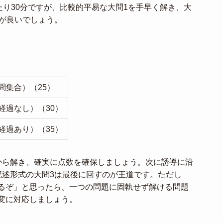
たり30分ですが、比較的平易な大問1を手早く解き、大
方が良いでしょう。
問集合）（25）
経過なし）（30）
経過あり）（35）
から解き、確実に点数を確保しましょう。次に誘導に沿
記述形式の大問3は最後に回すのが王道です。ただし
るぞ」と思ったら、一つの問題に固執せず解ける問題
変に対応しましょう。