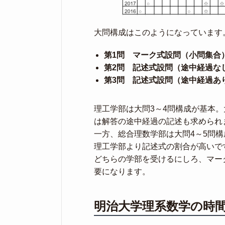
大問構成はこのようになっています
第1問 マーク式設問（小問集合
第2問 記述式設問（途中経過な
第3問 記述式設問（途中経過あ
理工学部は大問3～4問構成が基本。
は解答の途中経過の記述も求められ
一方、総合理数学部は大問4～5問
理工学部より記述式の割合が高いで
どちらの学部を受けるにしろ、マー
要になります。
明治大学理系数学の時