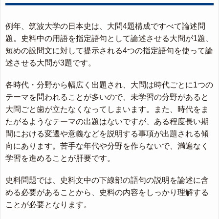
例年、筑波大学の日本史は、大問4題構成ですべて論述問
題。史料中の用語を指定語句として論述させる大問が1題、
短めの設問文に対して提示される4つの指定語句を使って論
述させる大問が3題です。
各時代・分野から幅広く出題され、大問は時代ごとに1つの
テーマを問われることが多いので、未学習の分野があると
大問ごと歯が立たなくなってしまいます。また、時代をま
たがるようなテーマの出題はないですが、ある程度長い期
間における変遷や意義などを説明する事項が出題される傾
向にあります。苦手な年代や分野を作らないで、満遍なく
学習を進めることが肝要です。
史料問題では、史料文中の下線部の語句の説明を論述に含
める必要があることから、史料の内容をしっかり理解する
ことが必要となります。