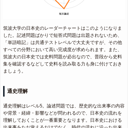
筑波大学の日本史のレーダーチャートはこのようになりま
した。記述問題ばかりで短答式問題は出題されないため、
「単語暗記」は共通テストレベルで大丈夫ですが、その他
すべての分野において高い完成度が求められます。また、
筑波大の日本史では史料問題が必出なので、普段から史料
集を確認するなどして史料を読み取る力も身に付けておき
ましょう。
通史理解
通史理解はレベル5。論述問題では、歴史的な出来事の内容
や背景・経緯・影響などが問われるので、日本史の流れを
理解しておくことが一番重要となります。日本史における
出来事をただ覚えるだけでなく、時代の流れに沿った出来