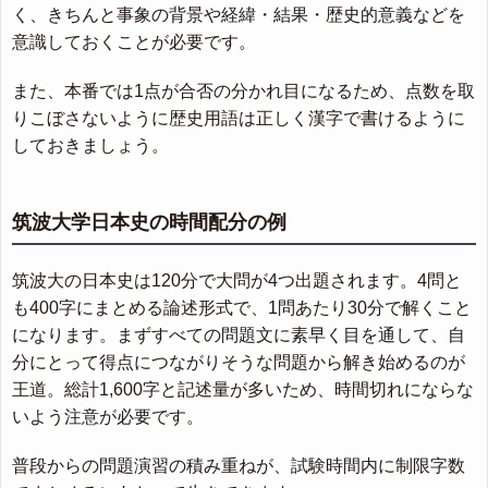
く、きちんと事象の背景や経緯・結果・歴史的意義などを
意識しておくことが必要です。
また、本番では1点が合否の分かれ目になるため、点数を取
りこぼさないように歴史用語は正しく漢字で書けるように
しておきましょう。
筑波大学日本史の時間配分の例
筑波大の日本史は120分で大問が4つ出題されます。4問と
も400字にまとめる論述形式で、1問あたり30分で解くこと
になります。まずすべての問題文に素早く目を通して、自
分にとって得点につながりそうな問題から解き始めるのが
王道。総計1,600字と記述量が多いため、時間切れにならな
いよう注意が必要です。
普段からの問題演習の積み重ねが、試験時間内に制限字数