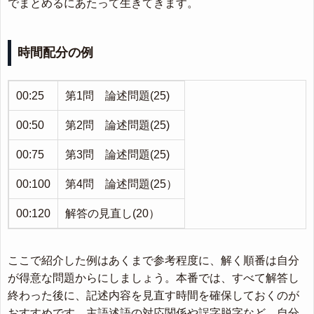
でまとめるにあたって生きてきます。
時間配分の例
00:25
第1問 論述問題(25)
00:50
第2問 論述問題(25)
00:75
第3問 論述問題(25)
00:100
第4問 論述問題(25）
00:120
解答の見直し(20）
ここで紹介した例はあくまで参考程度に、解く順番は自分
が得意な問題からにしましょう。本番では、すべて解答し
終わった後に、記述内容を見直す時間を確保しておくのが
おすすめです。主語述語の対応関係や誤字脱字など、自分