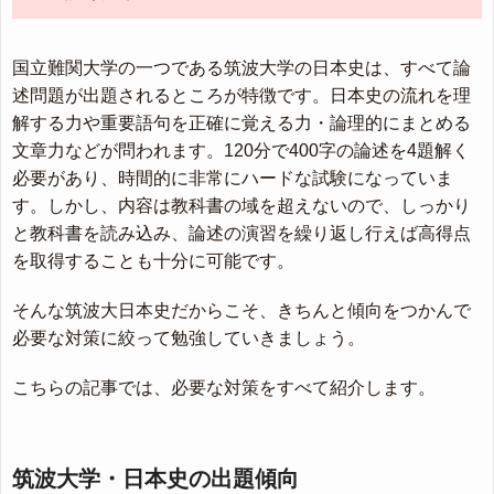
国立難関大学の一つである筑波大学の日本史は、すべて論
述問題が出題されるところが特徴です。日本史の流れを理
解する力や重要語句を正確に覚える力・論理的にまとめる
文章力などが問われます。120分で400字の論述を4題解く
必要があり、時間的に非常にハードな試験になっていま
す。しかし、内容は教科書の域を超えないので、しっかり
と教科書を読み込み、論述の演習を繰り返し行えば高得点
を取得することも十分に可能です。
そんな筑波大日本史だからこそ、きちんと傾向をつかんで
必要な対策に絞って勉強していきましょう。
こちらの記事では、必要な対策をすべて紹介します。
筑波大学・日本史の出題傾向