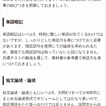
事の結びつきを把握しておきましょう。
単語暗記
単語暗記はレベル3。特別に難しい単語が出てくるわけでは
ないですが、しっかりとした単語力を身につけておく必要
があります。指定語句を使用しての論述を求められるた
め、最低でも指定語句は知っていないと話になりません。
共通テストの勉強を通じて、教科書や参考書で単語力を身
につけておきましょう。
短文論述・論述
短文論述・論述ともにレベル5。大問4つすべてが400字に
まとめる論述形式でボリュームとしてはかなり多いので、
指定用語をただ並べるだけでは足りません。設問文から出