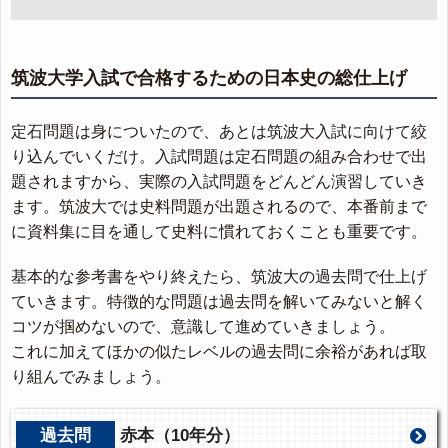
筑波大学入試で合格するための日本史の総仕上げ
定石問題は身についたので、あとは筑波大入試に向けて絞
り込んでいくだけ。入試問題は定石問題の組み合わせで出
題されますから、実際の入試問題をどんどん演習していき
ます。筑波大では史料問題が出題されるので、本番前まで
に資料集に目を通して史料に慣れておくことも重要です。
基本的な参考書をやり終えたら、筑波大の過去問で仕上げ
ていきます。特徴的な問題は過去問を解いてみないと解く
コツが掴めないので、意識して進めていきましょう。
これに加えてほかの似たレベルの過去問に余裕があれば取
り組んでみましょう。
過去問
赤本（10年分）