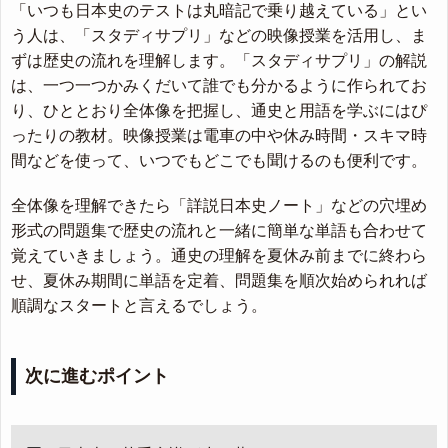
「いつも日本史のテストは丸暗記で乗り越えている」とい
う人は、「スタディサプリ」などの映像授業を活用し、ま
ずは歴史の流れを理解します。「スタディサプリ」の解説
は、一つ一つかみくだいて誰でも分かるように作られてお
り、ひととおり全体像を把握し、通史と用語を学ぶにはぴ
ったりの教材。映像授業は電車の中や休み時間・スキマ時
間などを使って、いつでもどこでも聞けるのも便利です。
全体像を理解できたら「詳説日本史ノート」などの穴埋め
形式の問題集で歴史の流れと一緒に簡単な単語も合わせて
覚えていきましょう。通史の理解を夏休み前までに終わら
せ、夏休み期間に単語を定着、問題集を順次始められれば
順調なスタートと言えるでしょう。
次に進むポイント