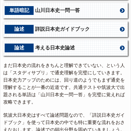
日本史』
単語暗記
山川日本史一問一答
論述
詳説日本史ガイドブック
論述
考える日本史論述
まだ日本史の流れをきちんと理解できていない、という人
は「スタディサプリ」で通史理解を完璧にしていきます。
日本史力アップのためには、回り道のようでもまず通史を
理解することが一番の近道です。共通テストや筑波大で出
題される単語は「山川日本史一問一答」を完璧に覚えれば
攻略できます。
筑波大日本史はすべて論述問題なので、「詳説日本史ガイ
ドブック」を使って日本史の中でも特に重要な流れをおさ
えなおします。論述での頻出分野を固めていきましょう。