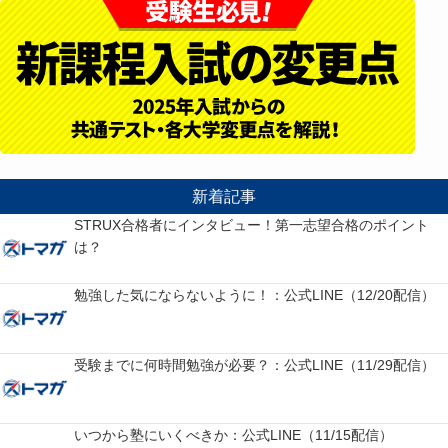
新着記事
STRUX合格者にインタビュー！第一志望合格のポイント
は？
勉強した気にならないように！：公式LINE（12/20配信）
受験までに何時間勉強が必要？：公式LINE（11/29配信）
いつから塾にいくべきか：公式LINE（11/15配信）