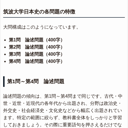
筑波大学日本史の各問題の特徴
大問構成はこのようになっています。
第1問 論述問題（400字）
第2問 論述問題（400字）
第3問 論述問題（400字）
第4問 論述問題（400字）
第1問～第4問 論述問題
論述問題の傾向は、第1問～第4問まで同じです。古代・中
世・近世・近現代の各年代から出題され、分野は政治史・
外交史・社会経済史・文化史などから幅広く出題されてい
ます。特定の範囲に絞らず、教科書全体をしっかりと学習
しておきましょう。その際に重要語句を押さえるだけでな