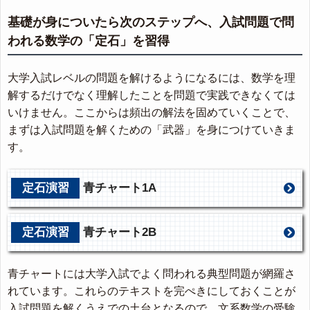
基礎が身についたら次のステップへ、入試問題で問
われる数学の「定石」を習得
大学入試レベルの問題を解けるようになるには、数学を理
解するだけでなく理解したことを問題で実践できなくては
いけません。ここからは頻出の解法を固めていくことで、
まずは入試問題を解くための「武器」を身につけていきま
す。
定石演習
青チャート1A
定石演習
青チャート2B
青チャートには大学入試でよく問われる典型問題が網羅さ
れています。これらのテキストを完ぺきにしておくことが
入試問題を解くうえでの土台となるので、文系数学の受験