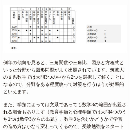
例年の傾向を見ると、三角関数や三角比、図形と方程式と
いった分野から図形問題がよく出題されています。筑波大
の文系数学では大問3つの中から2つを選択して解くことに
なるので、分野をある程度絞って対策を行うほうが効率的
といえます。
また、学類によっては文系であっても数学3の範囲が出題さ
れる場合もあります（教育学類と心理学類では大問4つのう
ち1つは数学3からの出題）。数学3を含むかどうかで学習
の進め方はかなり変わってくるので、受験勉強をスタート