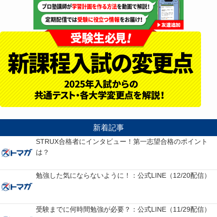
新着記事
STRUX合格者にインタビュー！第一志望合格のポイント
は？
勉強した気にならないように！：公式LINE（12/20配信）
受験までに何時間勉強が必要？：公式LINE（11/29配信）