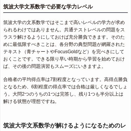
筑波大学文系数学で必要な学力レベル
筑波大学の文系数学ではそこまで高いレベルの学力が求め
られるわけではありません。共通テストレベルの問題をス
ラスラ解けるようにしておけば充分勝負できます。そのた
めに最低限すべきことは、各分野の典型問題が網羅された
テキスト（青チャートやFocusGoldなど）を完ぺきにして
おくことです。できる限り早い時期から学習を始めておけ
ば、その後の問題演習もスムーズにいきますよ。
合格者の平均得点率は7割程度となっています。高得点勝負
となるため、6割程度の得点率では合格は厳しくなるでしょ
う。大問2つのうちの1つは完答し、残り1つも半分以上は
解ける状態が理想ですね。
筑波大学文系数学が解けるようになるためのレ