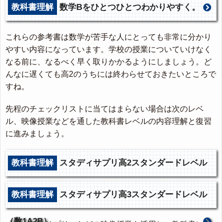
教科書理解
数学Bをひとつひとつわかりやすく。
これらの参考書は数学が苦手な人にとっても非常に分かり
やすい内容になっています。学校の授業についていけなく
なる前に、なるべく早く取りかかるようにしましょう。ど
んなに遅くても高2のうちには終わらせておきたいところで
すね。
先程のチェックリストに当てはまらない場合は次のレベ
ル、映像授業などを通した教科書レベルの内容理解と復習
に進みましょう。
教科書理解
スタディサプリ高2スタンダードレベル
（数1A2B）
教科書理解
スタディサプリ高3スタンダードレベル
（数1A2B）