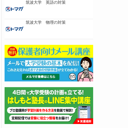
筑波大学 英語の対策
筑波大学 物理の対策