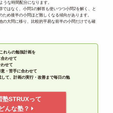
のような時間配分になります。
群ではなく、小問1の解答も使いつつ小問2を解く、と
のため後半の小問ほど難しくなる傾向があります。
他の大問に移り、比較的平易な前半の小問だけでも確
。
はこれらの勉強計画を
に合わせて
合わせて
得意・苦手に合わせて
成して、計画の実行・改善まで毎日の勉
習塾STRUXって
どんな塾？