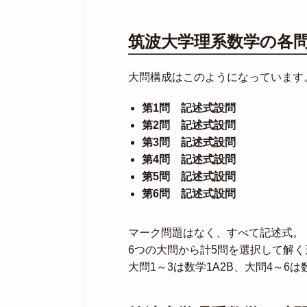
筑波大学理系数学の各
大問構成はこのようになっています
第1問 記述式設問
第2問 記述式設問
第3問 記述式設問
第4問 記述式設問
第5問 記述式設問
第6問 記述式設問
マーク問題はなく、すべて記述式。
6つの大問から計5問を選択して解
大問1～3は数学1A2B、大問4～