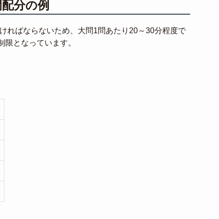
間配分の例
なければならないため、大問1問あたり20～30分程度で
制限となっています。