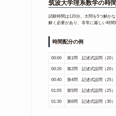
筑波大学理系数学の時
試験時間は120分。大問を5つ解か
解く必要があり、非常に厳しい時間
時間配分の例
00:00
第1問 記述式設問（20）
00:20
第2問 記述式設問（20）
00:40
第4問 記述式設問（25）
01:05
第5問 記述式設問（25）
01:30
第6問 記述式設問（30）