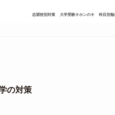
志望校別対策
大学受験キホンのキ
科目別勉
学の対策