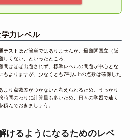
な学力レベル
通テストほど簡単ではありませんが、最難関国立（阪
難しくない、といったところ。
難問はほぼ出題されず、標準レベルの問題が中心とな
にもよりますが、少なくとも7割以上の点数は確保した
あまり点数差がつかないと考えられるため、うっかり
験時間のわりに計算量も多いため、日々の学習で速く
を積んでおきましょう。
解けるようになるためのレベ