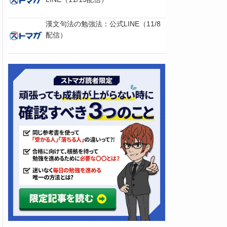
漢文句法の勉強法：公式LINE（11/8
配信）