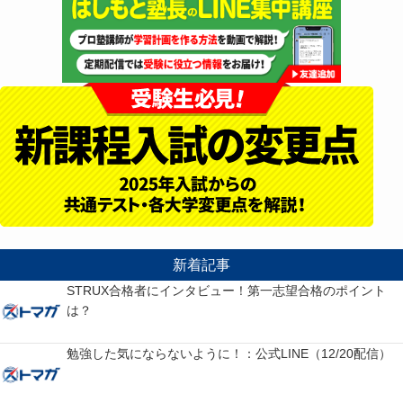
新着記事
STRUX合格者にインタビュー！第一志望合格のポイント
は？
勉強した気にならないように！：公式LINE（12/20配信）