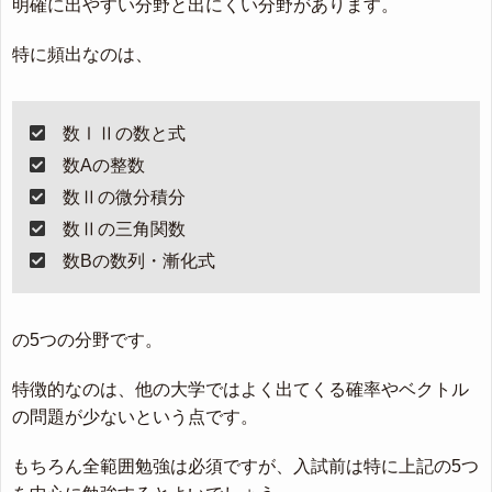
明確に出やすい分野と出にくい分野があります。
特に頻出なのは、
数ⅠⅡの数と式
数Aの整数
数Ⅱの微分積分
数Ⅱの三角関数
数Bの数列・漸化式
の5つの分野です。
特徴的なのは、他の大学ではよく出てくる確率やベクトル
の問題が少ないという点です。
もちろん全範囲勉強は必須ですが、入試前は特に上記の5つ