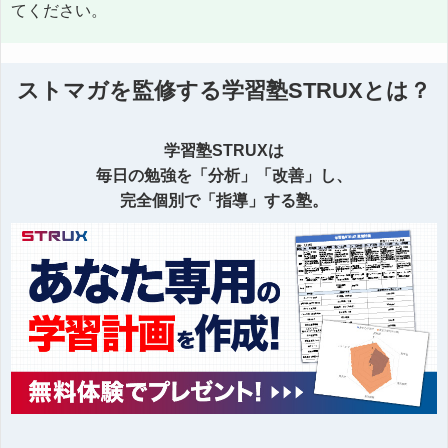
てください。
ストマガを監修する学習塾STRUXとは？
学習塾STRUXは
毎日の勉強を「分析」「改善」し、
完全個別で「指導」する塾。