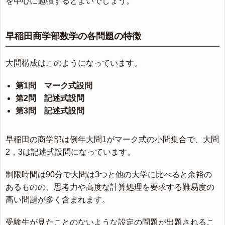
を中心に勉強するとよいでしょう。
早稲田商学部数学の各問題の特徴
大問構成はこのようになっています。
第1問 マーク式設問
第2問 記述式設問
第3問 記述式設問
早稲田の商学部は例年大問1がマーク式の小問集合で、大問
2，3は記述式設問になっています。
制限時間は90分で大問は3つと他の大学に比べると余裕の
あるものの、思考力や高度な計算処理を要求する難易度の
高い問題が多く含まれます。
受験生が見たことのないような設定の問題が出題されるこ