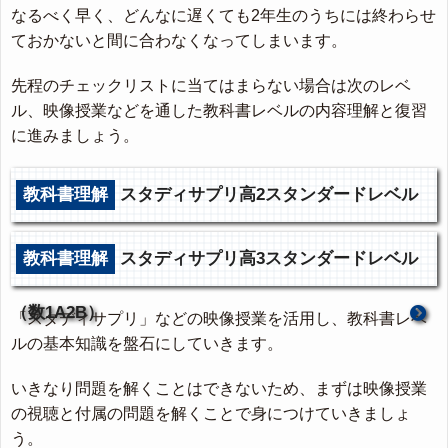
なるべく早く、どんなに遅くても2年生のうちには終わらせ
ておかないと間に合わなくなってしまいます。
先程のチェックリストに当てはまらない場合は次のレベ
ル、映像授業などを通した教科書レベルの内容理解と復習
に進みましょう。
教科書理解
スタディサプリ高2スタンダードレベル
（数1A2B）
教科書理解
スタディサプリ高3スタンダードレベル
（数1A2B）
「スタディサプリ」などの映像授業を活用し、教科書レベ
ルの基本知識を盤石にしていきます。
いきなり問題を解くことはできないため、まずは映像授業
の視聴と付属の問題を解くことで身につけていきましょ
う。