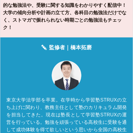
的な勉強法や、受験に関する知識をわかりやすく配信中！
大学の傾向分析や計画の立て方、各科目の勉強法だけでな
く、ストマガで振れられない時期ごとの勉強法もチェッ
ク！
監修者｜
橋本拓磨
東京大学法学部を卒業。在学時から学習塾STRUXの立
ち上げに関わり、教務主任として塾のカリキュラム開発
を担当してきた。現在は塾長として学習塾STRUXの運
営を行っている。勉強を頑張っている高校生に受験を通
して成功体験を得て欲しいという思いから全国の高校生