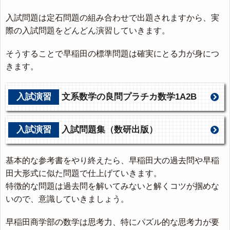
入試問題は定石問題の組み合わせで出題されますから、実
際の入試問題をどんどん演習していきます。
そうすることで早稲田の標準問題は確実にとる力が身につ
きます。
入試演習
文系数学の良問プラチカ数学1A2B
入試演習
入試問題集（数研出版）
基本的な参考書をやり終えたら、早稲田大の過去問や早稲
田大形式に似た問題で仕上げていきます。
特徴的な問題は過去問を解いてみないと解くコツが掴めな
いので、意識していきましょう。
早稲田商学部の数学は思考力、特にパズル的な思考力が要