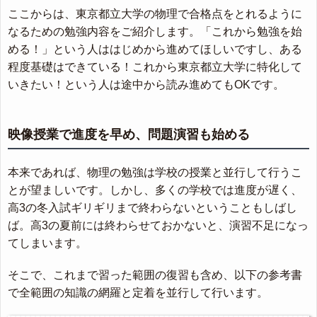
ここからは、東京都立大学の物理で合格点をとれるように
なるための勉強内容をご紹介します。「これから勉強を始
める！」という人ははじめから進めてほしいですし、ある
程度基礎はできている！これから東京都立大学に特化して
いきたい！という人は途中から読み進めてもOKです。
映像授業で進度を早め、問題演習も始める
本来であれば、物理の勉強は学校の授業と並行して行うこ
とが望ましいです。しかし、多くの学校では進度が遅く、
高3の冬入試ギリギリまで終わらないということもしばし
ば。高3の夏前には終わらせておかないと、演習不足になっ
てしまいます。
そこで、これまで習った範囲の復習も含め、以下の参考書
で全範囲の知識の網羅と定着を並行して行います。