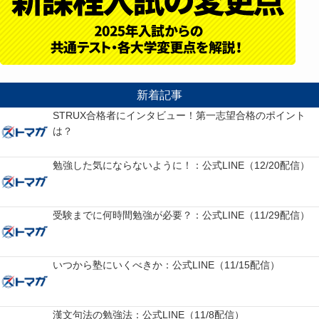
新着記事
STRUX合格者にインタビュー！第一志望合格のポイント
は？
勉強した気にならないように！：公式LINE（12/20配信）
受験までに何時間勉強が必要？：公式LINE（11/29配信）
いつから塾にいくべきか：公式LINE（11/15配信）
漢文句法の勉強法：公式LINE（11/8配信）