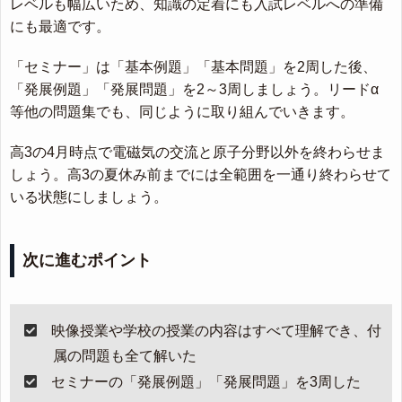
レベルも幅広いため、知識の定着にも入試レベルへの準備
にも最適です。
「セミナー」は「基本例題」「基本問題」を2周した後、
「発展例題」「発展問題」を2～3周しましょう。リードα
等他の問題集でも、同じように取り組んでいきます。
高3の4月時点で電磁気の交流と原子分野以外を終わらせま
しょう。高3の夏休み前までには全範囲を一通り終わらせて
いる状態にしましょう。
次に進むポイント
映像授業や学校の授業の内容はすべて理解でき、付
属の問題も全て解いた
セミナーの「発展例題」「発展問題」を3周した