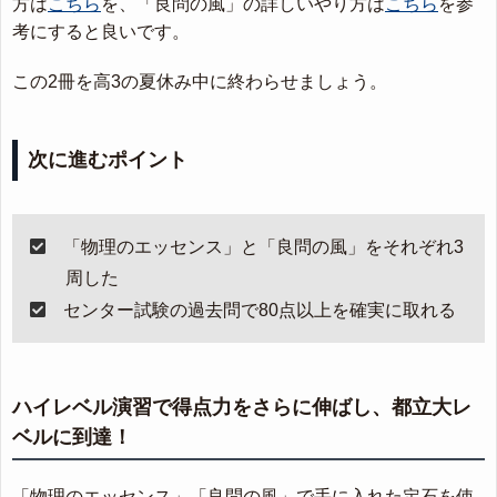
方は
こちら
を、「良問の風」の詳しいやり方は
こちら
を参
考にすると良いです。
この2冊を高3の夏休み中に終わらせましょう。
次に進むポイント
「物理のエッセンス」と「良問の風」をそれぞれ3
周した
センター試験の過去問で80点以上を確実に取れる
ハイレベル演習で得点力をさらに伸ばし、都立大レ
ベルに到達！
「物理のエッセンス」「良問の風」で手に入れた定石を使