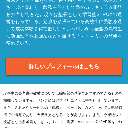
東京大学法学部を卒業。在学時から学習塾STRUXの立
ち上げに関わり、教務主任として塾のカリキュラム開発
を担当してきた。現在は塾長として学習塾STRUXの運
営を行っている。勉強を頑張っている高校生に受験を通
して成功体験を得て欲しいという思いから全国の高校生
に勉強効率や勉強法などを届ける「ストマガ」の監修を
務めている。
詳しいプロフィールはこちら
記事中の参考書や教材については編集部の基準でおすすめできるものを
掲載していますが、リンクにはアフィリエイト広告を利用しています。
また、各教材やサービスの「価格」「ページ数」などについては執筆時
点での情報であり、今後変更となることがあります。また、今後絶版・
改訂となる参考書もございますので、書店・Amazon・公式HP等をご確