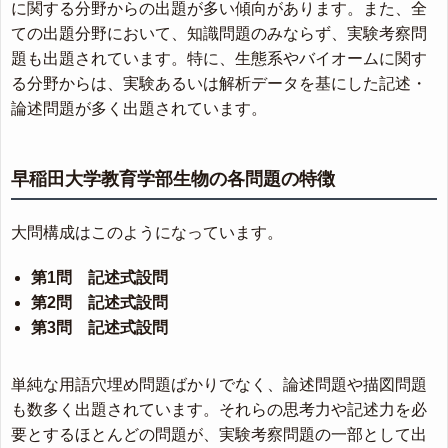
に関する分野からの出題が多い傾向があります。また、全
ての出題分野において、知識問題のみならず、実験考察問
題も出題されています。特に、生態系やバイオームに関す
る分野からは、実験あるいは解析データを基にした記述・
論述問題が多く出題されています。
早稲田大学教育学部生物の各問題の特徴
大問構成はこのようになっています。
第1問 記述式設問
第2問 記述式設問
第3問 記述式設問
単純な用語穴埋め問題ばかりでなく、論述問題や描図問題
も数多く出題されています。それらの思考力や記述力を必
要とするほとんどの問題が、実験考察問題の一部として出