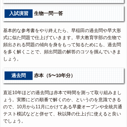
入試演習
生物一問一答
基本的な参考書をやり終えたら、早稲田の過去問や早大形
式に似た問題で仕上げていきます。早大教育学部の生物で
頻出される問題の傾向を身をもって知るためにも、過去問
を多く解くことで、頻出問題の解答のコツを掴んでいきま
しょう。
過去問
赤本（5〜10年分）
直近10年ほどの過去問は赤本で時間を測って取り組みまし
ょう。実際にどの順番で解くのか、というのを意識できる
ので、10月から11月にかけてある早慶オープンや全統共通
テスト模試などと併せて、秋以降の仕上げに使えると良い
でしょう。