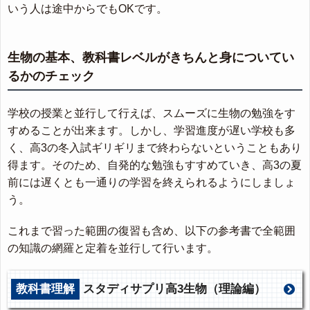
いう人は途中からでもOKです。
生物の基本、教科書レベルがきちんと身についてい
るかのチェック
学校の授業と並行して行えば、スムーズに生物の勉強をす
すめることが出来ます。しかし、学習進度が遅い学校も多
く、高3の冬入試ギリギリまで終わらないということもあり
得ます。そのため、自発的な勉強もすすめていき、高3の夏
前には遅くとも一通りの学習を終えられるようにしましょ
う。
これまで習った範囲の復習も含め、以下の参考書で全範囲
の知識の網羅と定着を並行して行います。
教科書理解
スタディサプリ高3生物（理論編）