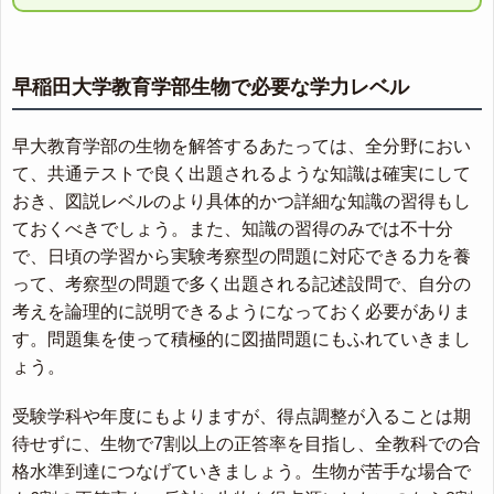
早稲田大学教育学部生物で必要な学力レベル
早大教育学部の生物を解答するあたっては、全分野におい
て、共通テストで良く出題されるような知識は確実にして
おき、図説レベルのより具体的かつ詳細な知識の習得もし
ておくべきでしょう。また、知識の習得のみでは不十分
で、日頃の学習から実験考察型の問題に対応できる力を養
って、考察型の問題で多く出題される記述設問で、自分の
考えを論理的に説明できるようになっておく必要がありま
す。問題集を使って積極的に図描問題にもふれていきまし
ょう。
受験学科や年度にもよりますが、得点調整が入ることは期
待せずに、生物で7割以上の正答率を目指し、全教科での合
格水準到達につなげていきましょう。生物が苦手な場合で