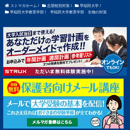
ストマガホーム
/
志望校別対策
/
早稲田大学
/
早稲田大学教育学部
/
早稲田大学教育学部 生物の対策