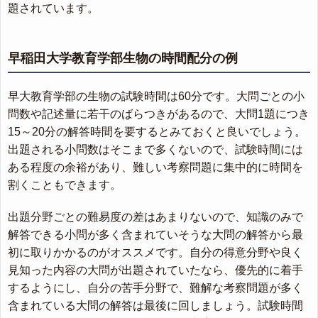
題されています。
早稲田大学教育学部生物の時間配分の例
早大教育学部の生物の試験時間は60分です。大問ごとの小
問数や記述量に若干のばらつきがあるので、大問1題につき
15～20分の解答時間を要するとみておくと良いでしょう。
出題される小問数はそこまで多くないので、試験時間には
ある程度の余裕があり、難しい考察問題に集中的に時間を
割くこともできます。
出題分野ごとの難易度の差はあまりないので、知識のみで
解答できる小問が多く含まれていそうな大問の解答から最
初に取りかかるのがオススメです。自分の得意分野や良く
見知った内容の大問が出題されていたなら、優先的に着手
するようにし、自分の苦手分野で、難解な考察問題が多く
含まれている大問の解答は最後に回しましょう。試験時間