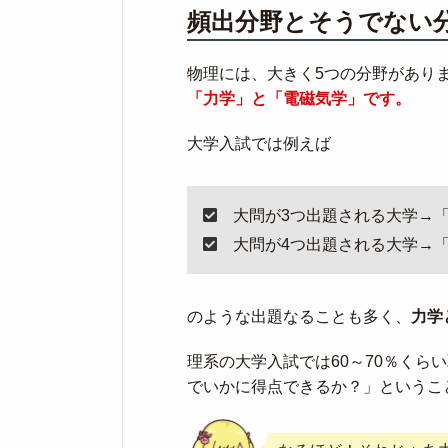
頻出分野とそうでない
物理には、大きく5つの分野があり
「力学」と「電磁気学」です。
大学入試では例えば
大問が3つ出題される大学→
大問が4つ出題される大学→
のような出題なることも多く、
力学
理系の大学入試では60～70％くら
でいかに得点できるか？」というこ