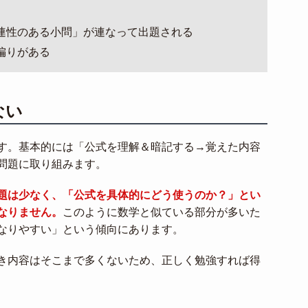
連性のある小問」が連なって出題される
偏りがある
ない
す。基本的には「公式を理解＆暗記する→覚えた内容
問題に取り組みます。
題は少なく、「公式を具体的にどう使うのか？」とい
なりません。
このように数学と似ている部分が多いた
なりやすい」という傾向にあります。
き内容はそこまで多くないため、正しく勉強すれば得