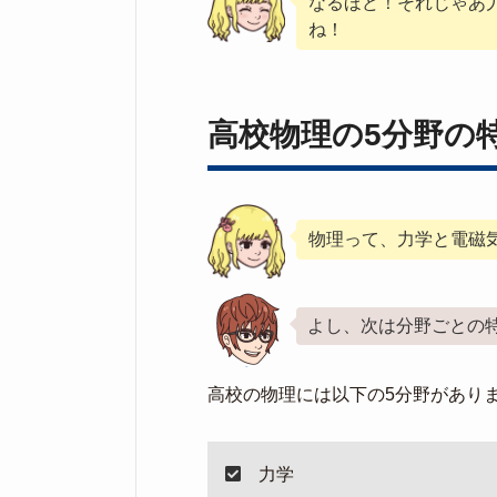
なるほど！それじゃあ
ね！
高校物理の5分野の
物理って、力学と電磁
よし、次は分野ごとの
高校の物理には以下の5分野があり
力学