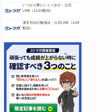
いつから塾にいくべきか：公式
LINE（11/15配信）
漢文句法の勉強法：公式LINE（11/8
配信）