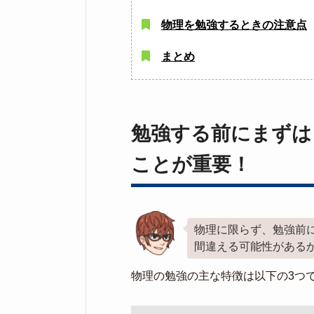
物理を勉強するときの注意点
まとめ
勉強する前にまずは
ことが重要！
物理に限らず、勉強前
間違える可能性がある
物理の勉強の主な特徴は以下の3つ