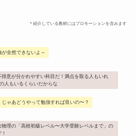
＊紹介している教材にはプロモーションを含みます
強が全然できないよ～
不得意が分かれやすい科目だ！満点を取る人もいれ
台の人もいるくらいだからな
！じゃあどうやって勉強すれば良いの〜？
は物理の「高校初級レベル〜大学受験レベルまで」の
ぞ！