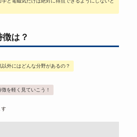
力学と電磁気だけは絶対に得点できるようにしないと
特徴は？
気以外にはどんな分野があるの？
特徴を軽く見ていこう！
ます