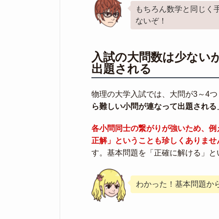
もちろん数学と同じく
ないぞ！
入試の大問数は少ない
出題される
物理の大学入試では、大問が3～4
ら難しい小問が連なって出題される
各小問同士の繋がりが強いため、例
正解」ということも珍しくありませ
す。基本問題を「正確に解ける」と
わかった！基本問題か