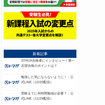
新着記事
STRUX合格者にインタビュー！第一
志望合格のポイントは？
勉強した気にならないように！：公
式LINE（12/20配信）
受験までに何時間勉強が必要？：公
式LINE（11/29配信）