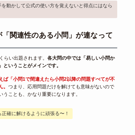
手を動かして公式の使い方を覚えないと得点にはなら
が「関連性のある小問」が連なって
つくらい出題されます。
各大問の中では「易しい小問か
」ということがメインです。
えば「小問1で間違えたら小問2以降の問題すべてが不
ん。
つまり、応用問題だけを解けても意味がないので
いうことも、かなり重要になります。
ら正確に解けるように頑張る〜！