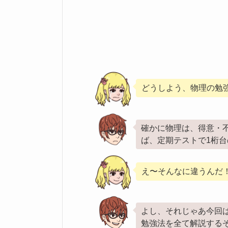
どうしよう、物理の勉
確かに物理は、得意・
ば、定期テストで1桁
え〜そんなに違うんだ
よし、それじゃあ今回
勉強法を全て解説する