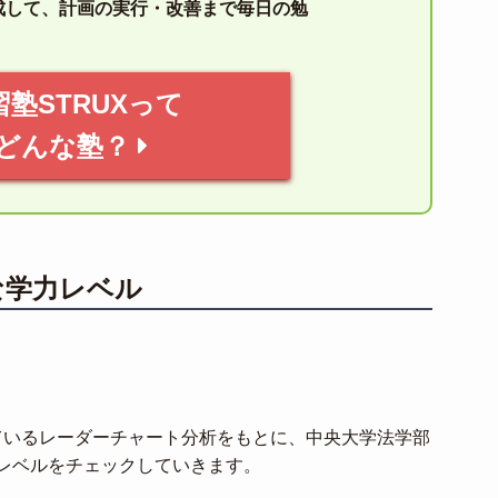
成して、計画の実行・改善まで毎日の勉
習塾STRUXって
どんな塾？
な学力レベル
しているレーダーチャート分析をもとに、中央大学法学部
レベルをチェックしていきます。