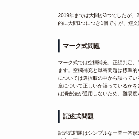
2019年までは大問が3つでしたが、
的に大問1つにつき1個ですが、短
マーク式問題
マーク式では空欄補充、正誤判定、
ます。空欄補充と単答問題は標準的
については選択肢の中から誤ってい
章について正しいか誤っているかを
は消去法が通用しないため、難易度
記述式問題
記述式問題はシンプルな一問一答形