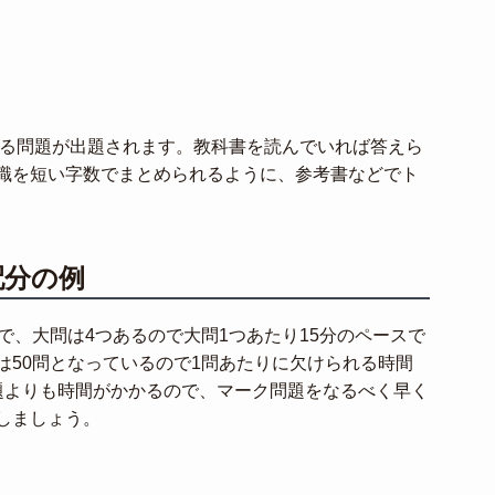
える問題が出題されます。教科書を読んでいれば答えら
識を短い字数でまとめられるように、参考書などでト
配分の例
で、大問は4つあるので大問1つあたり15分のペースで
は50問となっているので1問あたりに欠けられる時間
題よりも時間がかかるので、マーク問題をなるべく早く
しましょう。