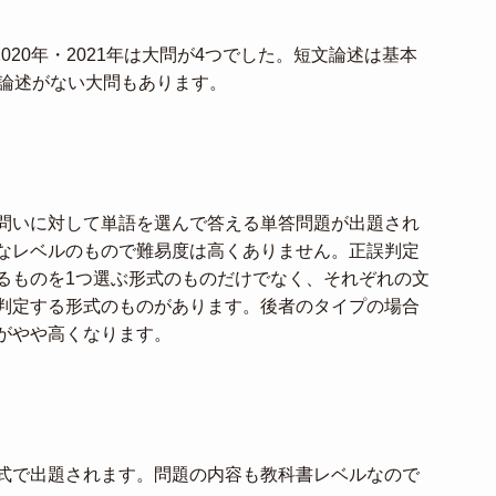
2020年・2021年は大問が4つでした。短文論述は基本
文論述がない大問もあります。
問いに対して単語を選んで答える単答問題が出題され
なレベルのもので難易度は高くありません。正誤判定
るものを1つ選ぶ形式のものだけでなく、それぞれの文
判定する形式のものがあります。後者のタイプの場合
がやや高くなります。
式で出題されます。問題の内容も教科書レベルなので