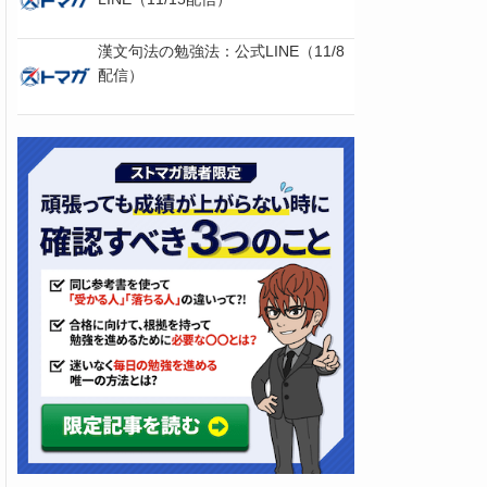
漢文句法の勉強法：公式LINE（11/8
配信）