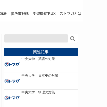
強法
参考書解説
学習塾STRUX
ストマガとは
関連記事
中央大学 英語の対策
中央大学 日本史の対策
中央大学 物理の対策