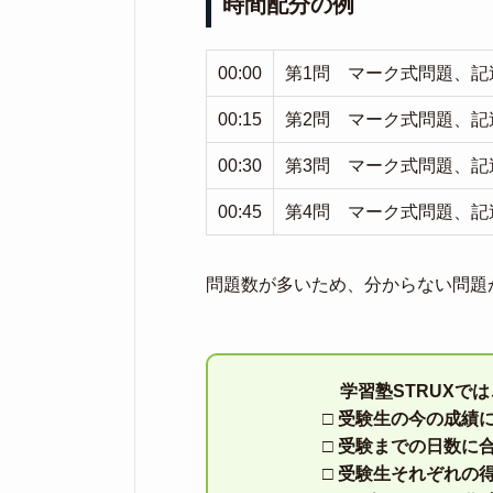
時間配分の例
00:00
第1問 マーク式問題、記述
00:15
第2問 マーク式問題、記述
00:30
第3問 マーク式問題、記述
00:45
第4問 マーク式問題、記述
問題数が多いため、分からない問題
学習塾STRUXで
□ 受験生の今の成績
□ 受験までの日数に
□ 受験生それぞれの