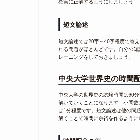
確実に正解するようにしましょう。
短文論述
短文論述では20字～40字程度で答
れる問題がほとんどです。自分の知
レーニングをしておきましょう。
中央大学世界史の時間
中央大学の世界史の試験時間は60分
解いていくことになります。小問数
は1分程度です。短文論述は他の問
解くことで時間に余裕を作るように