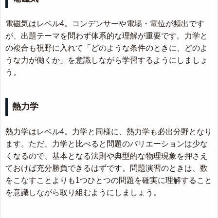
電磁気はレベル4。コンデンサーや電場・電位が頻出です
が、出題テーマを問わず体系的な理解が重要です。力学と
の複合も視野に入れて「どのような条件のときに、どのよ
うな力が働くか」を意識しながら学習するようにしましょ
う。
熱力学
熱力学はレベル4。力学と同様に、熱力学も必出分野となり
ます。ただ、力学と比べると問題のバリエーションは少な
くなるので、基本となる法則や典型的な物理現象を押さえ
ておけば充分勝負できるはずです。問題演習のときは、数
をこなすことよりも1つひとつの問題を確実に理解すること
を意識しながら取り組むようにしましょう。