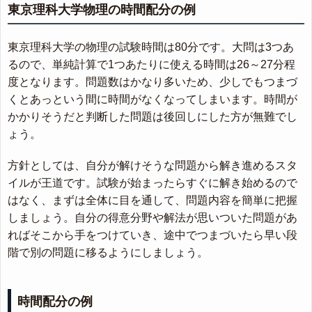
東京理科大学物理の時間配分の例
東京理科大学の物理の試験時間は80分です。大問は3つあ
るので、単純計算で1つあたりに使える時間は26～27分程
度となります。問題数はかなり多いため、少しでもつまづ
くとあっという間に時間がなくなってしまいます。時間が
かかりそうだと判断した問題は後回しにした方が無難でし
ょう。
方針としては、自分が解けそうな問題から解き進めるスタ
イルが王道です。試験が始まったらすぐに解き始めるので
はなく、まずは全体に目を通して、問題内容を簡単に把握
しましょう。自分の得意分野や解法が思いついた問題があ
ればそこから手をつけていき、途中でつまづいたら早い段
階で別の問題に移るようにしましょう。
時間配分の例