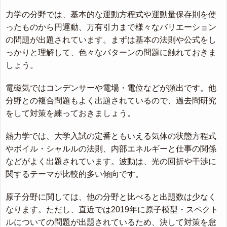
力学の分野では、基本的な運動方程式や運動量保存則を使
ったものから円運動、万有引力まで様々なバリエーション
の問題が出題されています。まずは基本の法則や公式をし
っかりと理解して、色々なパターンの問題に触れておきま
しょう。
電磁気ではコンデンサーや電場・電位などが頻出です。他
分野との複合問題もよく出題されているので、過去問研究
をして対策を練っておきましょう。
熱力学では、大学入試の定番ともいえる気体の状態方程式
やボイル・シャルルの法則、内部エネルギーと仕事の関係
などがよく出題されています。波動は、光の回折や干渉に
関するテーマが比較的多い傾向です。
原子分野に関しては、他の分野と比べると出題数は少なく
なります。ただし、直近では2019年に原子模型・スペクト
ルについての問題が出題されているため、決して対策を怠