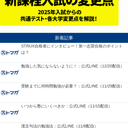
新着記事
STRUX合格者にインタビュー！第一志望合格のポイント
は？
勉強した気にならないように！：公式LINE（12/20配信）
受験までに何時間勉強が必要？：公式LINE（11/29配信）
いつから塾にいくべきか：公式LINE（11/15配信）
漢文句法の勉強法：公式LINE（11/8配信）