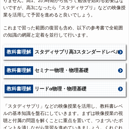
りません。高1、2の時期から焦って勉強を始める必要はな
いですが、高3になったら『スタディサプリ』などの映像授
業を活用して予習を進めると良いでしょう。
これまで習った範囲の復習も含め、以下の参考書で全範囲
の知識の網羅と定着を並行して行います。
教科書理解
スタディサプリ高3スタンダードレベル
教科書理解
セミナー物理・物理基礎
教科書理解
リードα物理・物理基礎
「スタディサプリ」などの映像授業を活用し、教科書レベ
ルの基本知識を盤石にしていきます。まずは映像授業の視
聴と付属の問題を解くことに重点を置いて、つまづいたポ
イントを潰しながら学習を進めていきましょう。くれぐれ