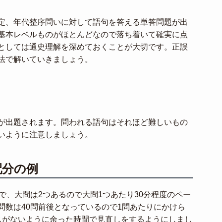
定、年代整序問いに対して語句を答える単答問題が出
基本レベルものがほとんどなので落ち着いて確実に点
としては通史理解を深めておくことが大切です。正誤
法で解いていきましょう。
が出題されます。問われる語句はそれほど難しいもの
いように注意しましょう。
配分の例
で、大問は2つあるので大問1つあたり30分程度のペー
問数は40問前後となっているので1問あたりにかけら
スがないように余った時間で見直しをするようにしまし