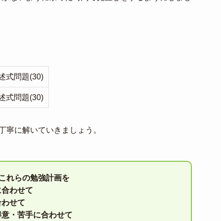
式問題(30)
式問題(30)
問丁寧に解いていきましょう。
はこれらの勉強計画を
に合わせて
合わせて
得意・苦手に合わせて