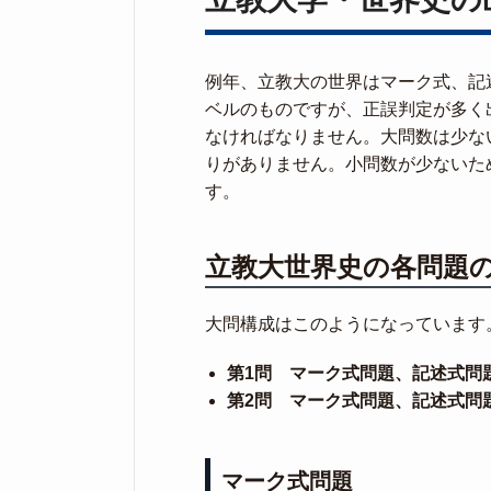
例年、立教大の世界はマーク式、記
ベルのものですが、正誤判定が多く
なければなりません。大問数は少な
りがありません。小問数が少ないた
す。
立教大世界史の各問題
大問構成はこのようになっています
第1問 マーク式問題、記述式問
第2問 マーク式問題、記述式問
マーク式問題