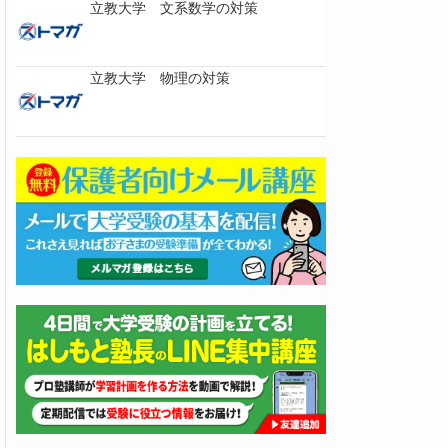
立教大学 文系数学の対策
立教大学 物理の対策