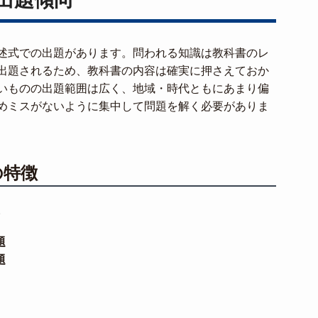
述式での出題があります。問われる知識は教科書のレ
出題されるため、教科書の内容は確実に押さえておか
いものの出題範囲は広く、地域・時代ともにあまり偏
めミスがないように集中して問題を解く必要がありま
の特徴
。
題
題