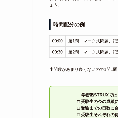
ょう。
時間配分の例
00:00
第1問 マーク式問題、記述
00:30
第2問 マーク式問題、記述
小問数があまり多くないので1問1
学習塾STRUXで
□ 受験生の今の成績
□ 受験までの日数に
□ 受験生それぞれの