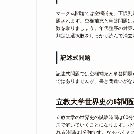
マーク式問題では空欄補充、正誤判
題されます。空欄補充と単答問題は
数を取りましょう。年代整序の対策
判定は選択肢をしっかり読んで消去
記述式問題
記述式問題では空欄補充と単答問題
ではありませんが、書き間違いがな
立教大学世界史の時間
立教大学の世界史の試験時間は60分
スで解いていくことになります。小
れる時間は1分強です。なるべくミ