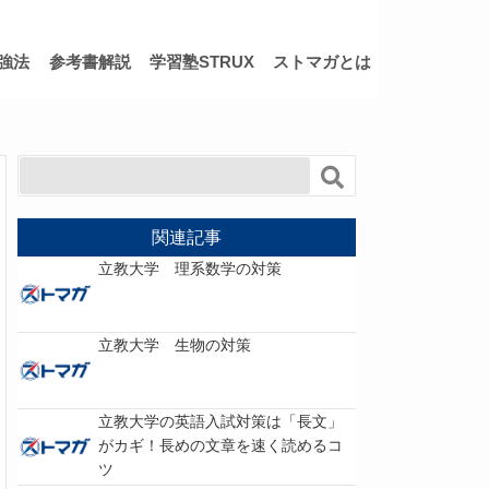
強法
参考書解説
学習塾STRUX
ストマガとは
関連記事
立教大学 理系数学の対策
立教大学 生物の対策
立教大学の英語入試対策は「長文」
がカギ！長めの文章を速く読めるコ
ツ