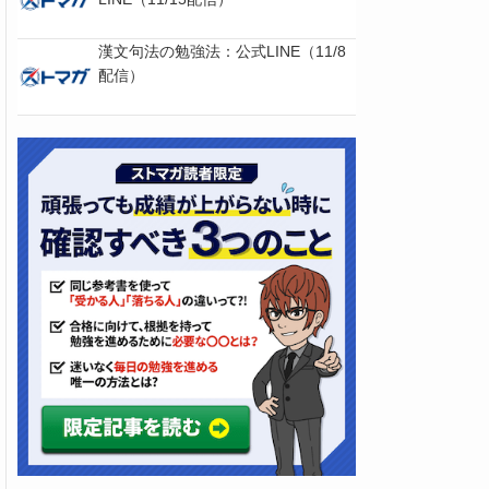
漢文句法の勉強法：公式LINE（11/8
配信）