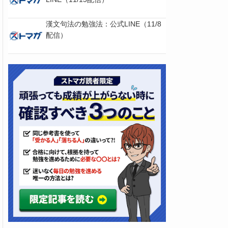
漢文句法の勉強法：公式LINE（11/8
配信）