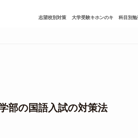
志望校別対策
大学受験キホンのキ
科目別勉
科学部の国語入試の対策法