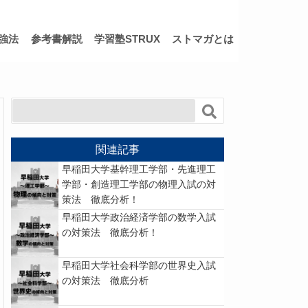
強法
参考書解説
学習塾STRUX
ストマガとは
関連記事
早稲田大学基幹理工学部・先進理工
学部・創造理工学部の物理入試の対
策法 徹底分析！
早稲田大学政治経済学部の数学入試
の対策法 徹底分析！
早稲田大学社会科学部の世界史入試
の対策法 徹底分析