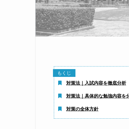
対策法｜入試内容を徹底分析
対策法｜具体的な勉強内容を
対策の全体方針