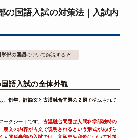
部の国語入試の対策法｜入試内
科学部の国語
について解説するぞ！
の国語入試の全体外観
は、
例年、評論文と古漢融合問題の２題
で構成されて
マークシートです。
古漢融合問題は人間科学部独特の
、漢文の内容が古文で説明されるという形式があげら
う人間科学部の入試では、文学史や和歌について対策