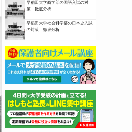
早稲田大学商学部の国語入試の対
策 徹底分析
早稲田大学社会科学部の日本史入試
の対策 徹底分析