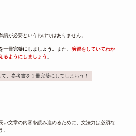
単語が必要というわけではありません。
を一冊完璧にしましょう。
また、
演習をしていてわか
えるようにしましょう
。
して、参考書を１冊完璧にしてしまおう！
長い文章の内容を読み進めるために、文法力は必須な
う。