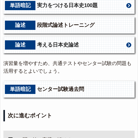
単語暗記
実力をつける日本史100題
論述
段階式論述トレーニング
論述
考える日本史論述
演習量を増やすため、共通テストやセンター試験の問題も
活用するとよいでしょう。
単語暗記
センター試験過去問
次に進むポイント