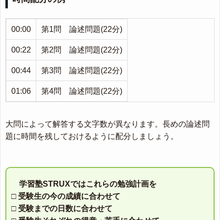
00:00
第1問 論述問題(22分)
00:22
第2問 論述問題(22分)
00:44
第3問 論述問題(22分)
01:06
第4問 論述問題(22分)
大問によって解答する文字数が異なります。長めの論述問
題に時間を残しておけるように配分しましょう。
学習塾STRUXではこれらの勉強計画を
□ 受験生の今の成績に合わせて
□ 受験までの日数に合わせて