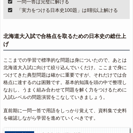
一問一答は完璧に解ける
「実力をつける日本史100題」は8割以上解ける
北海道大入試で合格点を取るための日本史の総仕上
げ
ここまでの学習で標準的な問題は身についたので、あとは
北海道大入試に向けて絞り込んでいくだけ。ここまで身に
つけてきた典型問題は確かに重要ですが、それだけでは合
格点に達するのは困難です。基本的知識を頭の中で整理し
なおし、うまく組み合わせて問題を解く力をつけるために
入試レベルの問題演習をこなしていきましょう。
直前期に一問一答で用語をしっかり覚えて、資料集で史料
を確認しながら学習を進めていくべきです。