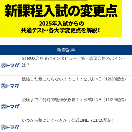
新着記事
STRUX合格者にインタビュー！第一志望合格のポイント
は？
勉強した気にならないように！：公式LINE（12/20配信）
受験までに何時間勉強が必要？：公式LINE（11/29配信）
いつから塾にいくべきか：公式LINE（11/15配信）