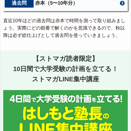
過去問
赤本（5〜10年分）
直近10年ほどの過去問は赤本で時間を測って取り組みまし
ょう。実際にどの順番で解くのかを意識できるので、秋以
降は必ず総仕上げとして過去問を使っていきましょう。
【ストマガ読者限定】
10日間で大学受験の計画を立てる！
ストマガLINE集中講座