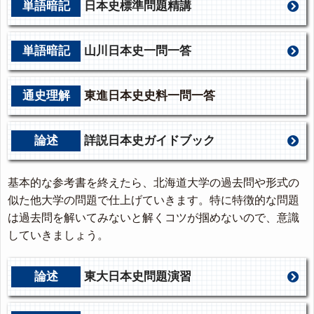
単語暗記
日本史標準問題精講
単語暗記
山川日本史一問一答
通史理解
東進日本史史料一問一答
論述
詳説日本史ガイドブック
基本的な参考書を終えたら、北海道大学の過去問や形式の
似た他大学の問題で仕上げていきます。特に特徴的な問題
は過去問を解いてみないと解くコツが掴めないので、意識
していきましょう。
論述
東大日本史問題演習