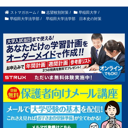
ストマガホーム
/
志望校別対策
/
早稲田大学
/
早稲田大学法学部
/
早稲田大学法学部 日本史の対策