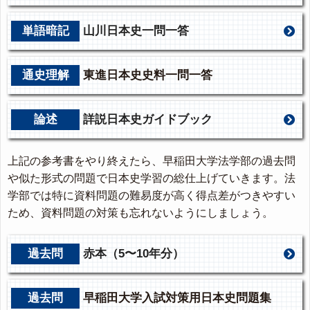
単語暗記
山川日本史一問一答
通史理解
東進日本史史料一問一答
論述
詳説日本史ガイドブック
上記の参考書をやり終えたら、早稲田大学法学部の過去問
や似た形式の問題で日本史学習の総仕上げていきます。法
学部では特に資料問題の難易度が高く得点差がつきやすい
ため、資料問題の対策も忘れないようにしましょう。
過去問
赤本（5〜10年分）
過去問
早稲田大学入試対策用日本史問題集