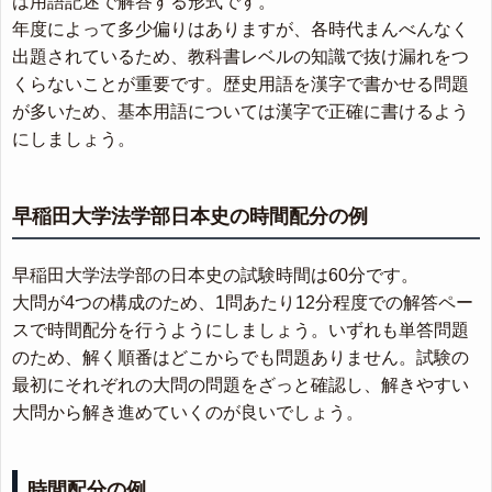
は用語記述で解答する形式です。
年度によって多少偏りはありますが、各時代まんべんなく
出題されているため、教科書レベルの知識で抜け漏れをつ
くらないことが重要です。歴史用語を漢字で書かせる問題
が多いため、基本用語については漢字で正確に書けるよう
にしましょう。
早稲田大学法学部日本史の時間配分の例
早稲田大学法学部の日本史の試験時間は60分です。
大問が4つの構成のため、1問あたり12分程度での解答ペー
スで時間配分を行うようにしましょう。いずれも単答問題
のため、解く順番はどこからでも問題ありません。試験の
最初にそれぞれの大問の問題をざっと確認し、解きやすい
大問から解き進めていくのが良いでしょう。
時間配分の例