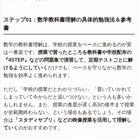
ステップ01：数学教科書理解の具体的勉強法＆参考
書
数学の教科書理解は、学校の授業をベースに進めるのが実
は一番楽です。
授業で習ったところを教科書や学校配布の
『4STEP』などの問題集で演習して、定期テストごとに解
けるようにしていく
だけでも、ペースを守りながら数学の
勉強を効率よく進められます。
ただし「学校の授業だとわかりづらい」「置いていかれて
しまっていて今からだと追いつけない」という人も多いか
もしれません。また、授業の進度が遅く高3の後半まで授業
が全範囲終わらない、という場合もあるでしょう。その場
合は
「スタディサプリ」などの映像授業を活用して理解し
ていく
のがおすすめです。