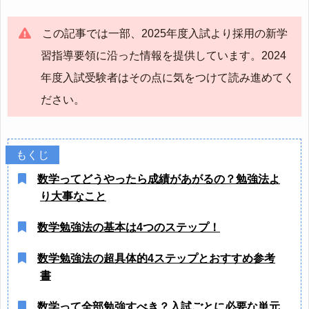
この記事では一部、2025年度入試より採用の新学
習指導要領に沿った情報を提供しています。2024
年度入試受験者はその点に気をつけて読み進めてく
ださい。
数学ってどうやったら成績があがるの？勉強法よ
り大事なこと
数学勉強法の基本は4つのステップ！
数学勉強法の超具体的4ステップとおすすめ参考
書
数学って全部勉強すべき？入試ごとに必要な単元