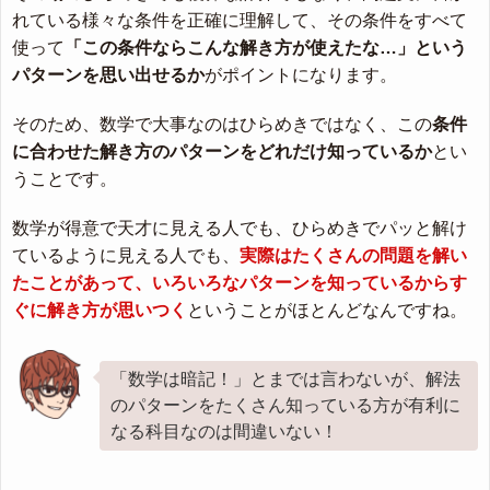
れている様々な条件を正確に理解して、その条件をすべて
使って
「この条件ならこんな解き方が使えたな…」という
パターンを思い出せるか
がポイントになります。
そのため、数学で大事なのはひらめきではなく、この
条件
に合わせた解き方のパターンをどれだけ知っているか
とい
うことです。
数学が得意で天才に見える人でも、ひらめきでパッと解け
ているように見える人でも、
実際はたくさんの問題を解い
たことがあって、いろいろなパターンを知っているからす
ぐに解き方が思いつく
ということがほとんどなんですね。
「数学は暗記！」とまでは言わないが、解法
のパターンをたくさん知っている方が有利に
なる科目なのは間違いない！