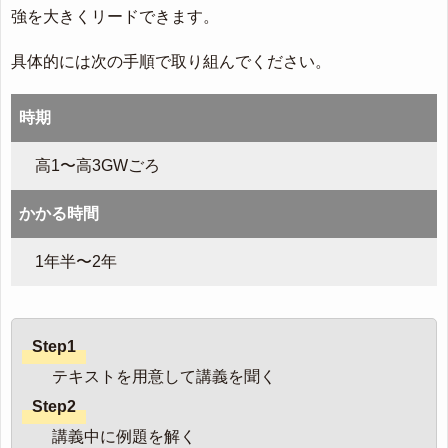
強を大きくリードできます。
具体的には次の手順で取り組んでください。
時期
高1〜高3GWごろ
かかる時間
1年半〜2年
Step1
テキストを用意して講義を聞く
Step2
講義中に例題を解く