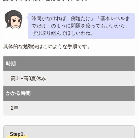
時間がなければ「例題だけ」「基本レベルま
でだけ」のように問題を絞ってもいいから、
ぜひ取り組んでほしいわね。
具体的な勉強法はこのような手順です。
時期
高1〜高3夏休み
かかる時間
2年
Step1.