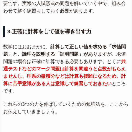
要です。実際の入試形式の問題を解いていく中で、組み合
わせて解く練習もしておく必要があります。
3.正確に計算をして値を導き出す力
数学にはおおまかに、
計算して正しい値を求める「求値問
題」と、論理を説明する「証明問題」があります
が、求値
問題の場合は正確に計算できる必要もあります。とくに
共
通テストなどのマーク問題は計算を間違うと点数がもらえ
ませんし、理系の微積分などは計算も複雑になるため、計
算に苦手意識がある人は意識して練習しておきたい
ところ
です。
これらの3つの力を伸ばしていくための勉強法を、ここから
お伝えしていきましょう。