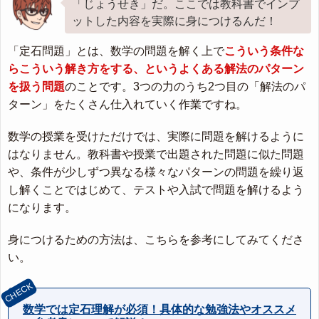
「じょうせき」だ。ここでは教科書でインプ
ットした内容を実際に身につけるんだ！
「定石問題」とは、数学の問題を解く上で
こういう条件な
らこういう解き方をする、というよくある解法のパターン
を扱う問題
のことです。3つの力のうち2つ目の「解法のパ
ターン」をたくさん仕入れていく作業ですね。
数学の授業を受けただけでは、実際に問題を解けるように
はなりません。教科書や授業で出題された問題に似た問題
や、条件が少しずつ異なる様々なパターンの問題を繰り返
し解くことではじめて、テストや入試で問題を解けるよう
になります。
身につけるための方法は、こちらを参考にしてみてくださ
い。
数学では定石理解が必須！具体的な勉強法やオススメ