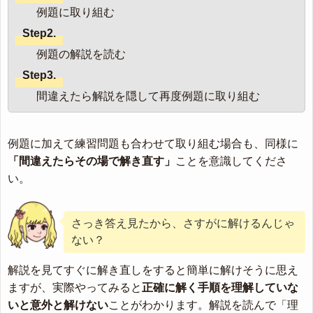
例題に取り組む
Step2.
例題の解説を読む
Step3.
間違えたら解説を隠して再度例題に取り組む
例題に加えて練習問題も合わせて取り組む場合も、同様に
「間違えたらその場で解き直す」
ことを意識してくださ
い。
さっき答え見たから、さすがに解けるんじゃ
ない？
解説を見てすぐに解き直しをすると簡単に解けそうに思え
ますが、実際やってみると
正確に解く手順を理解していな
いと意外と解けない
ことがわかります。解説を読んで「理