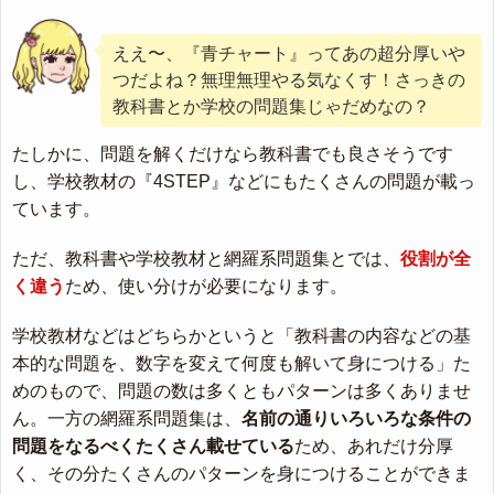
ええ〜、『青チャート』ってあの超分厚いや
つだよね？無理無理やる気なくす！さっきの
教科書とか学校の問題集じゃだめなの？
たしかに、問題を解くだけなら教科書でも良さそうです
し、学校教材の『4STEP』などにもたくさんの問題が載っ
ています。
ただ、教科書や学校教材と網羅系問題集とでは、
役割が全
く違う
ため、使い分けが必要になります。
学校教材などはどちらかというと「教科書の内容などの基
本的な問題を、数字を変えて何度も解いて身につける」た
めのもので、問題の数は多くともパターンは多くありませ
ん。一方の網羅系問題集は、
名前の通りいろいろな条件の
問題をなるべくたくさん載せている
ため、あれだけ分厚
く、その分たくさんのパターンを身につけることができま